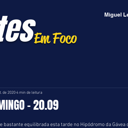
tes
Miguel L
Em Foco
t. de 2020
4 min de leitura
MINGO - 20.09
e bastante equilibrada esta tarde no Hipódromo da Gávea 