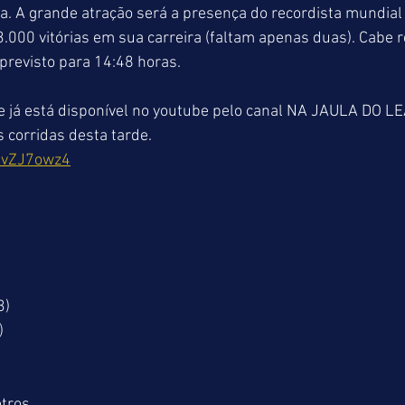
ia. A grande atração será a presença do recordista mundial
.000 vitórias em sua carreira (faltam apenas duas). Cabe r
 previsto para 14:48 horas.
já está disponível no youtube pelo canal NA JAULA DO LE
 corridas desta tarde.
RvZJ7owz4
3)
)
tros