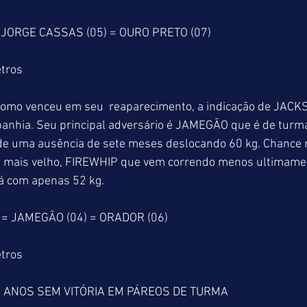
 JORGE CASSAS (05) = OURO PRETO (07)
tros
 como venceu em seu  reaparecimento, a indicação de JAC
anhia. Seu principal adversário é JAMEGÃO que é de turma
de uma ausência de sete meses deslocando 60 kg. Chance r
mais velho, FIREWHIP que vem correndo menos ultimament
 com apenas 52 kg.
 = JAMEGÃO (04) = ORADOR (06)
tros
 ANOS SEM VITÓRIA EM PÁREOS DE TURMA