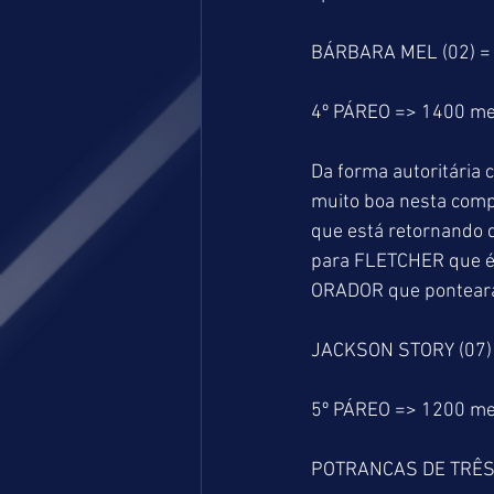
BÁRBARA MEL (02) =
4º PÁREO => 1400 me
Da forma autoritária
muito boa nesta comp
que está retornando 
para FLETCHER que é 
ORADOR que ponteará
JACKSON STORY (07)
5º PÁREO => 1200 me
POTRANCAS DE TRÊS