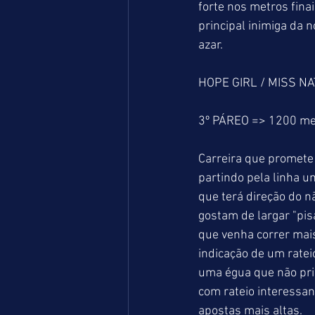
forte nos metros fin
principal inimiga da 
azar. 
HOPE GIRL / MISS NA
3º PÁREO => 1200 me
Carreira que promete
partindo pela linha 
que terá direção do 
gostam de largar "pis
que venha correr mais
indicação de um rate
uma égua que não prim
com rateio interessan
apostas mais altas.