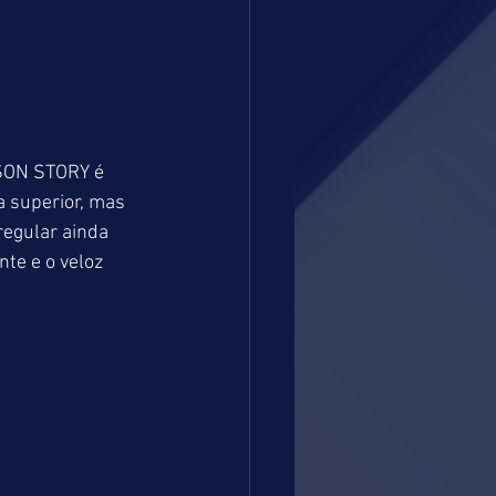
KSON STORY é 
 superior, mas 
egular ainda 
e e o veloz 