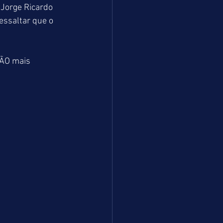
 Jorge Ricardo 
essaltar que o 
ÃO mais 