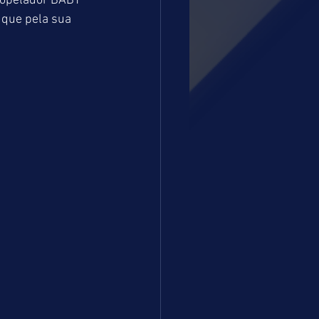
ropelador BABY 
que pela sua 