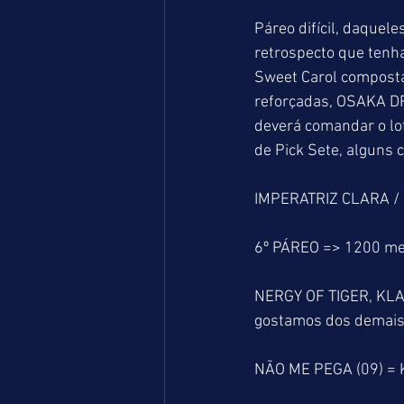
Páreo difícil, daque
retrospecto que tenh
Sweet Carol compost
reforçadas, OSAKA DR
deverá comandar o lo
de Pick Sete, alguns 
IMPERATRIZ CLARA / 
6º PÁREO => 1200 me
NERGY OF TIGER, KLA
gostamos dos demais
NÃO ME PEGA (09) = 