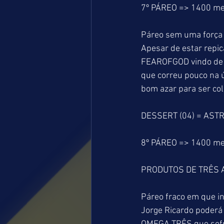
7º PÁREO => 1400 me
Páreo sem uma força 
Apesar de estar repic
FEAROFGOD vindo de v
que correu pouco na 
bom azar para ser co
DESSERT (04) = ASTR
8º PÁREO => 1400 met
PRODUTOS DE TRÊS 
Páreo fraco em que in
Jorge Ricardo poderá 