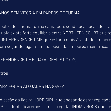
ANOS SEM VITÓRIA EM PÁREOS DE TURMA
alizado e numa turma camarada, sendo boa opção de cra
a dupla existe forte equilíbrio entre NORTHERN COURT que te
, INDEPENDENCE TIME que estaria mais à vontade em perc
bom segundo lugar semana passada em páreo mais fraco.
DEPENDENCE TIME (04) = IDEALISTIC (07)
tros
ARA ÉGUAS ALOJADAS NA GÁVEA
icação da ligeira HOPE GIRL que apesar de estar repicada,
 Para dupla ficaremos com a irregular INDIAN ROCK que de