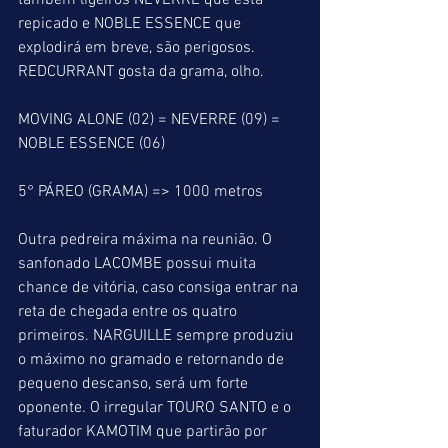
também ligeiros NEVERRE que está 
repicado e NOBLE ESSENCE que 
explodirá em breve, são perigosos. 
REDCURRANT gosta da grama, olho.
MOVING ALONE (02) = NEVERRE (09) = 
NOBLE ESSENCE (06)
5° PÁREO (GRAMA) => 1000 metros
Outra pedreira máxima na reunião. O 
sanfonado LACOMBE possui muita 
chance de vitória, caso consiga entrar na 
reta de chegada entre os quatro 
primeiros. NARGUILLE sempre produziu 
o máximo no gramado e retornando de 
pequeno descanso, será um forte 
oponente. O irregular TOURO SANTO e o 
faturador KAMOTIM que partirão por 