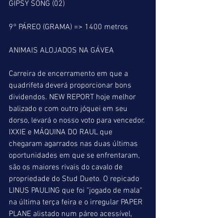
GIPSY SONG (02)
9° PÁREO (GRAMA) => 1400 metros
ANIMAIS ALOJADOS NA GÁVEA
Carreira de encerramento em que a 
quadrifeta deverá proporcionar bons 
dividendos. NEW REPORT hoje melhor 
balizado e com outro jóquei em seu 
dorso, levará o nosso voto para vencedor. 
IXXIE e MÁQUINA DO RAUL que 
chegaram agarrados nas duas últimas 
oportunidades em que se enfrentaram, 
são os maiores rivais do cavalo de 
propriedade do Stud Dueto. O repicado 
LINUS PAULING que foi "jogado de mala" 
na última terça feira e o irregular PAPER 
PLANE alistado num páreo acessível, 