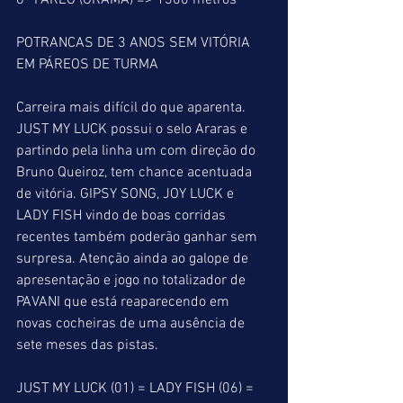
8° PÁREO (GRAMA) => 1300 metros
POTRANCAS DE 3 ANOS SEM VITÓRIA 
EM PÁREOS DE TURMA
Carreira mais difícil do que aparenta. 
JUST MY LUCK possui o selo Araras e 
partindo pela linha um com direção do 
Bruno Queiroz, tem chance acentuada 
de vitória. GIPSY SONG, JOY LUCK e 
LADY FISH vindo de boas corridas 
recentes também poderão ganhar sem 
surpresa. Atenção ainda ao galope de 
apresentação e jogo no totalizador de 
PAVANI que está reaparecendo em 
novas cocheiras de uma ausência de 
sete meses das pistas.
JUST MY LUCK (01) = LADY FISH (06) = 