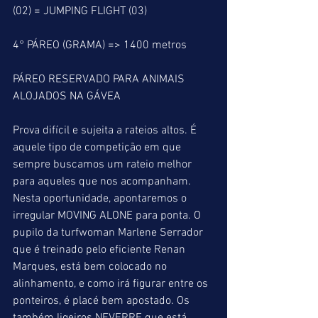
(02) = JUMPING FLIGHT (03)
4° PÁREO (GRAMA) => 1400 metros
PÁREO RESERVADO PARA ANIMAIS 
ALOJADOS NA GÁVEA
Prova difícil e sujeita a rateios altos. É 
aquele tipo de competição em que 
sempre buscamos um rateio melhor  
para aqueles que nos acompanham. 
Nesta oportunidade, apontaremos o 
irregular MOVING ALONE para ponta. O 
pupilo da turfwoman Marlene Serrador 
que é treinado pelo eficiente Renan 
Marques, está bem colocado no 
alinhamento, e como irá figurar entre os 
ponteiros, é placé bem apostado. Os 