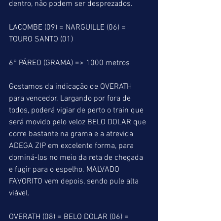
dentro, não podem ser desprezados.
LACOMBE (09) = NARGUILLE (06) = 
TOURO SANTO (01)
6° PÁREO (GRAMA) => 1000 metros
Gostamos da indicação de OVERATH 
para vencedor. Largando por fora de 
todos, poderá vigiar de perto o train que 
será movido pelo veloz BELO DOLAR que 
corre bastante na grama e a atrevida 
ADEGA ZIP em excelente forma, para 
dominá-los no meio da reta de chegada 
e fugir para o espelho. MALVADO 
FAVORITO vem depois, sendo pule alta 
viável.
OVERATH (08) = BELO DOLAR (06) = 