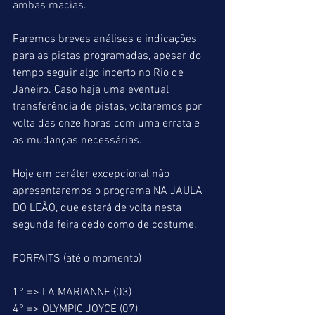
ambas macias.
Faremos breves análises e indicações 
para as pistas programadas, apesar do 
tempo seguir algo incerto no Rio de 
Janeiro. Caso haja uma eventual 
transferência de pistas, voltaremos por 
volta das onze horas com uma errata e 
as mudanças necessárias.
Hoje em caráter excepcional não 
apresentaremos o programa NA JAULA 
DO LEÃO, que estará de volta nesta 
segunda feira cedo como de costume.
FORFAITS (até o momento)
1° => LA MARIANNE (03)
4° => OLYMPIC JOYCE (07)