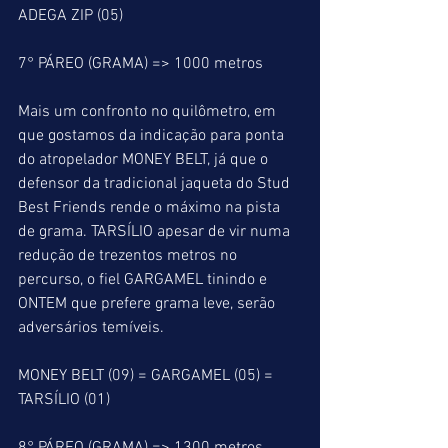
ADEGA ZIP (05)
7° PÁREO (GRAMA) => 1000 metros
Mais um confronto no quilômetro, em 
que gostamos da indicação para ponta 
do atropelador MONEY BELT, já que o 
defensor da tradicional jaqueta do Stud 
Best Friends rende o máximo na pista 
de grama. TARSÍLIO apesar de vir numa 
redução de trezentos metros no 
percurso, o fiel GARGAMEL tinindo e 
ONTEM que prefere grama leve, serão 
adversários temíveis.
MONEY BELT (09) = GARGAMEL (05) = 
TARSÍLIO (01) 