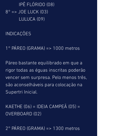
           IPÊ FLÓRIDO (08)
8° => JOE LUCK (03)
           LULUCA (09)
INDICAÇÕES
1° PÁREO (GRAMA) => 1000 metros
Páreo bastante equilibrado em que a 
rigor todas as éguas inscritas poderão 
vencer sem surpresa. Pelo menos três, 
são aconselháveis para colocação na 
Supertri Inicial.
KAETHE (06) = IDEIA CAMPEÃ (05) = 
OVERBOARD (02)
2° PÁREO (GRAMA) => 1300 metros