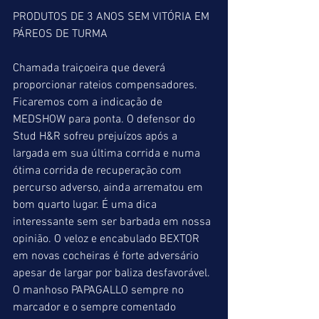
PRODUTOS DE 3 ANOS SEM VITÓRIA EM 
PÁREOS DE TURMA
Chamada traiçoeira que deverá 
proporcionar rateios compensadores. 
Ficaremos com a indicação de 
MEDSHOW para ponta. O defensor do 
Stud H&R sofreu prejuízos após a 
largada em sua última corrida e numa 
ótima corrida de recuperação com 
percurso adverso, ainda arrematou em 
bom quarto lugar. É uma dica 
interessante sem ser barbada em nossa 
opinião. O veloz e encabulado BEXTOR 
em novas cocheiras é forte adversário 
apesar de largar por baliza desfavorável. 
O manhoso PAPAGALLO sempre no 
marcador e o sempre comentado 