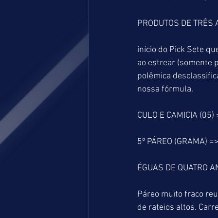
PRODUTOS DE TRÊS 
início do Pick Sete 
ao estrear (somente 
polêmica desclassific
nossa fórmula.
CULO E CAMICIA (05)
5º PÁREO (GRAMA) =
ÉGUAS DE QUATRO AN
Páreo muito fraco reu
de rateios altos. Carr