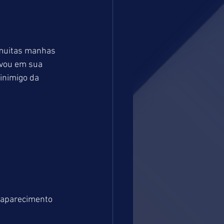
 muitas manhas 
evou em sua 
inimigo da 
 aparecimento 