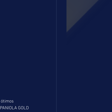
 ótimos 
ISPANIOLA GOLD 