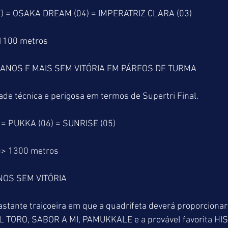
 = OSAKA DREAM (04) = IMPERATRIZ CLARA (03) 
 1100 metros
ANOS E MAIS SEM VITÓRIA EM PÁREOS DE TURMA
ade técnica e perigosa em termos de Supertri Final.
= PUKKA (06) = SUNRISE (05)
=> 1300 metros
NOS SEM VITÓRIA
tante traiçoeira em que a quadrifeta deverá proporcionar
EL TORO, SABOR A MI, PAMUKKALE e a provável favorita H