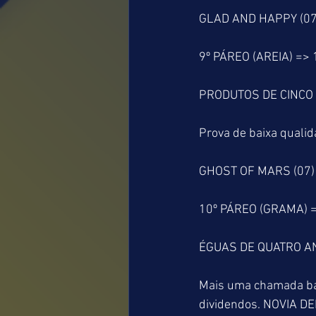
GLAD AND HAPPY (07)
9º PÁREO (AREIA) =>
PRODUTOS DE CINCO 
Prova de baixa qualid
GHOST OF MARS (07) 
10º PÁREO (GRAMA) 
ÉGUAS DE QUATRO A
Mais uma chamada bas
dividendos. NOVIA D