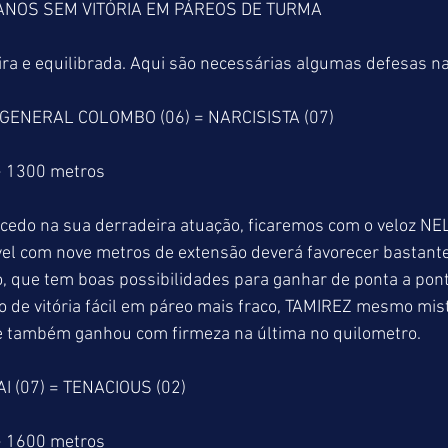
ANOS SEM VITÓRIA EM PÁREOS DE TURMA
ra e equilibrada. Aqui são necessárias algumas defesas na S
 GENERAL COLOMBO (06) = NARCISISTA (07)
> 1300 metros
 cedo na sua derradeira atuação, ficaremos com o veloz N
vel com nove metros de extensão deverá favorecer bastante
, que tem boas possibilidades para ganhar de ponta a pont
 de vitória fácil em páreo mais fraco, TAMIREZ mesmo mis
 também ganhou com firmeza na última no quilometro. 
I (07) = TENACIOUS (02) 
> 1600 metros