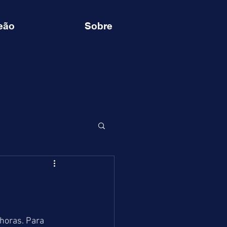
eão
Sobre
horas. Para 