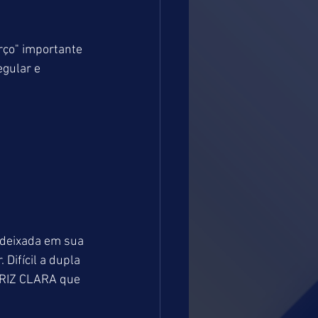
rço" importante 
gular e 
deixada em sua 
Difícil a dupla 
TRIZ CLARA que 