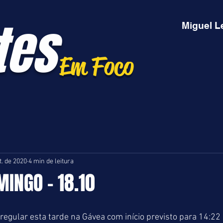
tes
Miguel L
Em Foco
t. de 2020
4 min de leitura
MINGO - 18.10
gular esta tarde na Gávea com início previsto para 14:22 