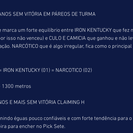
ANOS SEM VITÓRIA EM PÁREOS DE TURMA
que marca um forte equilíbrio entre IRON KENTUCKY que fez
por isso não venceu) e CULO E CAMICIA que ganhou e não l
ação. NARCÓTICO que é algo irregular, fica como o principal 
 = IRON KENTUCKY (01) = NARCOTICO (02)
> 1300 metros
OS E MAIS SEM VITÓRIA CLAIMING H
nindo éguas pouco confiáveis e com forte tendência para o
eira para encher no Pick Sete.