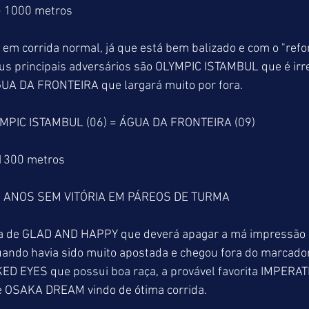
> 1000 metros
m corrida normal, já que está bem balizado e com o "refo
us principais adversários são OLYMPIC ISTAMBUL que é irre
GUA DA FRONTEIRA que largará muito por fora.
MPIC ISTAMBUL (06) = ÁGUA DA FRONTEIRA (09)
 1300 metros
 ANOS SEM VITÓRIA EM PÁREOS DE TURMA
ia de GLAD AND HAPPY que deverá apagar a má impressão 
ando havia sido muito apostada e chegou fora do marcador. 
KED EYES que possui boa raça, a provável favorita IMPERA
l e OSAKA DREAM vindo de ótima corrida.