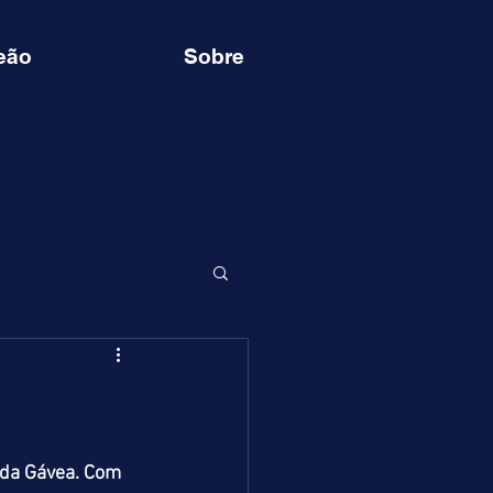
eão
Sobre
da Gávea. Com 