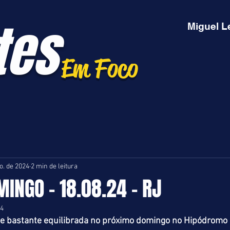
tes
Miguel L
Em Foco
o. de 2024
2 min de leitura
MINGO - 18.08.24 - RJ
24
e bastante equilibrada no próximo domingo no Hipódromo 