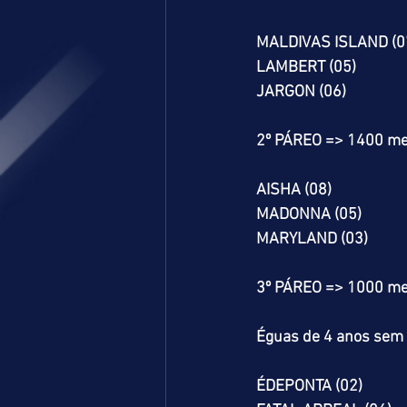
MALDIVAS ISLAND (0
LAMBERT (05)
JARGON (06)
2º PÁREO => 1400 me
AISHA (08)
MADONNA (05)
MARYLAND (03)
3º PÁREO => 1000 me
Éguas de 4 anos sem v
ÉDEPONTA (02)