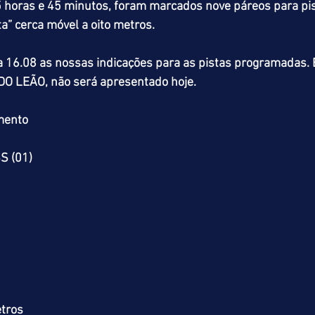
15 horas e 45 minutos, foram marcados nove páreos para pi
a” cerca móvel a oito metros.
 16.08 as nossas indicações para as pistas programadas. 
O LEÃO, não será apresentado hoje.
mento
S (01)
tros