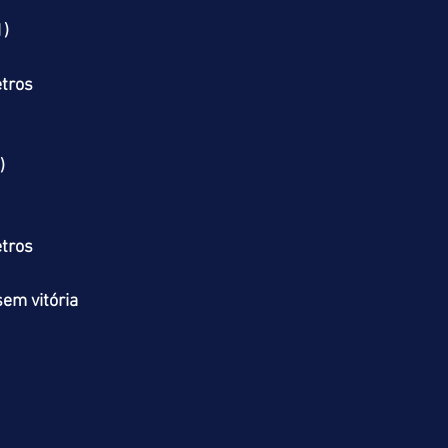
1)
tros
)
tros
em vitória