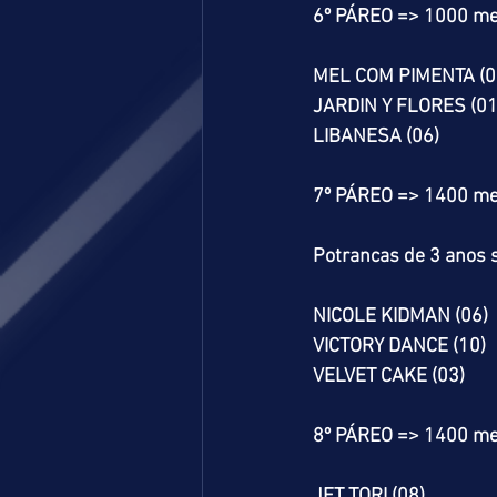
6º PÁREO => 1000 me
MEL COM PIMENTA (0
JARDIN Y FLORES (01
LIBANESA (06)
7º PÁREO => 1400 me
Potrancas de 3 anos s
NICOLE KIDMAN (06)
VICTORY DANCE (10)
VELVET CAKE (03)
8º PÁREO => 1400 me
JET TORI (08)