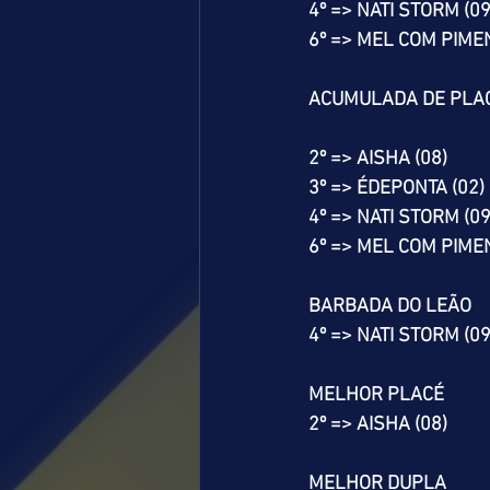
4º => NATI STORM (09
6º => MEL COM PIMEN
ACUMULADA DE PLA
2º => AISHA (08)
3º => ÉDEPONTA (02)
4º => NATI STORM (09
6º => MEL COM PIMEN
BARBADA DO LEÃO
4º => NATI STORM (09
MELHOR PLACÉ
2º => AISHA (08)
MELHOR DUPLA