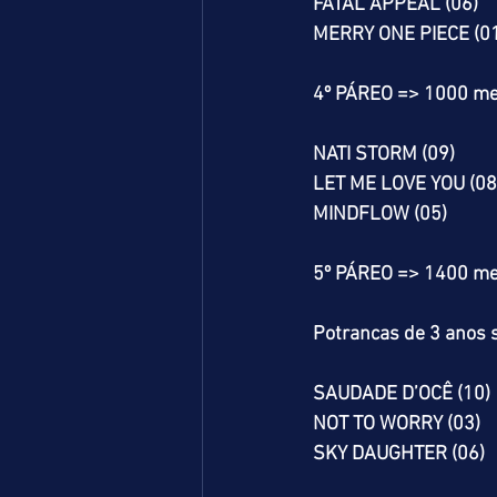
FATAL APPEAL (06)
MERRY ONE PIECE (0
4º PÁREO => 1000 me
NATI STORM (09)
LET ME LOVE YOU (08
MINDFLOW (05)
5º PÁREO => 1400 me
Potrancas de 3 anos s
SAUDADE D’OCÊ (10)
NOT TO WORRY (03)
SKY DAUGHTER (06)