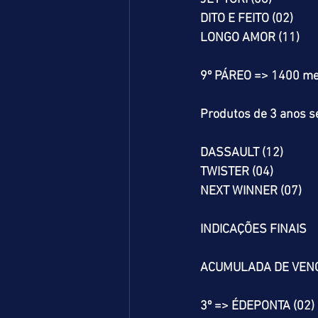
DITO E FEITO (02)
LONGO AMOR (11)
9º PÁREO => 1400 me
Produtos de 3 anos se
DASSAULT (12)
TWISTER (04)
NEXT WINNER (07)
INDICAÇÕES FINAIS
ACUMULADA DE VEN
3º => ÉDEPONTA (02)