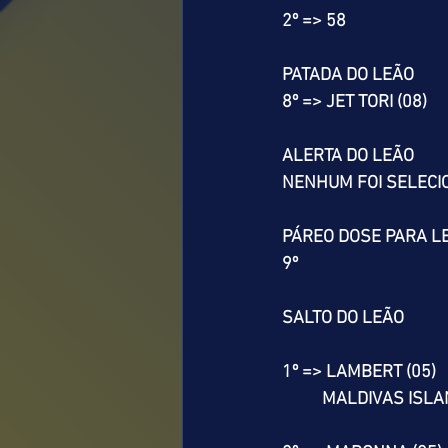
2º => 58
PATADA DO LEÃO
8º => JET TORI (08)
ALERTA DO LEÃO
NENHUM FOI SELEC
PÁREO DOSE PARA L
9º
SALTO DO LEÃO
1º => LAMBERT (05)
          MALDIVAS ISL