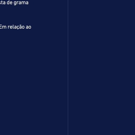
sta de grama 
Em relação ao 