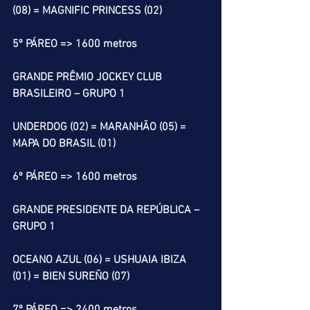
(08) = MAGNIFIC PRINCESS (02)
5º PÁREO => 1600 metros
GRANDE PRÊMIO JOCKEY CLUB 
BRASILEIRO – GRUPO 1
UNDERDOG (02) = MARANHÃO (05) = 
MAPA DO BRASIL (01)
6º PÁREO => 1600 metros
GRANDE PRESIDENTE DA REPÚBLICA – 
GRUPO 1
OCEANO AZUL (06) = USHUAIA IBIZA 
(01) = BIEN SUREÑO (07)