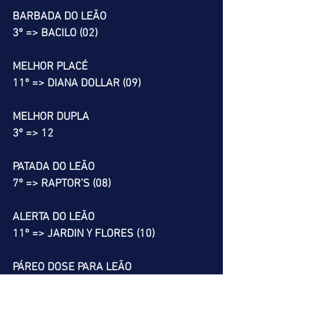
BARBADA DO LEÃO
3º => BACILO (02)
MELHOR PLACÉ
11º => DIANA DOLLAR (09)
MELHOR DUPLA
3º => 12
PATADA DO LEÃO
7º => RAPTOR’S (08)
ALERTA DO LEÃO
11º => JARDIN Y FLORES (10)
PÁREO DOSE PARA LEÃO
9º