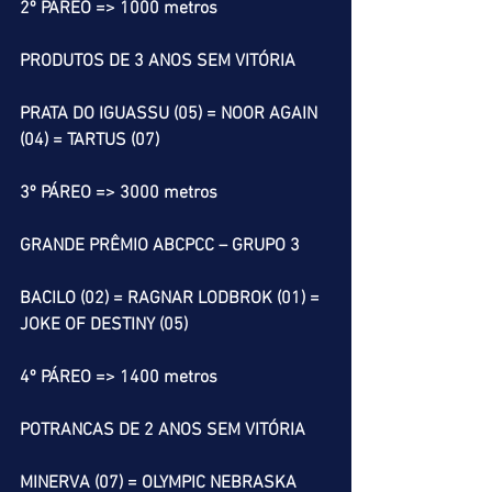
2º PÁREO => 1000 metros
PRODUTOS DE 3 ANOS SEM VITÓRIA
PRATA DO IGUASSU (05) = NOOR AGAIN 
(04) = TARTUS (07)
3º PÁREO => 3000 metros
GRANDE PRÊMIO ABCPCC – GRUPO 3
BACILO (02) = RAGNAR LODBROK (01) = 
JOKE OF DESTINY (05)
4º PÁREO => 1400 metros
POTRANCAS DE 2 ANOS SEM VITÓRIA
MINERVA (07) = OLYMPIC NEBRASKA 