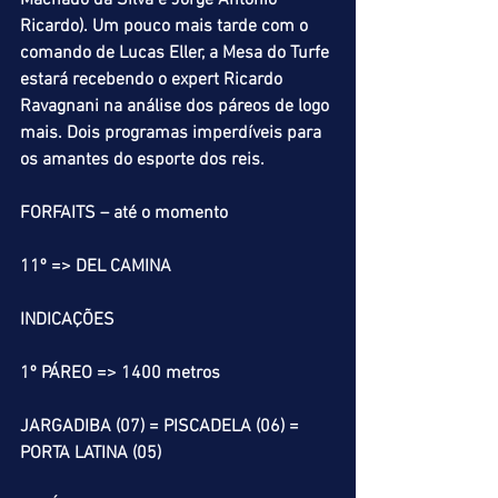
Machado da Silva e Jorge Antônio 
Ricardo). Um pouco mais tarde com o 
comando de Lucas Eller, a Mesa do Turfe 
estará recebendo o expert Ricardo 
Ravagnani na análise dos páreos de logo 
mais. Dois programas imperdíveis para 
os amantes do esporte dos reis.
FORFAITS – até o momento
11º => DEL CAMINA
INDICAÇÕES
1º PÁREO => 1400 metros
JARGADIBA (07) = PISCADELA (06) = 
PORTA LATINA (05)