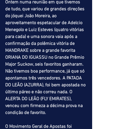
Ontem numa reunião em que tivemos 
de tudo, que variou de grandes direções 
do jóquei João Moreira, ao 
aproveitamento espetacular de Adelcio 
Menegolo e Luiz Esteves (quatro vitórias 
para cada) e uma sonora vaia após a 
confirmação da polêmica vitória de 
MANDRAKE sobre a grande favorita 
ORIANA DO IGUASSU no Grande Prêmio 
Major Suckow, seis favoritos ganharam. 
Não tivemos boa performance, já que só 
apontamos três vencedores. A PATADA 
DO LEÃO (AZURRA), foi bem apostada no 
último páreo e não correu nada. O 
ALERTA DO LEÃO (FLY EMIRATES), 
venceu com firmeza a décima prova na 
condição de favorito.
O Movimento Geral de Apostas foi 