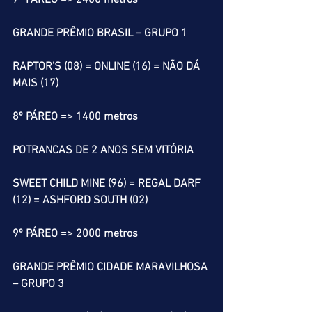
7º PÁREO => 2400 metros
GRANDE PRÊMIO BRASIL – GRUPO 1
RAPTOR’S (08) = ONLINE (16) = NÃO DÁ 
MAIS (17)
8º PÁREO => 1400 metros
POTRANCAS DE 2 ANOS SEM VITÓRIA
SWEET CHILD MINE (96) = REGAL DARF 
(12) = ASHFORD SOUTH (02)
9º PÁREO => 2000 metros
GRANDE PRÊMIO CIDADE MARAVILHOSA 
– GRUPO 3