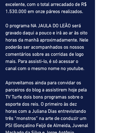
excelente, com o total arrecadado de R$ 
1.530.000 em onze páreos realizados.
O programa NA JAULA DO LEÃO será 
gravado daqui a pouco e irá ao ar às oito 
horas da manhã aproximadamente. Nele 
poderão ser acompanhados os nossos 
comentários sobre as corridas de logo 
mais. Para assisti-lo, é só acessar o 
canal com o mesmo nome no youtube.
Aproveitamos ainda para convidar os 
parceiros do blog a assistirem hoje pela 
TV Turfe dois bons programas sobre o 
esporte dos reis. O primeiro às dez 
horas com a Juliana Dias entrevistando 
três “monstros” na arte de conduzir um 
PSI (Gonçalino Feijó de Almeida, Juvenal 