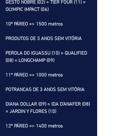
GESTO NOBRE (02) = TIER FOUR (11) = 
OLYMPIC IMPACT (06)
10º PÁREO => 1500 metros
PRODUTOS DE 3 ANOS SEM VITÓRIA
PEROLA DO IGUASSU (10) = QUALIFIED 
(08) = LONGCHAMP (09)
11º PÁREO => 1000 metros
POTRANCAS DE 3 ANOS SEM VITÓRIA
DIANA DOLLAR (09) = IDA D’ANAFER (08) 
= JARDIN Y FLORES (10)
12º PÁREO => 1400 metros