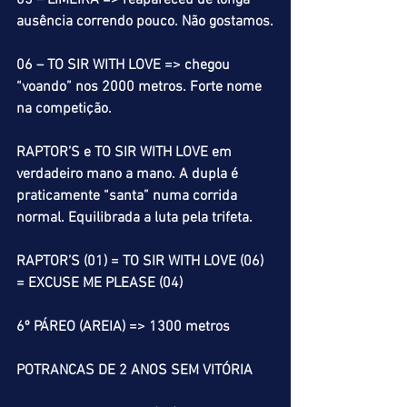
05 – LIMEIRA => reapareceu de longa 
ausência correndo pouco. Não gostamos.
06 – TO SIR WITH LOVE => chegou 
“voando” nos 2000 metros. Forte nome 
na competição.
RAPTOR’S e TO SIR WITH LOVE em 
verdadeiro mano a mano. A dupla é 
praticamente “santa” numa corrida 
normal. Equilibrada a luta pela trifeta.
RAPTOR’S (01) = TO SIR WITH LOVE (06) 
= EXCUSE ME PLEASE (04)
6º PÁREO (AREIA) => 1300 metros
POTRANCAS DE 2 ANOS SEM VITÓRIA