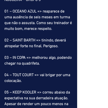
NOGUEIRA – GRUPO 3
01 – OCEANO AZUL => reaparece de 
uma ausência de seis meses em turma 
que não o assusta. Como seu treinador é 
muito bom, merece respeito.
02 – SAINT BARTH => tinindo, deverá 
atropelar forte no final. Perigoso.
03 – IN COPA => melhorou algo, podendo 
chegar na quadrifeta.
04 – TOUT COURT => vai brigar por uma 
colocação.
05 – KEEP KOOLER => correu abaixo da 
expectativa na sua derradeira atuação. 
Apesar de render um pouco menos na 