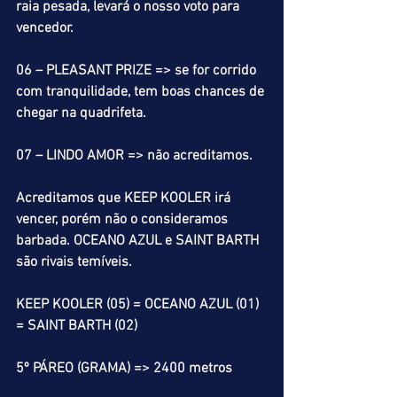
raia pesada, levará o nosso voto para 
vencedor.
06 – PLEASANT PRIZE => se for corrido 
com tranquilidade, tem boas chances de 
chegar na quadrifeta.
07 – LINDO AMOR => não acreditamos.
Acreditamos que KEEP KOOLER irá 
vencer, porém não o consideramos 
barbada. OCEANO AZUL e SAINT BARTH 
são rivais temíveis.
KEEP KOOLER (05) = OCEANO AZUL (01) 
= SAINT BARTH (02)
5º PÁREO (GRAMA) => 2400 metros