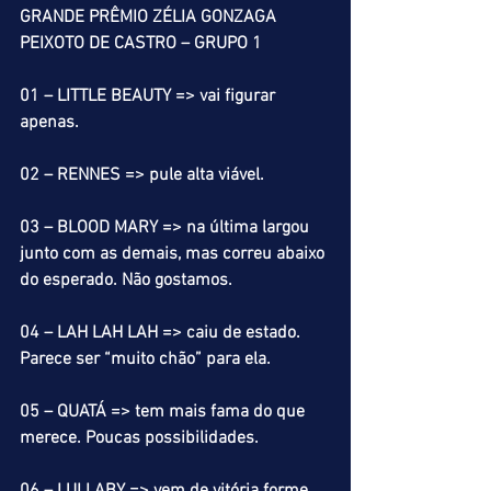
GRANDE PRÊMIO ZÉLIA GONZAGA 
PEIXOTO DE CASTRO – GRUPO 1
01 – LITTLE BEAUTY => vai figurar 
apenas.
02 – RENNES => pule alta viável.
03 – BLOOD MARY => na última largou 
junto com as demais, mas correu abaixo 
do esperado. Não gostamos.
04 – LAH LAH LAH => caiu de estado. 
Parece ser “muito chão” para ela. 
05 – QUATÁ => tem mais fama do que 
merece. Poucas possibilidades.