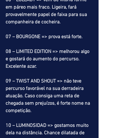
06 – LULLABY => vem de vitória forme 
em páreo mais fraco. Ligeira, fará 
provavelmente papel de faixa para sua 
companheira de cocheira.
07 – BOURGONE => prova está forte.
08 – LIMITED EDITION => melhorou algo 
e gostará do aumento do percurso. 
Excelente azar.
09 – TWIST AND SHOUT => não teve 
percurso favorável na sua derradeira 
atuação. Caso consiga uma reta de 
chegada sem prejuízos, é forte nome na 
competição.
10 – LUMINOSIDAD => gostamos muito 
dela na distância. Chance dilatada de 