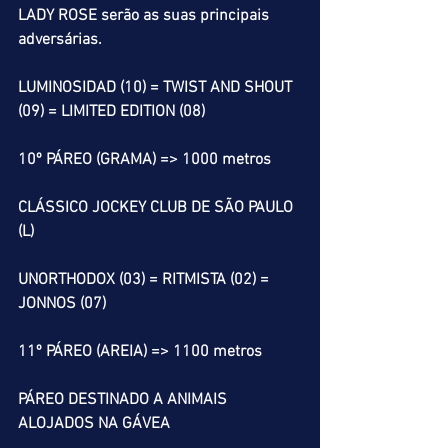
LADY ROSE serão as suas principais 
adversárias.
LUMINOSIDAD (10) = TWIST AND SHOUT 
(09) = LIMITED EDITION (08)
10º PÁREO (GRAMA) => 1000 metros
CLÁSSICO JOCKEY CLUB DE SÃO PAULO 
(L)
UNORTHODOX (03) = RITMISTA (02) = 
JONNOS (07)
11º PÁREO (AREIA) => 1100 metros
PÁREO DESTINADO A ANIMAIS 
ALOJADOS NA GÁVEA