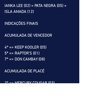
IANKA LEE (02) = PATA NEGRA (05) = 
ISLA AMADA (12)
INDICAÇÕES FINAIS
ACUMULADA DE VENCEDOR
4º => KEEP KOOLER (05)
5º => RAPTOR’S (01)
7º => DON CAMBAY (08)
ACUMULADA DE PLACÉ
2º => MERCURY COUGAR (03)
4º => KEEP KOOLER (05)
5º => RAPTOR’S (01)
7º => DON CAMBAY (08)
11º => IANKA LEE (02)