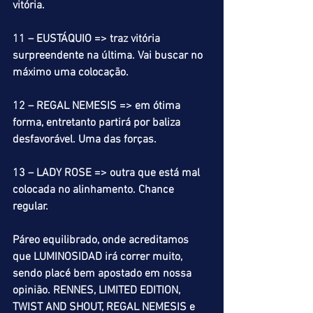
vitória.
11 – EUSTÁQUIO => traz vitória 
surpreendente na última. Vai buscar no 
máximo uma colocação.
12 – REGAL NEMESIS => em ótima 
forma, entretanto partirá por baliza 
desfavorável. Uma das forças.
13 – LADY ROSE => outra que está mal 
colocada no alinhamento. Chance 
regular.
Páreo equilibrado, onde acreditamos 
que LUMINOSIDAD irá correr muito, 
sendo placé bem apostado em nossa 
opinião. RENNES, LIMITED EDITION, 
TWIST AND SHOUT, REGAL NEMESIS e 