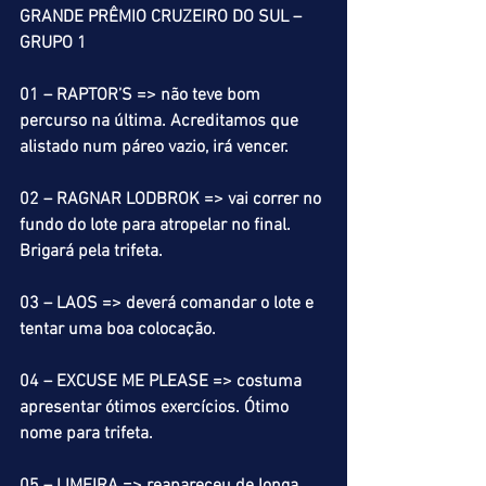
GRANDE PRÊMIO CRUZEIRO DO SUL – 
GRUPO 1
01 – RAPTOR’S => não teve bom 
percurso na última. Acreditamos que 
alistado num páreo vazio, irá vencer.
02 – RAGNAR LODBROK => vai correr no 
fundo do lote para atropelar no final. 
Brigará pela trifeta.
03 – LAOS => deverá comandar o lote e 
tentar uma boa colocação.
04 – EXCUSE ME PLEASE => costuma 
apresentar ótimos exercícios. Ótimo 
nome para trifeta.