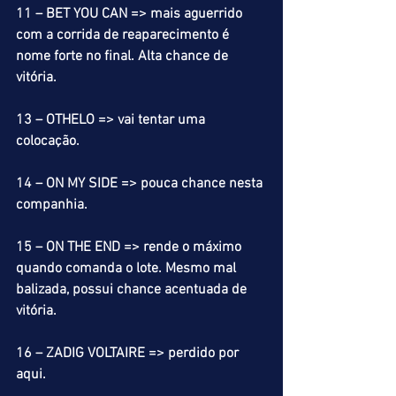
11 – BET YOU CAN => mais aguerrido 
com a corrida de reaparecimento é 
nome forte no final. Alta chance de 
vitória.
13 – OTHELO => vai tentar uma 
colocação.
14 – ON MY SIDE => pouca chance nesta 
companhia.
15 – ON THE END => rende o máximo 
quando comanda o lote. Mesmo mal 
balizada, possui chance acentuada de 
vitória.
16 – ZADIG VOLTAIRE => perdido por 
aqui.