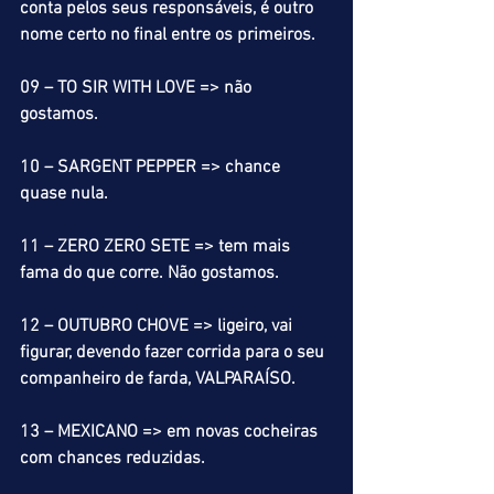
conta pelos seus responsáveis, é outro 
nome certo no final entre os primeiros.
09 – TO SIR WITH LOVE => não 
gostamos.
10 – SARGENT PEPPER => chance 
quase nula.
11 – ZERO ZERO SETE => tem mais 
fama do que corre. Não gostamos.
12 – OUTUBRO CHOVE => ligeiro, vai 
figurar, devendo fazer corrida para o seu 
companheiro de farda, VALPARAÍSO.
13 – MEXICANO => em novas cocheiras 
com chances reduzidas.