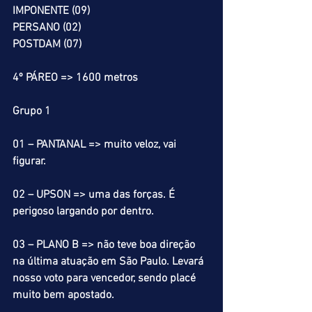
IMPONENTE (09)
PERSANO (02)
POSTDAM (07)
4º PÁREO => 1600 metros
Grupo 1
01 – PANTANAL => muito veloz, vai 
figurar.
02 – UPSON => uma das forças. É 
perigoso largando por dentro.
03 – PLANO B => não teve boa direção 
na última atuação em São Paulo. Levará 
nosso voto para vencedor, sendo placé 
muito bem apostado.