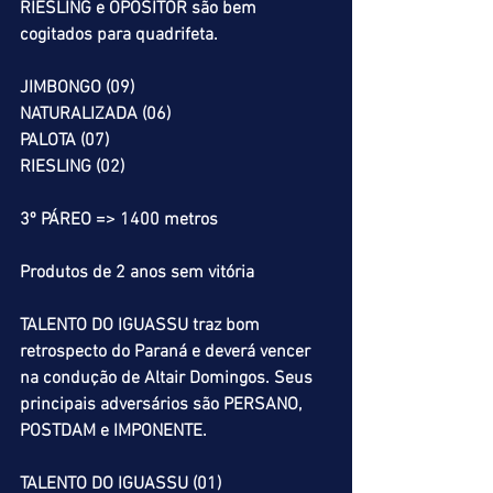
RIESLING e OPOSITOR são bem 
cogitados para quadrifeta.
JIMBONGO (09)
NATURALIZADA (06)
PALOTA (07)
RIESLING (02)
3º PÁREO => 1400 metros
Produtos de 2 anos sem vitória
TALENTO DO IGUASSU traz bom 
retrospecto do Paraná e deverá vencer 
na condução de Altair Domingos. Seus 
principais adversários são PERSANO, 
POSTDAM e IMPONENTE.
TALENTO DO IGUASSU (01)