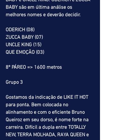
BABY e UNCLE KING. ODERICH e ZUCCA 
BABY são em última análise os 
melhores nomes e deverão decidir.
ODERICH (08)
ZUCCA BABY (07)
UNCLE KING (15)
QUE EMOÇÃO (03)
8º PÁREO => 1600 metros
Grupo 3
Gostamos da indicação de LIKE IT HOT 
para ponta. Bem colocada no 
alinhamento e com o eficiente Bruno 
Queiroz em seu dorso, é nome forte na 
carreira. Difícil a dupla entre TOTALLY 
NEW, TERRA MOLHADA, RAYA QUEEN e 