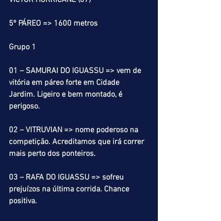
VICTOR HURRICANE (07)
5º PÁREO => 1600 metros
Grupo 1
01 – SAMURAI DO IGUASSU => vem de 
vitória em páreo forte em Cidade 
Jardim. Ligeiro e bem montado, é 
perigoso.
02 – VITRUVIAN => nome poderoso na 
competição. Acreditamos que irá correr 
mais perto dos ponteiros.
03 – RAFA DO IGUASSU => sofreu 
prejuízos na última corrida. Chance 
positiva.