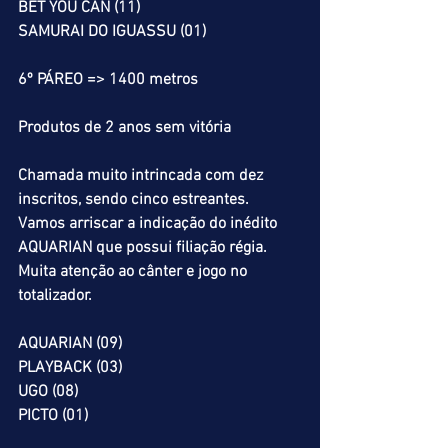
BET YOU CAN (11)
SAMURAI DO IGUASSU (01)
6º PÁREO => 1400 metros
Produtos de 2 anos sem vitória
Chamada muito intrincada com dez 
inscritos, sendo cinco estreantes. 
Vamos arriscar a indicação do inédito 
AQUARIAN que possui filiação régia. 
Muita atenção ao cânter e jogo no 
totalizador.
AQUARIAN (09)
PLAYBACK (03)
UGO (08)
PICTO (01)