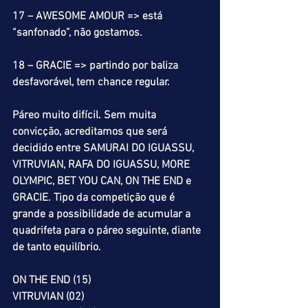
17 – AWESOME AMOUR => está 
“sanfonado”, não gostamos.
18 – GRACIE => partindo por baliza 
desfavorável, tem chance regular.
Páreo muito difícil. Sem muita 
convicção, acreditamos que será 
decidido entre SAMURAI DO IGUASSU, 
VITRUVIAN, RAFA DO IGUASSU, MORE 
OLYMPIC, BET YOU CAN, ON THE END e 
GRACIE. Tipo da competição que é 
grande a possibilidade de acumular a 
quadrifeta para o páreo seguinte, diante 
de tanto equilíbrio.
ON THE END (15)
VITRUVIAN (02)