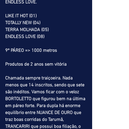
ENDLESS LOVE.
LIKE IT HOT (01)
TOTALLY NEW (04)
TERRA MOLHADA (05)
ENDLESS LOVE (08)
9º PÁREO => 1000 metros
Produtos de 2 anos sem vitória
Chamada sempre traiçoeira. Nada 
menos que 14 inscritos, sendo que sete 
são inéditos. Vamos ficar com o veloz 
BORTOLETTO que figurou bem na última 
em páreo forte. Para dupla há enorme 
equilíbrio entre NUANCE DE OURO que 
traz boas corridas do Tarumã, 
TRANCARIRI que possui boa filiação, o 