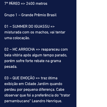
7º PÁREO => 2400 metros
Grupo 1 – Grande Prêmio Brasil
01 – SUMMER DO IGUASSU => 
misturada com os machos, vai tentar 
uma colocação.
02 – MC ARROCHA => reapareceu com 
bela vitória após algum tempo parado, 
porém sofre forte rebate na grama 
pesada.
03 – QUE EMOÇÃO => traz ótima 
exibição em Cidade Jardim quando 
perdeu por pequena diferença. Cabe 
observar que foi a preferência do “trator 
pernambucano” Leandro Henrique.