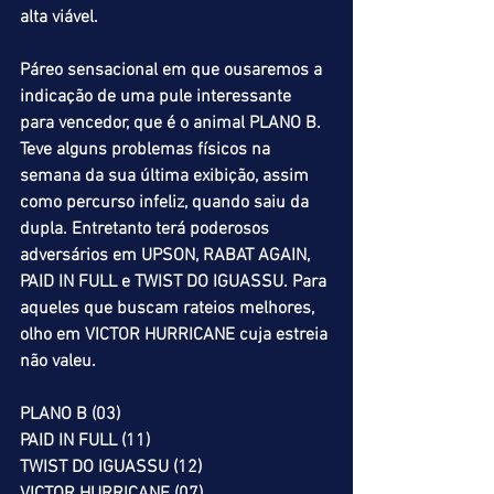
alta viável.
Páreo sensacional em que ousaremos a 
indicação de uma pule interessante 
para vencedor, que é o animal PLANO B. 
Teve alguns problemas físicos na 
semana da sua última exibição, assim 
como percurso infeliz, quando saiu da 
dupla. Entretanto terá poderosos 
adversários em UPSON, RABAT AGAIN, 
PAID IN FULL e TWIST DO IGUASSU. Para 
aqueles que buscam rateios melhores, 
olho em VICTOR HURRICANE cuja estreia 
não valeu.
PLANO B (03)
PAID IN FULL (11)
TWIST DO IGUASSU (12)