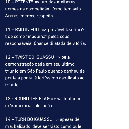
10 – POTENTE => um dos melhores 
nomes na competição. Como tem selo 
Araras, merece respeito.
11 – PAID IN FULL => provável favorito é 
tido como “máquina” pelos seus 
responsáveis. Chance dilatada de vitória.
12 – TWIST DO IGUASSU => pela 
demonstração dada em seu último 
triunfo em São Paulo quando ganhou de 
ponta a ponta, é fortíssimo candidato ao 
triunfo.
13 - ROUND THE FLAG => vai tentar no 
máximo uma colocação.
14 – TURN DO IGUASSU => apesar de 
mal balizado, deve ser visto como pule 