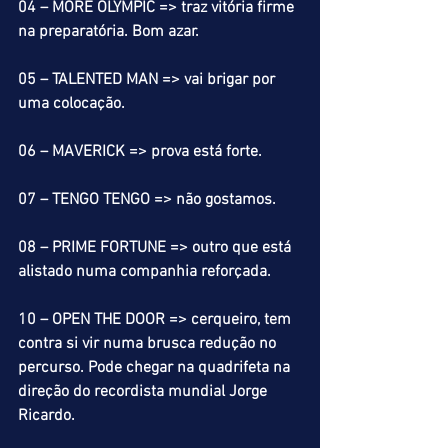
04 – MORE OLYMPIC => traz vitória firme 
na preparatória. Bom azar.
05 – TALENTED MAN => vai brigar por 
uma colocação.
06 – MAVERICK => prova está forte.
07 – TENGO TENGO => não gostamos.
08 – PRIME FORTUNE => outro que está 
alistado numa companhia reforçada.
10 – OPEN THE DOOR => cerqueiro, tem 
contra si vir numa brusca redução no 
percurso. Pode chegar na quadrifeta na 
direção do recordista mundial Jorge 
Ricardo.