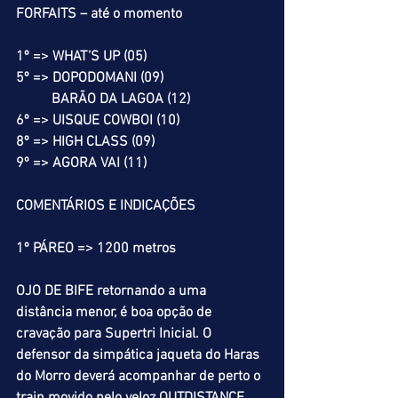
FORFAITS – até o momento
1º => WHAT’S UP (05)
5º => DOPODOMANI (09)
          BARÃO DA LAGOA (12)
6º => UISQUE COWBOI (10)
8º => HIGH CLASS (09)
9º => AGORA VAI (11)
COMENTÁRIOS E INDICAÇÕES
1º PÁREO => 1200 metros
OJO DE BIFE retornando a uma 
distância menor, é boa opção de 
cravação para Supertri Inicial. O 
defensor da simpática jaqueta do Haras 
do Morro deverá acompanhar de perto o 