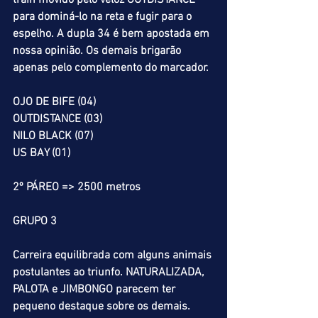
train movido pelo veloz OUTDISTANCE 
para dominá-lo na reta e fugir para o 
espelho. A dupla 34 é bem apostada em 
nossa opinião. Os demais brigarão 
apenas pelo complemento do marcador.
OJO DE BIFE (04)
OUTDISTANCE (03)
NILO BLACK (07)
US BAY (01)
2º PÁREO => 2500 metros
GRUPO 3
Carreira equilibrada com alguns animais 
postulantes ao triunfo. NATURALIZADA, 
PALOTA e JIMBONGO parecem ter 
pequeno destaque sobre os demais. 