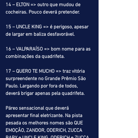
14 – ELTON => outro que mudou de 
cocheiras. Pouco deverá pretender.
15 – UNCLE KING => é perigoso, apesar 
de largar em baliza desfavorável.
16 – VALPARAÍSO => bom nome para as 
combinações da quadrifeta.
17 – QUERO TE MUCHO => traz vitória 
surpreendente no Grande Prêmio São 
Paulo. Largando por fora de todos, 
deverá brigar apenas pela quadrifeta.
Páreo sensacional que deverá 
apresentar final eletrizante. Na pista 
pesada os melhores nomes são QUE 
EMOÇÃO, ZANDOR, ODERICH, ZUCCA 