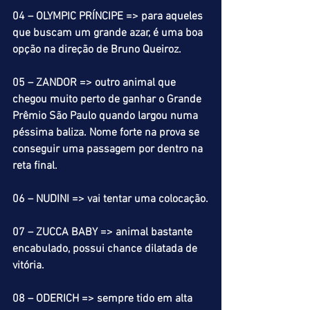
04 – OLYMPIC PRÍNCIPE => para aqueles 
que buscam um grande azar, é uma boa 
opção na direção de Bruno Queiroz.
05 – ZANDOR => outro animal que 
chegou muito perto de ganhar o Grande 
Prêmio São Paulo quando largou numa 
péssima baliza. Nome forte na prova se 
conseguir uma passagem por dentro na 
reta final.
06 – NUDINI => vai tentar uma colocação.
07 – ZUCCA BABY => animal bastante 
encabulado, possui chance dilatada de 
vitória.
08 – ODERICH => sempre tido em alta 