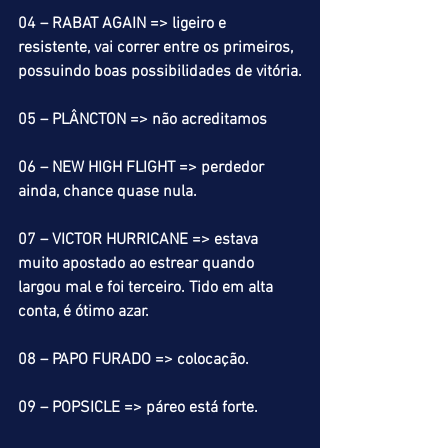
04 – RABAT AGAIN => ligeiro e 
resistente, vai correr entre os primeiros, 
possuindo boas possibilidades de vitória.
05 – PLÂNCTON => não acreditamos
06 – NEW HIGH FLIGHT => perdedor 
ainda, chance quase nula.
07 – VICTOR HURRICANE => estava 
muito apostado ao estrear quando 
largou mal e foi terceiro. Tido em alta 
conta, é ótimo azar.
08 – PAPO FURADO => colocação.
09 – POPSICLE => páreo está forte.