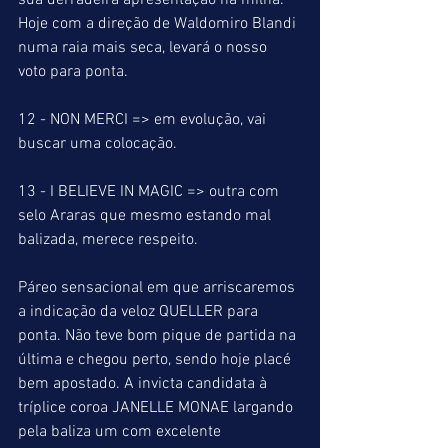
sua derradeira apresentação na milha. 
Hoje com a direção de Waldomiro Blandi 
numa raia mais seca, levará o nosso 
voto para ponta.
12 - NON MERCI => em evolução, vai 
buscar uma colocação.
13 - I BELIEVE IN MAGIC => outra com 
selo Araras que mesmo estando mal 
balizada, merece respeito.
Páreo sensacional em que arriscaremos 
a indicação da veloz QUELLER para 
ponta. Não teve bom pique de partida na 
última e chegou perto, sendo hoje placé 
bem apostado. A invicta candidata à 
tríplice coroa JANELLE MONAE largando 
pela baliza um com excelente 