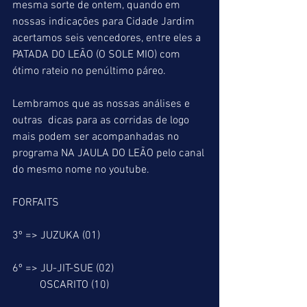
mesma sorte de ontem, quando em 
nossas indicações para Cidade Jardim 
acertamos seis vencedores, entre eles a 
PATADA DO LEÃO (O SOLE MIO) com 
ótimo rateio no penúltimo páreo. 
Lembramos que as nossas análises e 
outras  dicas para as corridas de logo 
mais podem ser acompanhadas no 
programa NA JAULA DO LEÃO pelo canal 
do mesmo nome no youtube.
FORFAITS
3º => JUZUKA (01)
6º => JU-JIT-SUE (02)
          OSCARITO (10)