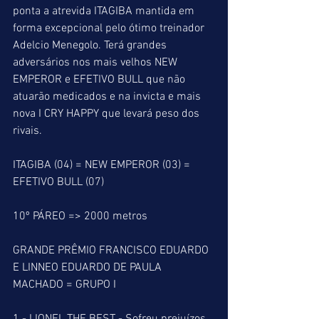
ponta a atrevida ITAGIBA mantida em 
forma excepcional pelo ótimo treinador 
Adelcio Menegolo. Terá grandes 
adversários nos mais velhos NEW 
EMPEROR e EFETIVO BULL que não 
atuarão medicados e na invicta e mais 
nova I CRY HAPPY que levará peso dos 
rivais. 
ITAGIBA (04) = NEW EMPEROR (03) = 
EFETIVO BULL (07)
10º PÁREO => 2000 metros
GRANDE PRÊMIO FRANCISCO EDUARDO 
E LINNEO EDUARDO DE PAULA 
MACHADO = GRUPO I