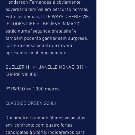
Henderson Fernandes é obviamente  
adversária temível em percurso normal. 
Entre as demais, IDLE WAYS, CHERIE VIE, 
IF LOOKS LIKE e I BELIEVE IN MAGIC 
estão numa "segunda prateleira" e 
também poderão ganhar sem surpresa. 
Carreira sensacional que deverá 
apresentar final emocionante.
QUELLER (11) = JANELLE MONAE (01) = 
CHERIE VIE (05)
9º PÁREO => 1000 metros
CLASSICO ORSENIGO (L)
Quilometro reunindo ótimos velocistas 
em  confronto com quatro fortes 
candidatos à vitória. Indicaremos para 