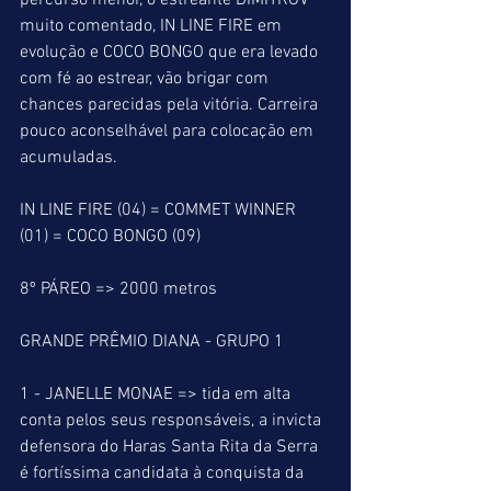
percurso menor, o estreante DIMITROV 
muito comentado, IN LINE FIRE em 
evolução e COCO BONGO que era levado 
com fé ao estrear, vão brigar com 
chances parecidas pela vitória. Carreira 
pouco aconselhável para colocação em 
acumuladas.
IN LINE FIRE (04) = COMMET WINNER 
(01) = COCO BONGO (09)
8º PÁREO => 2000 metros
GRANDE PRÊMIO DIANA - GRUPO 1
1 - JANELLE MONAE => tida em alta 
conta pelos seus responsáveis, a invicta 
defensora do Haras Santa Rita da Serra 
é fortíssima candidata à conquista da 