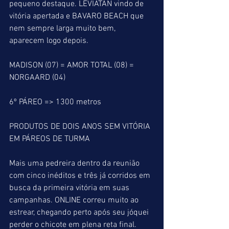
pequeno destaque. LEVIATAN vindo de 
vitória apertada e BAVARO BEACH que 
nem sempre larga muito bem, 
aparecem logo depois.
MADISON (07) = AMOR TOTAL (08) = 
NORGAARD (04)
6º PÁREO => 1300 metros
PRODUTOS DE DOIS ANOS SEM VITÓRIA 
EM PÁREOS DE TURMA
Mais uma pedreira dentro da reunião 
com cinco inéditos e três já corridos em 
busca da primeira vitória em suas 
campanhas. ONLINE correu muito ao 
estrear, chegando perto após seu jóquei 
perder o chicote em plena reta final. 