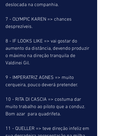
deslocada na companhia. 
7 - OLYMPIC KAREN => chances 
desprezíveis.
8 - IF LOOKS LIKE => vai gostar do 
aumento da distância, devendo produzir 
o máximo na direção tranquila de 
Valdinei Gil.
9 - IMPERATRIZ AGNES => muito 
cerqueira, pouco deverá pretender.
10 - RITA DI CASCIA => costuma dar 
muito trabalho ao piloto que a conduz. 
Bom azar  para quadrifeta.
11 - QUELLER => teve direção infeliz em 