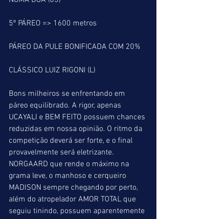
NUMA BOA (05) 
5º PÁREO => 1600 metros
PÁREO DA PULE BONIFICADA COM 20%
CLÁSSICO LUIZ RIGONI (L)
Bons milheiros se enfrentando em 
páreo equilibrado. A rigor, apenas 
UCAYALI e BEM FEITO possuem chances 
reduzidas em nossa opinião. O ritmo da 
competição deverá ser forte, e o final 
provavelmente será eletrizante. 
NORGAARD que rende o máximo na 
grama leve, o manhoso e cerqueiro 
MADISON sempre chegando por perto, 
além do atropelador AMOR TOTAL que 
seguiu tinindo, possuem aparentemente 