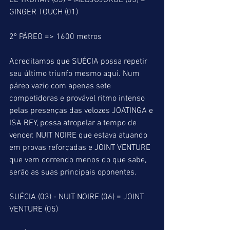
EL TRUHAN (03) = MEDJUJORGE (05) = 
GINGER TOUCH (01)
2º PÁREO => 1600 metros
Acreditamos que SUÉCIA possa repetir 
seu último triunfo mesmo aqui. Num 
páreo vazio com apenas sete 
competidoras e provável ritmo intenso 
pelas presenças das velozes JOATINGA e 
ISA BEY, possa atropelar a tempo de 
vencer. NUIT NOIRE que estava atuando 
em provas reforçadas e JOINT VENTURE 
que vem correndo menos do que sabe, 
serão as suas principais oponentes.
SUÉCIA (03) - NUIT NOIRE (06) = JOINT 
VENTURE (05)  