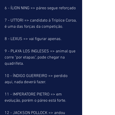
6 - ÍLION NING => páreo segue reforçado
7 - UTTORI => candidato à Tríplice Coroa, 
é uma das forças da competição.
8 - LEXUS => vai figurar apenas.
9 - PLAYA LOS INGLESES => animal que 
corre "por etapas", pode chegar na 
quadrifeta.
10 - ÍNDIGO GUERREIRO => perdido 
aqui, nada deverá fazer.
11 - IMPERATORE PIETRO => em 
evolução, porém o páreo está forte.
12 - JACKSON POLLOCK => andou 