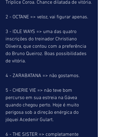
Tríplice Coroa. Chance dilatada de vitória.
2 - OCTANE => veloz, vai figurar apenas.
3 - IDLE WAYS => uma das quatro 
inscrições do treinador Christiano 
Oliveira, que contou com a preferência 
do Bruno Queiroz. Boas possibilidades 
de vitória.
4 - ZARABATANA => não gostamos.
5 - CHERIE VIE => não teve bom 
percurso em sua estreia na Gávea 
quando chegou perto. Hoje é muito 
perigosa sob a direção enérgica do 
jóquei Acedenir Gulart.
6 - THE SISTER => completamente 