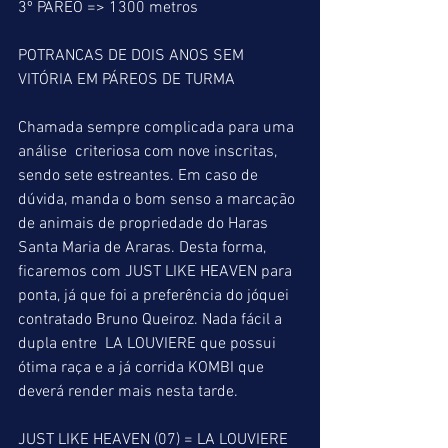
3º PÁREO => 1300 metros
POTRANCAS DE DOIS ANOS SEM 
VITÓRIA EM PÁREOS DE TURMA
Chamada sempre complicada para uma 
análise  criteriosa com nove inscritas, 
sendo sete estreantes. Em caso de 
dúvida, manda o bom senso a marcação 
de animais de propriedade do Haras 
Santa Maria de Araras. Desta forma, 
ficaremos com JUST LIKE HEAVEN para 
ponta, já que foi a preferência do jóquei 
contratado Bruno Queiroz. Nada fácil a 
dupla entre  LA LOUVIERE que possui 
ótima raça e a já corrida KOMBI que 
deverá render mais nesta tarde. 
JUST LIKE HEAVEN (07) = LA LOUVIERE 