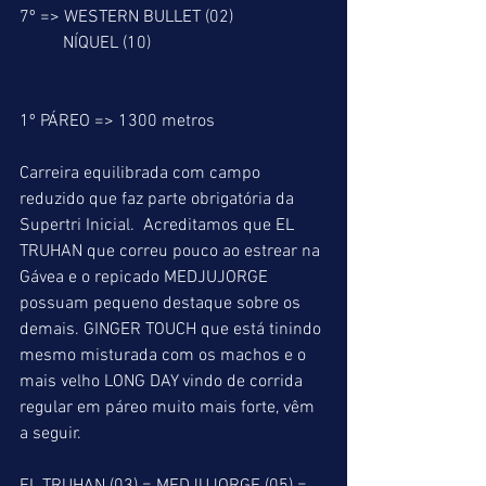
7º => WESTERN BULLET (02)
          NÍQUEL (10)
1º PÁREO => 1300 metros
Carreira equilibrada com campo 
reduzido que faz parte obrigatória da 
Supertri Inicial.  Acreditamos que EL 
TRUHAN que correu pouco ao estrear na 
Gávea e o repicado MEDJUJORGE 
possuam pequeno destaque sobre os 
demais. GINGER TOUCH que está tinindo 
mesmo misturada com os machos e o 
mais velho LONG DAY vindo de corrida 
regular em páreo muito mais forte, vêm 
a seguir.