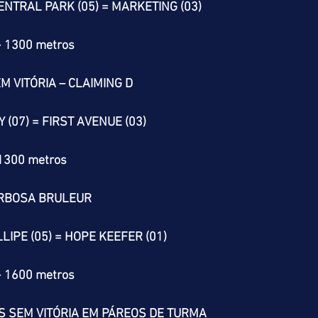
ENTRAL PARK (05) = MARKETING (03)
> 1300 metros
M VITÓRIA – CLAIMING D
 (07) = FIRST AVENUE (03)
 1300 metros
ARBOSA BRULEUR
LLIPE (05) = HOPE KEEFER (01)
> 1600 metros
S SEM VITÓRIA EM PÁREOS DE TURMA