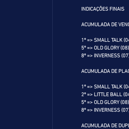
INDICAÇÕES FINAIS
ACUMULADA DE VEN
1º => SMALL TALK (0
5º => OLD GLORY (08)
8º => INVERNESS (07
ACUMULADA DE PLA
1º => SMALL TALK (0
2º => LITTLE BALL (0
5º => OLD GLORY (08)
8º => INVERNESS (07
ACUMULADA DE DUP