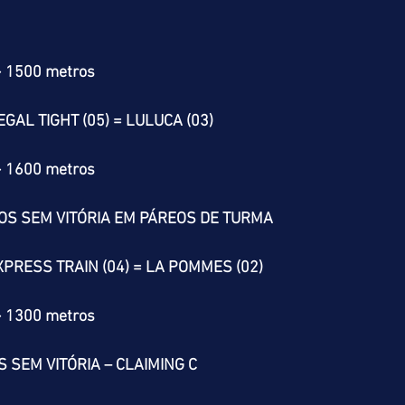
> 1500 metros
EGAL TIGHT (05) = LULUCA (03)
> 1600 metros
OS SEM VITÓRIA EM PÁREOS DE TURMA
EXPRESS TRAIN (04) = LA POMMES (02)
> 1300 metros
 SEM VITÓRIA – CLAIMING C