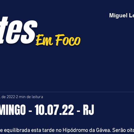
tes
Miguel L
Em Foco
l. de 2022
2 min de leitura
MINGO - 10.07.22 - RJ
 equilibrada esta tarde no Hipódromo da Gávea. Serão oit