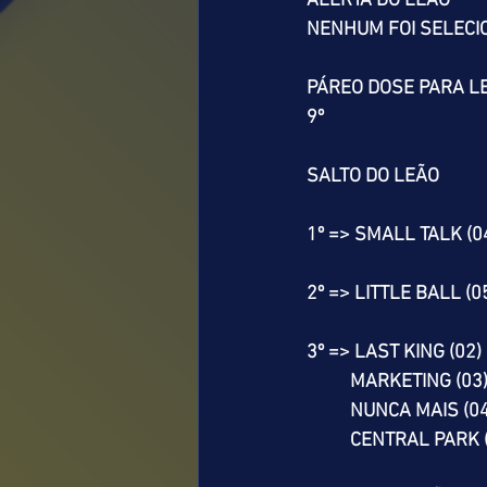
ALERTA DO LEÃO
NENHUM FOI SELEC
PÁREO DOSE PARA L
9º
SALTO DO LEÃO
1º => SMALL TALK (0
2º => LITTLE BALL (0
3º => LAST KING (02)
          MARKETING (03
          NUNCA MAIS (0
          CENTRAL PARK