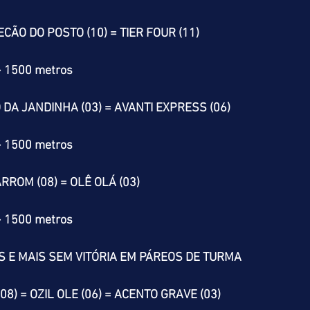
CÃO DO POSTO (10) = TIER FOUR (11)
> 1500 metros
O DA JANDINHA (03) = AVANTI EXPRESS (06)
> 1500 metros
RROM (08) = OLÊ OLÁ (03)
> 1500 metros
 E MAIS SEM VITÓRIA EM PÁREOS DE TURMA
8) = OZIL OLE (06) = ACENTO GRAVE (03)