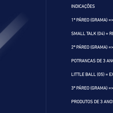
INDICAÇÕES
1º PÁREO (GRAMA) =
SMALL TALK (04) = R
2º PÁREO (GRAMA) =
POTRANCAS DE 3 AN
LITTLE BALL (05) = 
3º PÁREO (GRAMA) =
PRODUTOS DE 3 ANOS