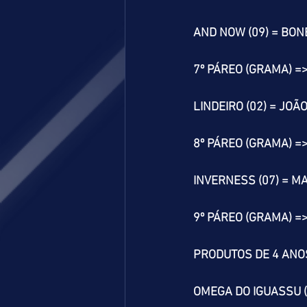
AND NOW (09) = BONE
7º PÁREO (GRAMA) =
LINDEIRO (02) = JOÃ
8º PÁREO (GRAMA) =
INVERNESS (07) = MA
9º PÁREO (GRAMA) =
PRODUTOS DE 4 ANOS
OMEGA DO IGUASSU (0