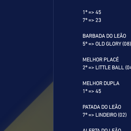
1º => 45
7º => 23
BARBADA DO LEÃO
5º => OLD GLORY (08)
MELHOR PLACÉ
2º => LITTLE BALL (0
MELHOR DUPLA
1º => 45
PATADA DO LEÃO
7º => LINDEIRO (02)