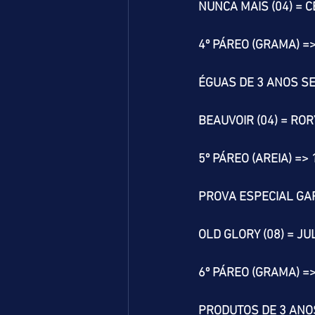
NUNCA MAIS (04) = C
4º PÁREO (GRAMA) =
ÉGUAS DE 3 ANOS SE
BEAUVOIR (04) = RORY
5º PÁREO (AREIA) =>
PROVA ESPECIAL G
OLD GLORY (08) = JU
6º PÁREO (GRAMA) =
PRODUTOS DE 3 ANO