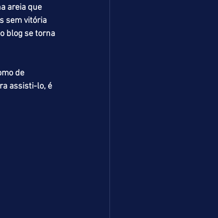
a areia que 
 sem vitória 
o blog se torna 
omo de 
 assisti-lo, é 