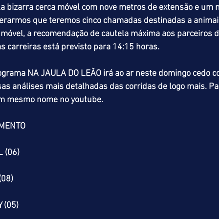
a bizarra cerca móvel com nove metros de extensão e um n
derarmos que teremos cinco chamadas destinadas a animais
a móvel, a recomendação de cautela máxima aos parceiros d
as carreiras está previsto para 14:15 horas.
grama NA JAULA DO LEÃO irá ao ar neste domingo cedo c
s análises mais detalhadas das corridas de logo mais. Para
com mesmo nome no youtube.
OMENTO
 (06)
(08)
AY (05)