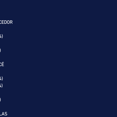
CEDOR
4)
)
CÉ
4)
4)
)
LAS