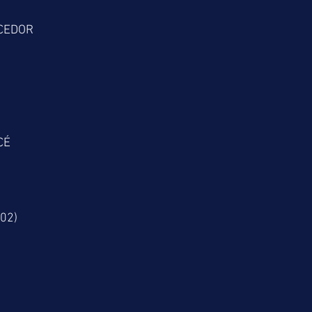
CEDOR
CÉ
02)