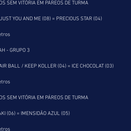
OS SEM VITÓRIA EM PÁREOS DE TURMA
 JUST YOU AND ME (08) = PRECIOUS STAR (04)  
etros
AH - GRUPO 3
AIR BALL / KEEP KOLLER (04) = ICE CHOCOLAT (03)
etros
OS SEM VITÓRIA EM PÁREOS DE TURMA
KI (06) = IMENSIDÃO AZUL (05)
etros