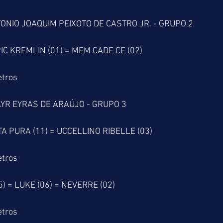
NIO JOAQUIM PEIXOTO DE CASTRO JR. - GRUPO 2
IC KREMLIN (01) = MEM CADE CE (02)
etros
YR EYRAS DE ARAÚJO - GRUPO 3
TA PURA (11) = UCCELLINO RIBELLE (03)
etros
) = LUKE (06) = NEVERRE (02)
etros