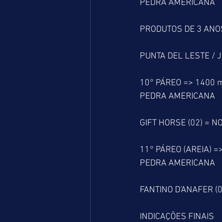
PEDRA AMERICANA
PRODUTOS DE 3 ANO
PUNTA DEL LESTE / J
10° PÁREO => 1400 
PEDRA AMERICANA
GIFT HORSE (02) = N
11° PÁREO (AREIA) =
PEDRA AMERICANA
FANTINO D'ANAFER (
INDICAÇÕES FINAIS