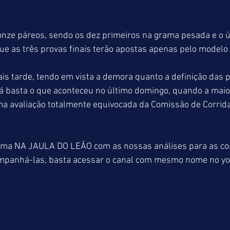
nze páreos, sendo os dez primeiros na grama pesada e o úl
ue as três provas finais terão apostas apenas pelo modelo
 tarde, tendo em vista a demora quanto a definição das pi
já basta o que aconteceu no último domingo, quando a maior
uma avaliação totalmente equivocada da Comissão de Corrid
rama NA JAULA DO LEÃO com as nossas análises para as cor
mpanhá-las, basta acessar o canal com mesmo nome no yo