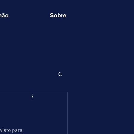
eão
Sobre
visto para 