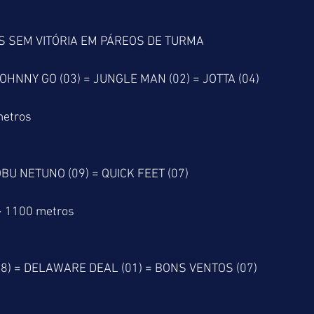
S SEM VITÓRIA EM PÁREOS DE TURMA
OHNNY GO (03) = JUNGLE MAN (02) = JOTTA (04)
metros
OBU NETUNO (09) = QUICK FEET (07)
> 1100 metros
08) = DELAWARE DEAL (01) = BONS VENTOS (07)