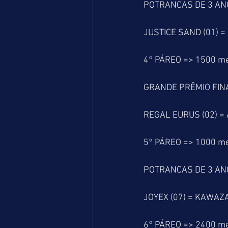
POTRANCAS DE 3 AN
JUSTICE SAND (01) =
4° PÁREO => 1500 m
GRANDE PRÊMIO FIN
REGAL EURUS (02) = 
5° PÁREO => 1000 m
POTRANCAS DE 3 AN
JOYEX (07) = KAWAZA
6° PÁREO => 2400 m