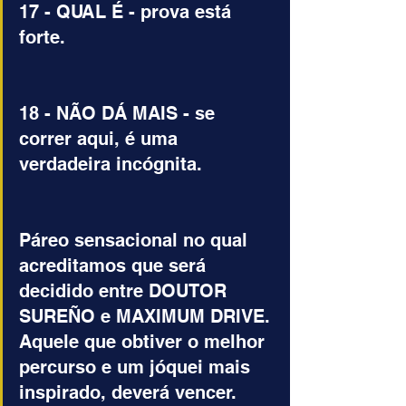
17 - QUAL É - prova está 
forte.
18 - NÃO DÁ MAIS - se 
correr aqui, é uma 
verdadeira incógnita.
Páreo sensacional no qual 
acreditamos que será 
decidido entre DOUTOR 
SUREÑO e MAXIMUM DRIVE. 
Aquele que obtiver o melhor 
percurso e um jóquei mais 
inspirado, deverá vencer. 