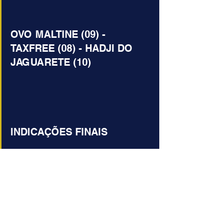
OVO MALTINE (09) - 
TAXFREE (08) - HADJI DO 
JAGUARETE (10)
INDICAÇÕES FINAIS 
ACUMULADA DE VENCEDOR
2 => CONCENTRÉ (06)