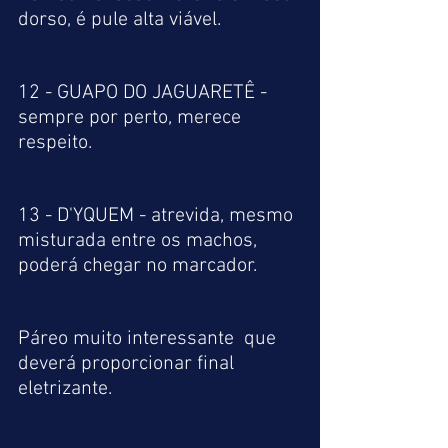
dorso, é pule alta viável.
12 - GUAPO DO JAGUARETÊ - 
sempre por perto, merece 
respeito.
13 - D'YQUEM - atrevida, mesmo 
misturada entre os machos, 
poderá chegar no marcador.
Páreo muito interessante  que 
deverá proporcionar final 
eletrizante.