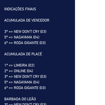
INDICAÇÕES FINAIS
ACUMULADA DE VENCEDOR
3º => NEW DON’T CRY (03)
5º => NAGAYAMA (04)
6º => RODA GIGANTE (03)
ACUMULADA DE PLACÉ
1º => LIMEIRA (02)
2º => ONLINE (04)
3º => NEW DON’T CRY (03)
5º => NAGAYAMA (04)
6º => RODA GIGANTE (03)
BARBADA DO LEÃO