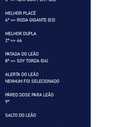
3º => NEW DON’T CRY (03)
MELHOR PLACÉ
6º => RODA GIGANTE (03)
MELHOR DUPLA
2º => 46
PATADA DO LEÃO
8º => SOY TORDA (04)
ALERTA DO LEÃO
NENHUM FOI SELECIONADO
PÁREO DOSE PARA LEÃO
9º
SALTO DO LEÃO