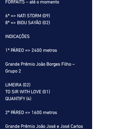
FORFAITS – até o momento
6º => NATI STORM (09)
8º => BIDU SAYÃO (02)
INDICAÇÕES
1º PÁREO => 2400 metros
Grande Prêmio João Borges Filho – 
Grupo 2
LIMEIRA (02)
TO SIR WITH LOVE (01)
QUANTIFY (4)
2º PÁREO => 1600 metros
Grande Prêmio João José e José Carlos 