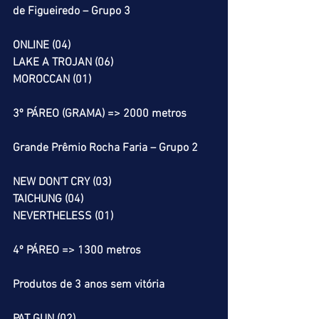
de Figueiredo – Grupo 3
ONLINE (04)
LAKE A TROJAN (06)
MOROCCAN (01)
3º PÁREO (GRAMA) => 2000 metros
Grande Prêmio Rocha Faria – Grupo 2
NEW DON’T CRY (03)
TAICHUNG (04)
NEVERTHELESS (01)
4º PÁREO => 1300 metros
Produtos de 3 anos sem vitória