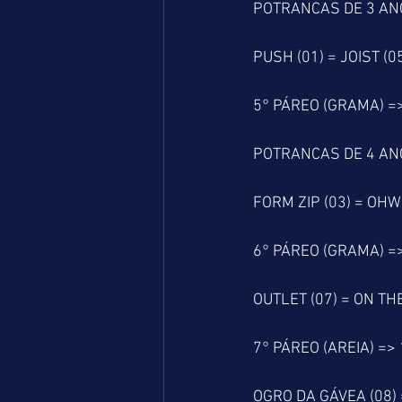
POTRANCAS DE 3 AN
PUSH (01) = JOIST (0
5° PÁREO (GRAMA) =
POTRANCAS DE 4 AN
FORM ZIP (03) = OHW
6° PÁREO (GRAMA) =
OUTLET (07) = ON THE
7° PÁREO (AREIA) =>
OGRO DA GÁVEA (08) 