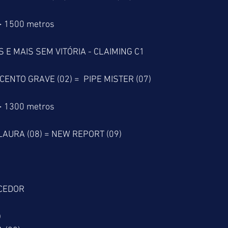
> 1500 metros
 E MAIS SEM VITÓRIA - CLAIMING C1
CENTO GRAVE (02) =  PIPE MISTER (07)
> 1300 metros
 LAURA (08) = NEW REPORT (09)
CEDOR
)