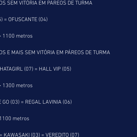
OS SEM VITÓRIA EM PÁREOS DE TURMA
5) = OFUSCANTE (04)
> 1100 metros
OS E MAIS SEM VITÓRIA EM PÁREOS DE TURMA
HATAGIRL (07) = HALL VIP (05)
> 1300 metros
 GO (03) = REGAL LAVINIA (06)
 1100 metros
= KAWASAKI (03) = VEREDITO (07)