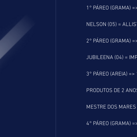
1° PÁREO (GRAMA) =
NELSON (05) = ALLIST
2° PÁREO (GRAMA) =
JUBILEENA (04) = IM
3° PÁREO (AREIA) =>
PRODUTOS DE 2 ANO
MESTRE DOS MARES (0
4° PÁREO (GRAMA) =