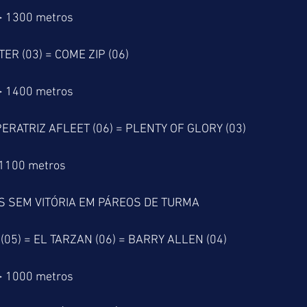
> 1300 metros
ER (03) = COME ZIP (06)
> 1400 metros
PERATRIZ AFLEET (06) = PLENTY OF GLORY (03)
 1100 metros
S SEM VITÓRIA EM PÁREOS DE TURMA
5) = EL TARZAN (06) = BARRY ALLEN (04) 
> 1000 metros