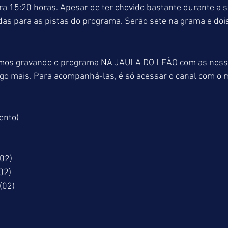
ara 15:20 horas. Apesar de ter chovido bastante durante a 
as para as pistas do programa. Serão sete na grama e dois 
emos gravando o programa NA JAULA DO LEÃO com as nossa
logo mais. Para acompanhá-las, é só acessar o canal com 
ento)
02)
02)
(02)