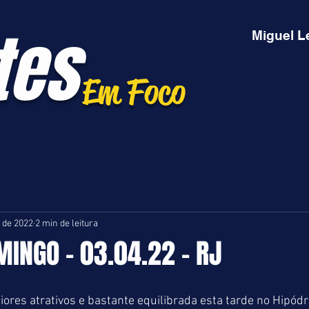
tes
Miguel L
Em Foco
. de 2022
2 min de leitura
MINGO - 03.04.22 - RJ
res atrativos e bastante equilibrada esta tarde no Hipód