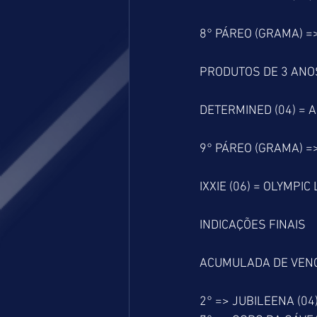
8° PÁREO (GRAMA) =
PRODUTOS DE 3 ANOS
DETERMINED (04) = A
9° PÁREO (GRAMA) =
IXXIE (06) = OLYMPIC
INDICAÇÕES FINAIS
ACUMULADA DE VEN
2° => JUBILEENA (04