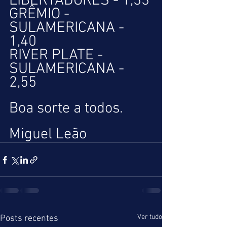
LIBERTADORES - 1,33
GRÊMIO - 
SULAMERICANA - 
1,40
RIVER PLATE - 
SULAMERICANA - 
2,55
Boa sorte a todos.
Miguel Leão
Ver tudo
Posts recentes