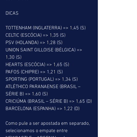
DICAS
TOTTENHAM (INGLATERRA) => 1,45 (S)
CELTIC (ESCÓCIA) => 1,35 (S)
PSV (HOLANDA) => 1,28 (S)
UNION SAINT GILLOISE (BÉLGICA) => 
1,30 (S)
HEARTS (ESCÓCIA) => 1,65 (S)
PAFOS (CHIPRE) => 1,21 (S)
SPORTING (PORTUGAL) => 1,34 (S)
ATLÉTHICO PARANAENSE (BRASIL – 
SÉRIE B) => 1,60 (S)
CRICIÚMA (BRASIL – SÉRIE B) => 1,65 (D)
BARCELONA (ESPANHA) => 1,22 (D)
Como pule a ser apostada em separado, 
selecionamos o empate entre 