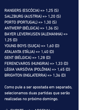
RANGERS (ESCÓCIA) => 1,25 (S)
SALZBURG (AUSTRIA) => 1,20 (S)
PORTO (PORTUGAL) => 1,30 (S)
ANTWERP (BÉLGICA) => 1,36 (S)
BAYER LEVERKUSEN (ALEMANHA) => 
1,25 (D)
YOUNG BOYS (SUIÇA) => 1,60 (D)
ATALANTA (ITÁLIA) => 1,40 (D)
GENT (BÉLGICA) => 1,28 (D)
FERENCVAROS (HUNGRIA) => 1,33 (D)
LÉGIA VARSÓVIA (POLÔNIA) => 1,45 (D)
BRIGHTON (INGLATERRA) => 1,36 (D)
Como pule a ser apostada em separado, 
selecionamos duas partidas que serão 
realizadas no próximo domingo.