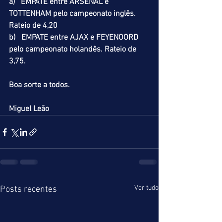
a)   EMPATE entre ARSENAL e 
TOTTENHAM pelo campeonato inglês. 
Rateio de 4,20
b)   EMPATE entre AJAX e FEYENOORD 
pelo campeonato holandês. Rateio de 
3,75.
Boa sorte a todos.
Miguel Leão
Ver tudo
Posts recentes