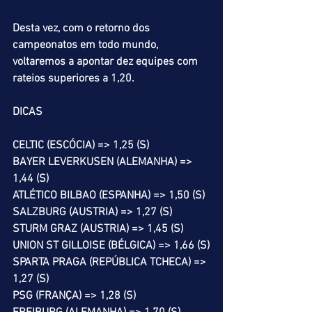
Desta vez, com o retorno dos 
campeonatos em todo mundo, 
voltaremos a apontar dez equipes com 
rateios superiores a 1,20.
DICAS
CELTIC (ESCÓCIA) => 1,25 (S)
BAYER LEVERKUSEN (ALEMANHA) => 
1,44 (S)
ATLÉTICO BILBAO (ESPANHA) => 1,50 (S)
SALZBURG (AUSTRIA) => 1,27 (S)
STURM GRAZ (AUSTRIA) => 1,45 (S)
UNION ST GILLOISE (BÉLGICA) => 1,66 (S)
SPARTA PRAGA (REPÚBLICA TCHECA) => 
1,27 (S)
PSG (FRANÇA) => 1,28 (S)