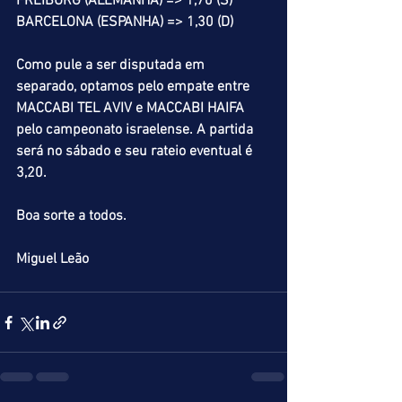
FREIBURG (ALEMANHA) => 1,70 (S)
BARCELONA (ESPANHA) => 1,30 (D)
Como pule a ser disputada em 
separado, optamos pelo empate entre 
MACCABI TEL AVIV e MACCABI HAIFA 
pelo campeonato israelense. A partida 
será no sábado e seu rateio eventual é 
3,20.
Boa sorte a todos.
Miguel Leão