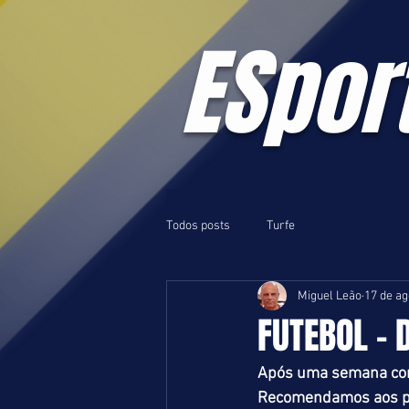
ESpor
Todos posts
Turfe
Miguel Leão
17 de ag
FUTEBOL - 
Após uma semana com
Recomendamos aos par