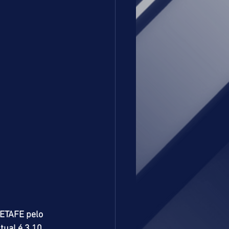
ETAFE pelo 
ual é 3,10.