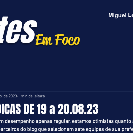
tes
Miguel L
Em Foco
o. de 2023
1 min de leitura
DICAS DE 19 a 20.08.23
 desempenho apenas regular, estamos otimistas quanto à
ceiros do blog que selecionem sete equipes de sua prefe