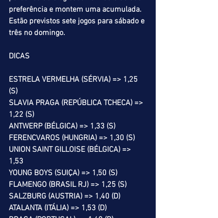
preferência e montem uma acumulada. 
Estão previstos sete jogos para sábado e 
três no domingo.
DICAS
ESTRELA VERMELHA (SÉRVIA) => 1,25 
(S)
SLAVIA PRAGA (REPÚBLICA TCHECA) => 
1,22 (S)
ANTWERP (BÉLGICA) => 1,33 (S)
FERENCVAROS (HUNGRIA) => 1,30 (S)
UNION SAINT GILLOISE (BÉLGICA) => 
1,53
YOUNG BOYS (SUIÇA) => 1,50 (S)
FLAMENGO (BRASIL RJ) => 1,25 (S)
SALZBURG (AUSTRIA) => 1,40 (D)
ATALANTA (ITÁLIA) => 1,53 (D)