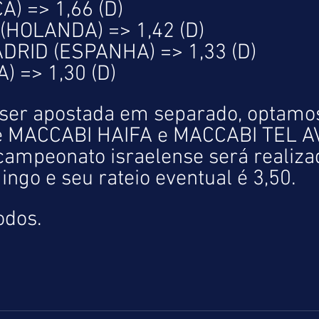
) => 1,66 (D)
HOLANDA) => 1,42 (D)
DRID (ESPANHA) => 1,33 (D)
) => 1,30 (D)
ser apostada em separado, optamos
e MACCABI HAIFA e MACCABI TEL AVI
 campeonato israelense será realiza
ngo e seu rateio eventual é 3,50.
odos.