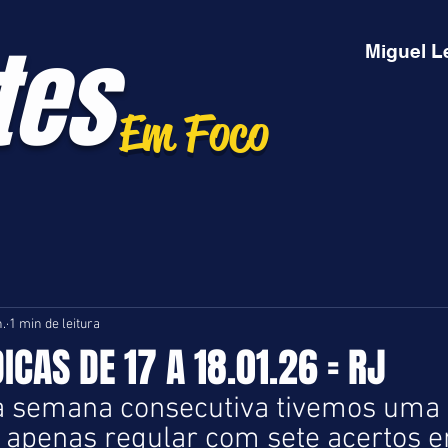
tes
Miguel L
Em Foco
n.
1 min de leitura
ICAS DE 17 A 18.01.26 = RJ
a semana consecutiva tivemos uma 
apenas regular com sete acertos en