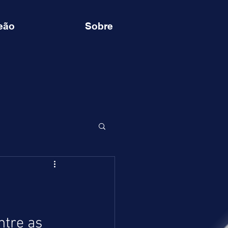
eão
Sobre
tre as 