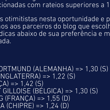
cionadas com rateios superiores a 1
otimitistas nesta oportunidade e po
 aos parceiros do blog que escol
 dicas abaixo de sua preferência e 
ada.
ORTMUND (ALEMANHA) => 1,30 (S)
INGLATERRA) => 1,22 (S)
) => 1,42 (S)
GILLOISE (BÉLGICA) => 1,30 (S)
(FRANÇA) => 1,55 (D)
 (CHIPRE) => 1,24 (D)