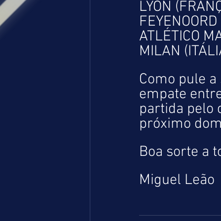
LYON (FRANÇA
FEYENOORD (
ATLÉTICO MA
MILAN (ITÁLIA
Como pule a 
empate entr
partida pelo
próximo domi
Boa sorte a t
Miguel Leão