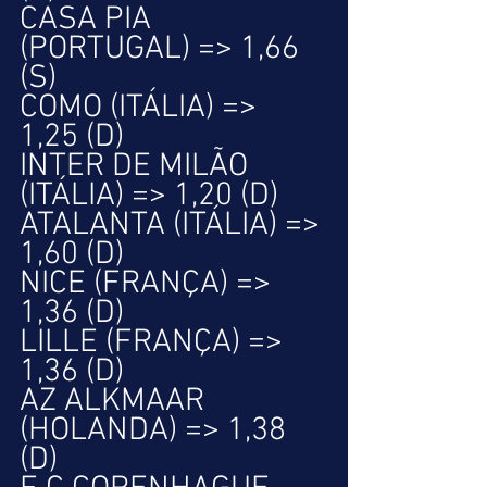
CASA PIA 
(PORTUGAL) => 1,66 
(S)
COMO (ITÁLIA) => 
1,25 (D)
INTER DE MILÃO 
(ITÁLIA) => 1,20 (D)
ATALANTA (ITÁLIA) => 
1,60 (D)
NICE (FRANÇA) => 
1,36 (D)
LILLE (FRANÇA) => 
1,36 (D) 
AZ ALKMAAR 
(HOLANDA) => 1,38 
(D) 