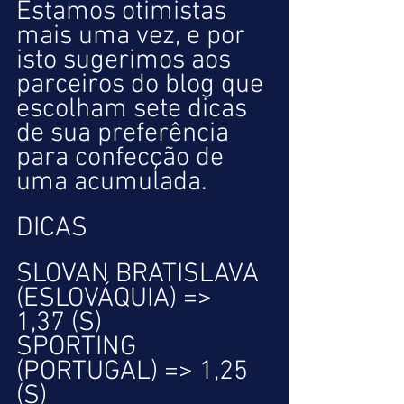
Estamos otimistas 
mais uma vez, e por 
isto sugerimos aos 
parceiros do blog que 
escolham sete dicas 
de sua preferência 
para confecção de 
uma acumulada.
DICAS
SLOVAN BRATISLAVA 
(ESLOVÁQUIA) => 
1,37 (S)
SPORTING 
(PORTUGAL) => 1,25 
(S)