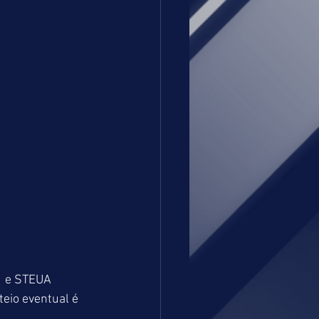
  e STEUA 
eio eventual é 