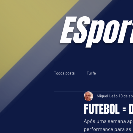
ESpor
Todos posts
Turfe
Miguel Leão
10 de ab
FUTEBOL = 
Após uma semana apen
performance para as 