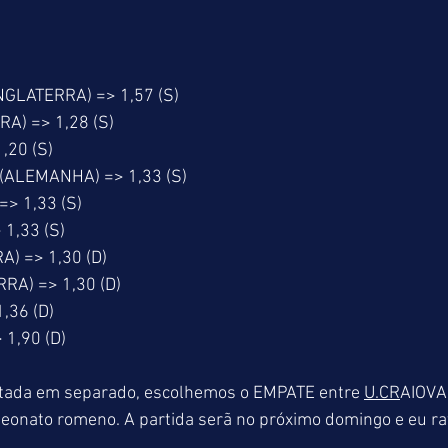
GLATERRA) => 1,57 (S)
A) => 1,28 (S)
,20 (S)
ALEMANHA) => 1,33 (S)
=> 1,33 (S)
 1,33 (S)
) => 1,30 (D)
RA) => 1,30 (D)
,36 (D)
1,90 (D)
tada em separado, escolhemos o EMPATE entre 
U.CR
AIOVA
nato romeno. A partida serã no próximo domingo e eu rat