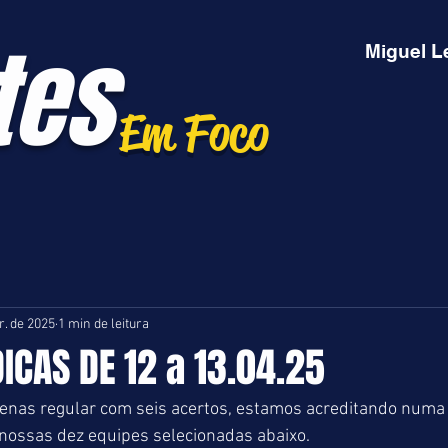
tes
Miguel L
Em Foco
r. de 2025
1 min de leitura
DICAS DE 12 a 13.04.25
as regular com seis acertos, estamos acreditando numa 
nossas dez equipes selecionadas abaixo.