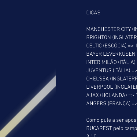
DICAS
MANCHESTER CITY (IN
BRIGHTON (INGLATERR
CELTIC (ESCÓCIA) => 1
BAYER LEVERKUSEN (
INTER MILÃO (ITÁLIA) 
JUVENTUS (ITÁLIA) =>
CHELSEA (INGLATERRA
LIVERPOOL (INGLATER
AJAX (HOLANDA) => 1
ANGERS (FRANÇA) => 
Como pule a ser apos
BUCAREST pelo campeo
3,10.