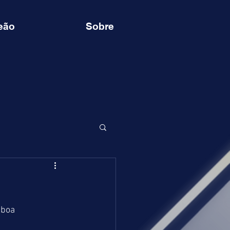
eão
Sobre
boa 