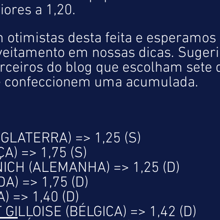
iores a 1,20.
otimistas desta feita e esperamos
eitamento em nossas dicas. Suger
rceiros do blog que escolham sete 
 e confeccionem uma acumulada.
GLATERRA) => 1,25 (S)
) => 1,75 (S)
CH (ALEMANHA) => 1,25 (D)
A) => 1,75 (D)
 => 1,40 (D)
 GI
LLOISE (BÉLGICA) => 1,42 (D)