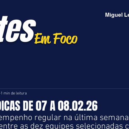
tes
Miguel L
Em Foco
1 min de leitura
DICAS DE 07 A 08.02.26
empenho regular na última semana
 entre as dez equipes selecionadas 