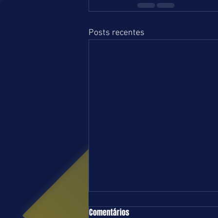
Posts recentes
TURFE = DOMINGO = 09.08.26 = SP
Comentários