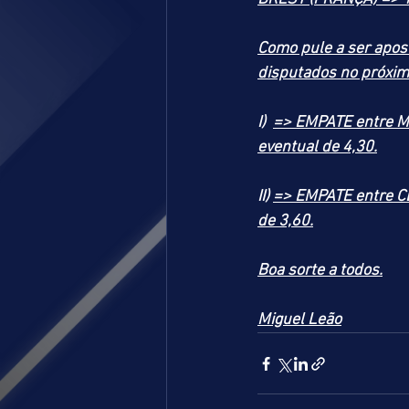
Como pule a ser apos
disputados no próxim
I)  
=> EMPATE entre M
eventual de 4,30.
II) 
=> EMPATE entre C
de 3,60.
Boa sorte a todos.
Miguel Leão