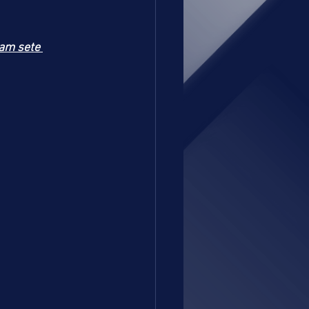
am sete 