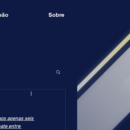
eão
Sobre
os apenas seis 
ate entre 