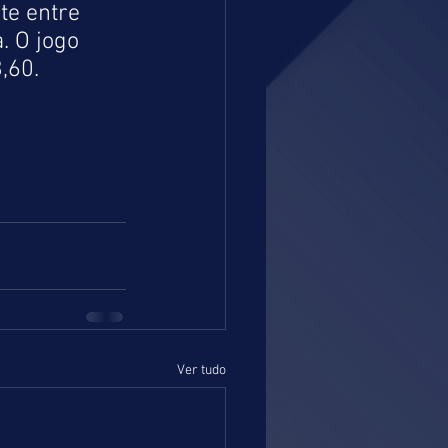
e entre 
 O jogo 
,60.
Ver tudo