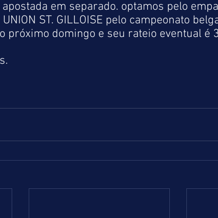
 apostada em separado. optamos pelo empat
UNION ST. GILLOISE pelo campeonato belga.
o próximo domingo e seu rateio eventual é 3
s.