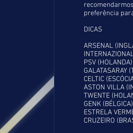
recomendarmos a
preferência par
DICAS
ARSENAL (INGLA
INTERNAZIONALLE
PSV (HOLANDA) 
GALATASARAY (T
CELTIC (ESCÓCIA
ASTON VILLA (I
TWENTE (HOLAND
GENK (BÉLGICA) 
ESTRELA VERMEL
CRUZEIRO (BRASI