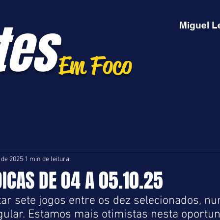
tes
Miguel L
Em Foco
. de 2025
1 min de leitura
DICAS DE 04 A 05.10.25
tar sete jogos entre os dez selecionados, nu
lar. Estamos mais otimistas nesta oportuni