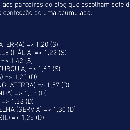
os parceiros do blog que escolham sete di
a confecção de uma acumulada.
TERRA) => 1,20 (S)
 (ITÁLIA) => 1,22 (S)
=> 1,42 (S)
URQUIA) => 1,65 (S)
) => 1,20 (D)
NGLATERRA) => 1,57 (D)
A) => 1,35 (D)
=> 1,38 (D)
HA (SÉRVIA) => 1,30 (D)
L) => 1,25 (D)