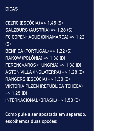
DICAS
CELTIC (ESCÓCIA) => 1,45 (S)
SALZBURG (AUSTRIA) => 1,28 (S)
FC COPENHAGUE (DINAMARCA) => 1,22 
(S)
BENFICA (PORTUGAL) => 1,22 (S)
RAKOW (POLÔNIA) => 1,36 (D)
FERENCVAROS (HUNGRIA) => 1,36 (D)
ASTON VILLA (INGLATERRA) => 1,28 (D)
RANGERS (ESCÓCIA) => 1,30 (D)
VIKTORIA PLZEN (REPÚBLICA TCHECA) 
=> 1,25 (D)
INTERNACIONAL (BRASIL) => 1,50 (D)
Como pule a ser apostada em separado, 
escolhemos duas opções: