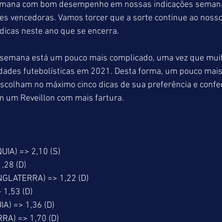
mana com bom desempenho em nossas indicações semanai
es vencedoras. Vamos torcer que a sorte continue ao nosso
dicas neste ano que se encerra.
e semana está um pouco mais complicado, uma vez que muit
idades futebolísticas em 2021. Desta forma, um pouco mais
Escolham no máximo cinco dicas de sua preferência e conf
 um Reveillon com mais fartura.
A) => 2,10 (S)
,28 (D)
GLATERRA) => 1,22 (D)
1,53 (D)
) => 1,36 (D)
A) => 1,70 (D)