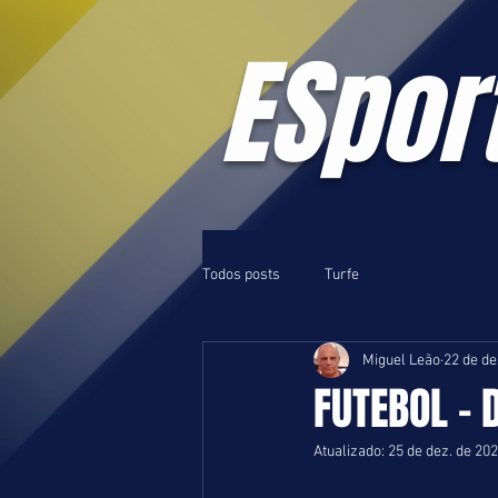
ESpor
Todos posts
Turfe
Miguel Leão
22 de de
FUTEBOL - D
Atualizado:
25 de dez. de 20