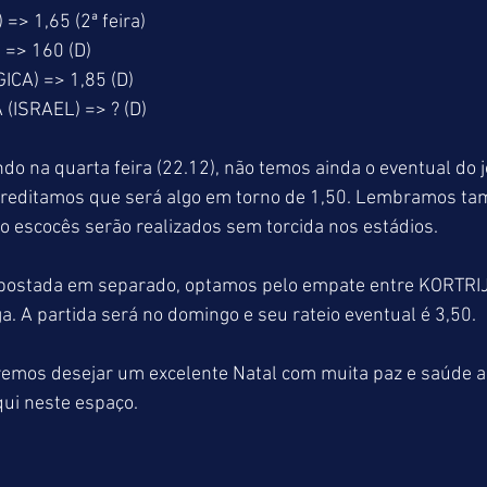
> 1,65 (2ª feira)
=> 160 (D)
CA) => 1,85 (D)
ISRAEL) => ? (D)
 na quarta feira (22.12), não temos ainda o eventual do j
reditamos que será algo em torno de 1,50. Lembramos ta
 escocês serão realizados sem torcida nos estádios.
apostada em separado, optamos pelo empate entre KORTR
. A partida será no domingo e seu rateio eventual é 3,50.
emos desejar um excelente Natal com muita paz e saúde a
ui neste espaço. 