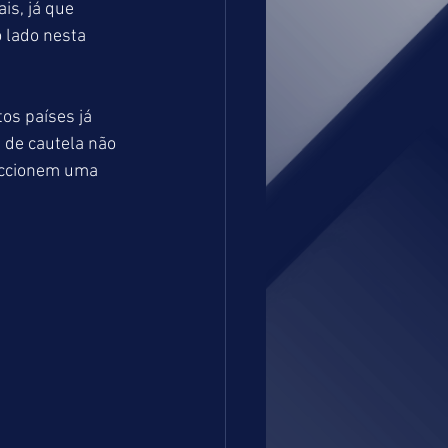
s, já que 
 lado nesta 
os países já 
 de cautela não 
eccionem uma 