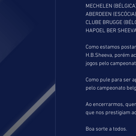
MECHELEN (BÉLGICA) =
ABERDEEN (ESCÓCIA) 
CLUBE BRUGGE (BÉLGI
HAPOEL BER SHEEVA (
Como estamos postando
H.B.Sheeva, porém ac
jogos pelo campeonato
Como pule para ser 
pelo campeonato belga
Ao encerrarmos, quer
que nos prestigiam aq
Boa sorte a todos.