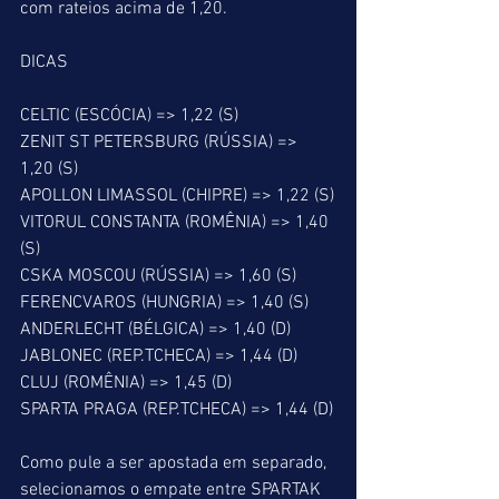
com rateios acima de 1,20.
DICAS
CELTIC (ESCÓCIA) => 1,22 (S)
ZENIT ST PETERSBURG (RÚSSIA) => 
1,20 (S)
APOLLON LIMASSOL (CHIPRE) => 1,22 (S)
VITORUL CONSTANTA (ROMÊNIA) => 1,40 
(S)
CSKA MOSCOU (RÚSSIA) => 1,60 (S)
FERENCVAROS (HUNGRIA) => 1,40 (S)
ANDERLECHT (BÉLGICA) => 1,40 (D)
JABLONEC (REP.TCHECA) => 1,44 (D)
CLUJ (ROMÊNIA) => 1,45 (D)
SPARTA PRAGA (REP.TCHECA) => 1,44 (D)
Como pule a ser apostada em separado, 
selecionamos o empate entre SPARTAK 