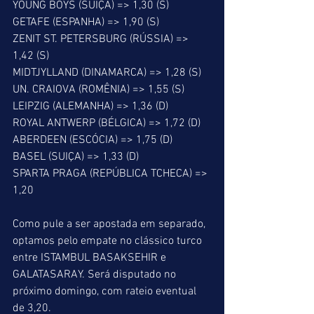
YOUNG BOYS (SUIÇA) => 1,30 (S)
GETAFE (ESPANHA) => 1,90 (S)
ZENIT ST. PETERSBURG (RÚSSIA) => 
1,42 (S)
MIDTJYLLAND (DINAMARCA) => 1,28 (S)
UN. CRAIOVA (ROMÊNIA) => 1,55 (S) 
LEIPZIG (ALEMANHA) => 1,36 (D)
ROYAL ANTWERP (BÉLGICA) => 1,72 (D)
ABERDEEN (ESCÓCIA) => 1,75 (D)
BASEL (SUIÇA) => 1,33 (D)
SPARTA PRAGA (REPÚBLICA TCHECA) => 
1,20
Como pule a ser apostada em separado, 
optamos pelo empate no clássico turco 
entre ISTAMBUL BASAKSEHIR e 
GALATASARAY. Será disputado no 
próximo domingo, com rateio eventual 
de 3,20.