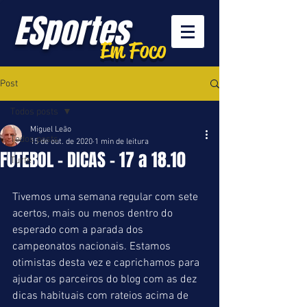
ESportes
Em Foco
Post
Todos posts
Miguel Leão
Todos posts
15 de out. de 2020
1 min de leitura
FUTEBOL - DICAS - 17 a 18.10
Turfe
Tivemos uma semana regular com sete 
acertos, mais ou menos dentro do 
esperado com a parada dos 
campeonatos nacionais. Estamos 
otimistas desta vez e caprichamos para 
ajudar os parceiros do blog com as dez 
dicas habituais com rateios acima de 