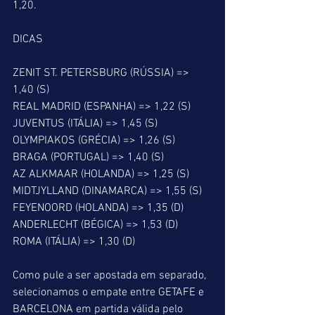
1,20.
DICAS
ZENIT ST. PETERSBURG (RÚSSIA) => 
1,40 (S)
REAL MADRID (ESPANHA) => 1,22 (S)
JUVENTUS (ITÁLIA) => 1,45 (S)
OLYMPIAKOS (GRÉCIA) => 1,26 (S)
BRAGA (PORTUGAL) => 1,40 (S)
AZ ALKMAAR (HOLANDA) => 1,25 (S)
MIDTJYLLAND (DINAMARCA) => 1,55 (S)
FEYENOORD (HOLANDA) => 1,35 (D)
ANDERLECHT (BÉGICA) => 1,53 (D)
ROMA (ITÁLIA) => 1,30 (D)
Como pule a ser apostada em separado, 
selecionamos o empate entre GETAFE e 
BARCELONA em partida válida pelo 