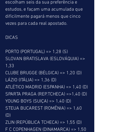
escolham seis da sua preferência e 
estudos, e façam uma acumulada que 
dificilmente pagará menos que cinco 
vezes para cada real apostado.
DICAS
PORTO (PORTUGAL) => 1,28 (S)
SLOVAN BRATISLAVA (ESLOVÁQUIA) => 
1,33
CLUBE BRUGGE (BÉLGICA) => 1,20 (D)
LÁZIO (ITÁLIA) => 1,36 (D)
ATLÉTICO MADRID (ESPANHA) => 1,40 (D)
SPARTA PRAGA (REP.TCHECA) =>1,40 (D)
YOUNG BOYS (SUIÇA) => 1,40 (D)
STEUA BUCAREST (ROMÊNIA) => 1,60 
(D) 
ZLIN (REPÚBLICA TCHECA) => 1,55 (D)
F C COPENHAGEN (DINAMARCA) => 1,50 