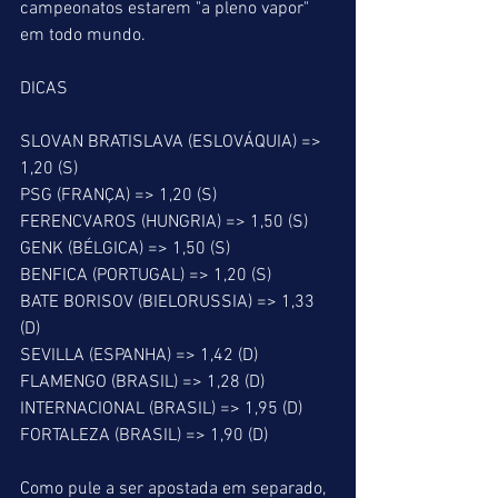
campeonatos estarem "a pleno vapor" 
em todo mundo.
DICAS
SLOVAN BRATISLAVA (ESLOVÁQUIA) => 
1,20 (S)
PSG (FRANÇA) => 1,20 (S)
FERENCVAROS (HUNGRIA) => 1,50 (S)
GENK (BÉLGICA) => 1,50 (S)
BENFICA (PORTUGAL) => 1,20 (S)
BATE BORISOV (BIELORUSSIA) => 1,33 
(D)
SEVILLA (ESPANHA) => 1,42 (D)
FLAMENGO (BRASIL) => 1,28 (D)
INTERNACIONAL (BRASIL) => 1,95 (D)
FORTALEZA (BRASIL) => 1,90 (D)
Como pule a ser apostada em separado, 