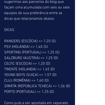
sugerimos aos parceiros do blog que 
façam uma acumulada com seis ou sete 
equipes de sua preferência entre as 
dicas que relacionamos abaixo.
DICAS
RANGERS (ESCÓCIA) => 1,20 (S)
PSV (HOLANDA) => 1,40 (S)
SPORTING (PORTUGAL) => 1,25 (S)
SALZBURG (AUSTRIA) => 1,25 (D)
CELTIC (ESCOCIA) => 1,20 (D)
TWENTE (HOLANDA) => 1,45 (D)
YOUNG BOYS (SUIÇA) => 1,57 (D)
CLUJ (ROMÊNIA) => 1,60 (D)
SPARTA (REPÚBLICA TCHECA) => 1,36 (D)
PORTO (PORTUGAL) => 1,25 (D)
Como pule a ser apostada em separado, 