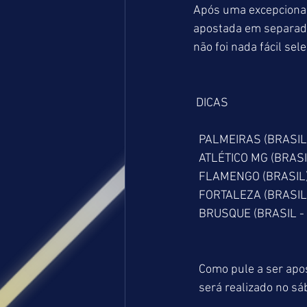
Após uma excepcional
apostada em separado,
não foi nada fácil se
 DICAS
  PALMEIRAS (BRASIL)
  ATLÉTICO MG (BRASI
  FLAMENGO (BRASIL)
  FORTALEZA (BRASIL)
  BRUSQUE (BRASIL - 
  Como pule a ser 
  será realizado no s