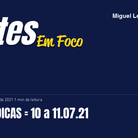
tes
Miguel L
Em Foco
 de 2021
1 min de leitura
ICAS = 10 a 11.07.21