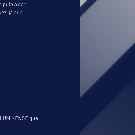
 pule a ser
ez, já que 
e FLUMINENSE que