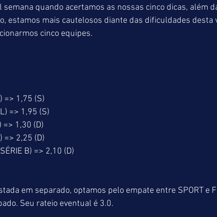
 semana quando acertamos as nossas cinco dicas, além da
 estamos mais cautelosos diante das dificuldades desta v
lecionarmos cinco equipes.
 => 1,75 (S)
L) => 1,95 (S)
 => 1,30 (D)
 => 2,25 (D)
SÉRIE B) => 2,10 (D)
apostada em separado, optamos pelo empate entre SPORT 
ábado. Seu rateio eventual é 3.0.