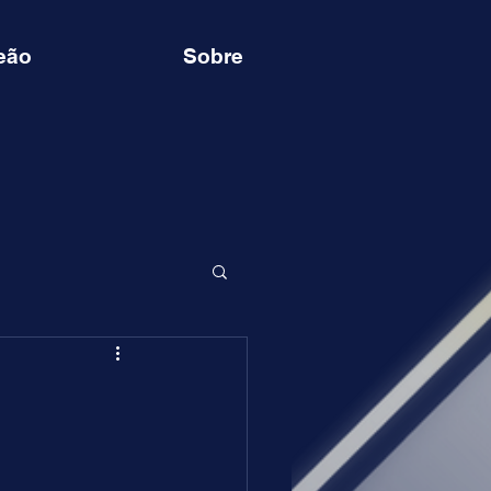
eão
Sobre