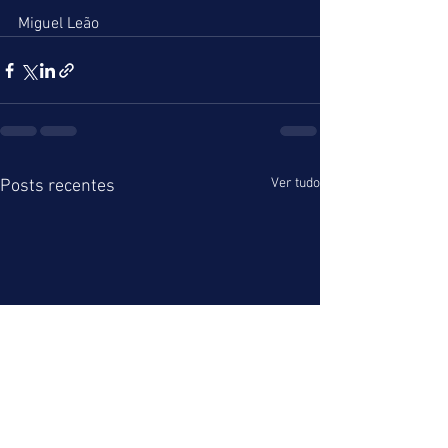
Miguel Leão
Ver tudo
Posts recentes