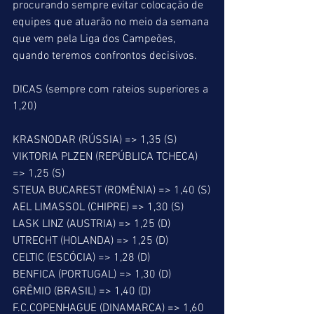
procurando sempre evitar colocação de 
equipes que atuarão no meio da semana 
que vem pela Liga dos Campeões, 
quando teremos confrontos decisivos.
DICAS (sempre com rateios superiores a 
1,20)
KRASNODAR (RÚSSIA) => 1,35 (S)
VIKTORIA PLZEN (REPÚBLICA TCHECA) 
=> 1,25 (S)
STEUA BUCAREST (ROMÊNIA) => 1,40 (S)
AEL LIMASSOL (CHIPRE) => 1,30 (S)
LASK LINZ (AUSTRIA) => 1,25 (D)
UTRECHT (HOLANDA) => 1,25 (D)
CELTIC (ESCÓCIA) => 1,28 (D)
BENFICA (PORTUGAL) => 1,30 (D)
GRÊMIO (BRASIL) => 1,40 (D)
F.C.COPENHAGUE (DINAMARCA) => 1,60 