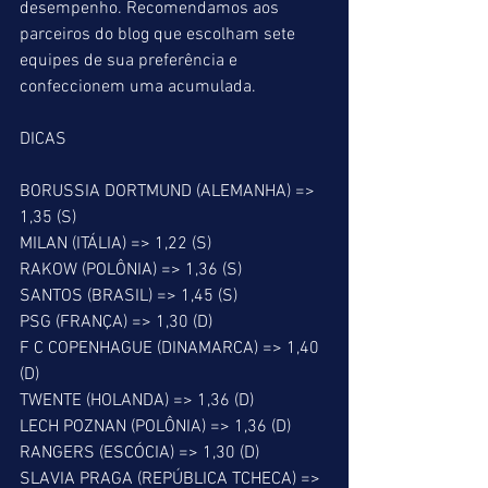
desempenho. Recomendamos aos 
parceiros do blog que escolham sete 
equipes de sua preferência e 
confeccionem uma acumulada.
DICAS
BORUSSIA DORTMUND (ALEMANHA) => 
1,35 (S)
MILAN (ITÁLIA) => 1,22 (S)
RAKOW (POLÔNIA) => 1,36 (S)
SANTOS (BRASIL) => 1,45 (S)
PSG (FRANÇA) => 1,30 (D)
F C COPENHAGUE (DINAMARCA) => 1,40 
(D)
TWENTE (HOLANDA) => 1,36 (D)
LECH POZNAN (POLÔNIA) => 1,36 (D)
RANGERS (ESCÓCIA) => 1,30 (D)
SLAVIA PRAGA (REPÚBLICA TCHECA) => 