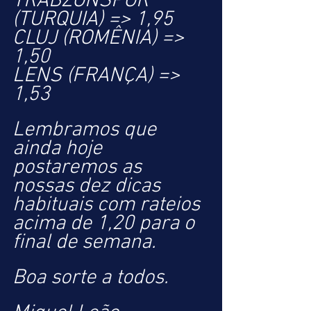
TRABZONSPOR 
(TURQUIA) => 1,95
CLUJ (ROMÊNIA) => 
1,50
LENS (FRANÇA) => 
1,53
Lembramos que 
ainda hoje 
postaremos as 
nossas dez dicas 
habituais com rateios 
acima de 1,20 para o 
final de semana.
Boa sorte a todos.