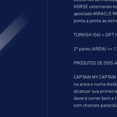
HORSE ostentando boa
apostado MIRACLE MIL
ponta a ponta ao estr
TURKISH (06) = GIFT
2º páreo (AREIA) => 
PRODUTOS DE DOIS A
CAPTAIN MY CAPTAIN so
na areia e numa distâ
alcançar sua primeira
deverá correr bem e 
com chances parecida