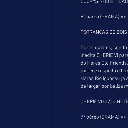
LUCKYSIRI (05) = BAI
6º páreo (GRAMA) =>
POTRANCAS DE DOIS
Doze inscritos, sendo
inédita CHERIE VI par
do Haras Old Friends
merece respeito e tem
Haras Rio Iguassu já
de largar por baliza
CHERIE VI (02) = NUT
7º páreo (GRAMA) =>