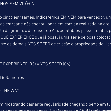
NOS SEM VITÓRIA
do cinco estreantes. Indicaremos EMINEM para vencedor, um
o estrear e não chegou longe em corrida realizada na areia
sta de grama, o defensor do Alazão Stables possui muitas p
UNIQUE EXPERIENCE que já possui uma série de boas colocaç
Entre os demais, YES SPEED de criação e propriedade do Ha
E EXPERIENCE (03) = YES SPEED (06)
 1800 metros
F THE WAY
m mostrando bastante regularidade chegando perto em t