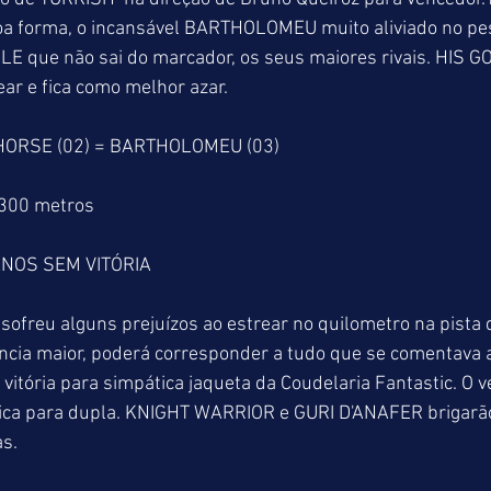
 forma, o incansável BARTHOLOMEU muito aliviado no pe
E que não sai do marcador, os seus maiores rivais. HIS G
ear e fica como melhor azar.
 HORSE (02) = BARTHOLOMEU (03)
1300 metros
NOS SEM VITÓRIA
freu alguns prejuízos ao estrear no quilometro na pista 
ncia maior, poderá corresponder a tudo que se comentava a
 vitória para simpática jaqueta da Coudelaria Fantastic. O 
fica para dupla. KNIGHT WARRIOR e GURI D'ANAFER brigarão 
s.