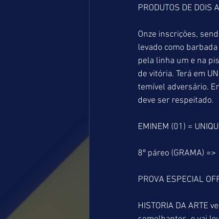
PRODUTOS DE DOIS A
Onze inscrições, sen
levado como barbada a
pela linha um e na pi
de vitória. Terá em 
temível adversário. 
deve ser respeitado.
EMINEM (01) = UNIQU
8º páreo (GRAMA) =>
PROVA ESPECIAL OF
HISTORIA DA ARTE ve