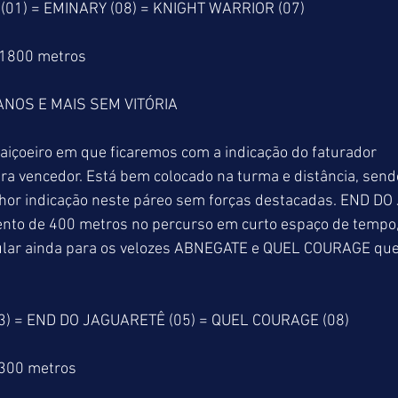
(01) = EMINARY (08) = KNIGHT WARRIOR (07)
 1800 metros
NOS E MAIS SEM VITÓRIA
raiçoeiro em que ficaremos com a indicação do faturador 
vencedor. Está bem colocado na turma e distância, send
hor indicação neste páreo sem forças destacadas. END D
ento de 400 metros no percurso em curto espaço de tempo,
gular ainda para os velozes ABNEGATE e QUEL COURAGE qu
 = END DO JAGUARETÊ (05) = QUEL COURAGE (08)
1300 metros