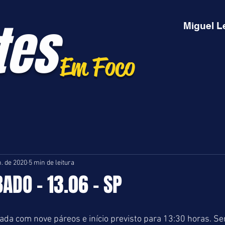
tes
Miguel L
Em Foco
n. de 2020
5 min de leitura
BADO - 13.06 - SP
da com nove páreos e início previsto para 13:30 horas. Se