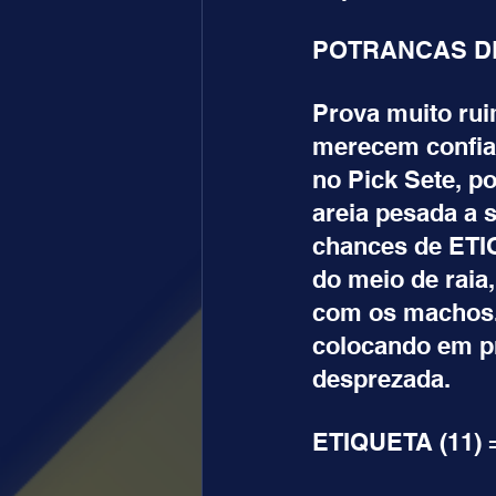
POTRANCAS DE
Prova muito rui
merecem confia
no Pick Sete, p
areia pesada a 
chances de ETIQ
do meio de raia
com os machos.
colocando em pr
desprezada.
ETIQUETA (11) =