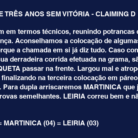
 TRÊS ANOS SEM VITÓRIA - CLAIMING D
m em termos técnicos, reunindo potrancas 
nça. Aconselhamos a colocação de algumas
orque a chamada em si já diz tudo. Caso con
sua derradeira corrida efetuada na grama, s
UETA passar na frente. Largou mal e atrop
, finalizando na terceira colocação em páre
 Para dupla arriscaremos MARTINICA que j
ovas semelhantes. LEIRIA correu bem e nã
 MARTINICA (04) = LEIRIA (03)