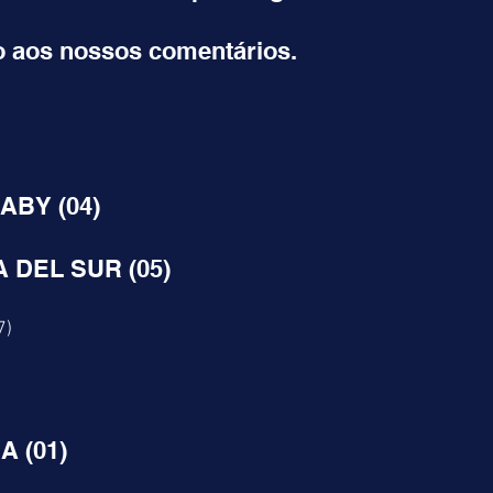
 aos nossos comentários.
ABY (04)
A DEL SUR (05)
) 
A (01)