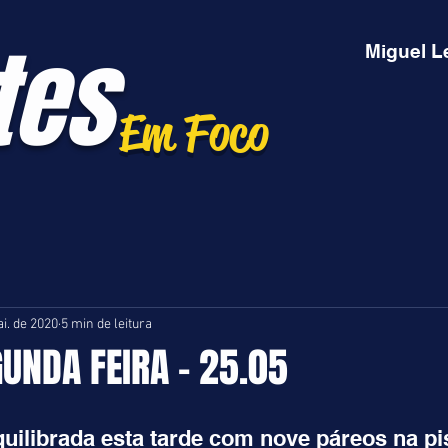
tes
Miguel L
Em Foco
i. de 2020
5 min de leitura
GUNDA FEIRA - 25.05
ilibrada esta tarde com nove páreos na pis