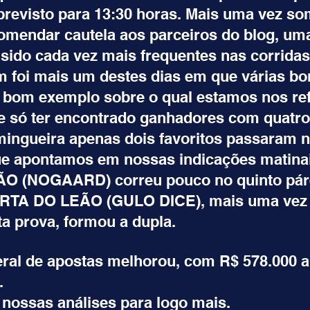
 previsto para 13:30 horas. Mais uma vez so
omendar cautela aos parceiros do blog, um
 sido cada vez mais frequentes nas corridas
 foi mais um destes dias em que várias b
bom exemplo sobre o qual estamos nos refe
te só ter encontrado ganhadores com quatro 
ingueira apenas dois favoritos passaram na
e apontamos em nossas indicações matinai
 (NOGAARD) correu pouco no quinto pár
RTA DO LEÃO (GULO DICE), mais uma vez e
ta prova, formou a dupla.
ral de apostas melhorou, com R$ 578.000 a
.
nossas análises para logo mais. 