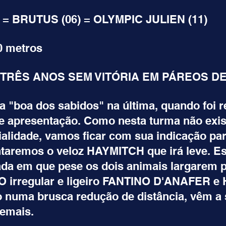
= BRUTUS (06) = OLYMPIC JULIEN (11)
0 metros
TRÊS ANOS SEM VITÓRIA EM PÁREOS D
 "boa dos sabidos" na última, quando foi re
e apresentação. Como nesta turma não exis
lidade, vamos ficar com sua indicação par
taremos o veloz HAYMITCH que irá leve. Es
da em que pese os dois animais largarem p
. O irregular e ligeiro FANTINO D'ANAFER e
numa brusca redução de distância, vêm a s
emais.