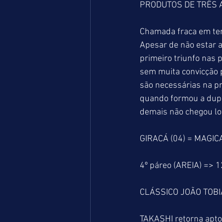
PRODUTOS DE TRÊS A
Chamada fraca em ter
Apesar de não estar a
primeiro triunfo nas 
sem muita convicção 
são necessárias na p
quando formou a dupla
demais não chegou lo
GIRACÁ (04) = MAGIC
4º páreo (AREIA) => 
CLÁSSICO JOÃO TOBI
TAKASHI retorna apto 