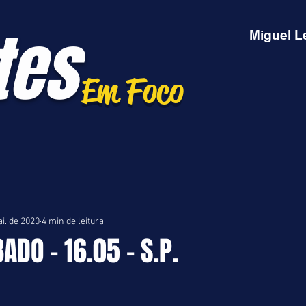
tes
Miguel L
Em Foco
i. de 2020
4 min de leitura
ADO - 16.05 - S.P.