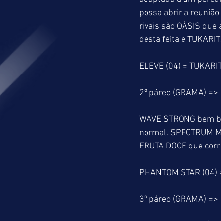
possa abrir a reunião
rivais são OÁSIS que 
desta feita e TUKARITZ
ELEVE (04) = TUKARIT
2º páreo (GRAMA) =>
WAVE STRONG bem bal
normal. SPECTRUM MAN
FRUTA DOCE que corre
PHANTOM STAR (04) 
3º páreo (GRAMA) =>