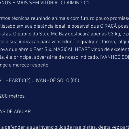
NOS E MAIS SEM VITÓRIA- CLAIMING C1
mos técnicos reunindo animais com futuro pouco promissor
listado em sua distância ideal, é possível que GIRACÁ poss
pistas. O pupilo do Stud Mo Bay deslocará apenas 53 kg, e 
pela sua indicação para vencedor. De qualquer forma,  alg
rova que abre o Fast Six. MAGICAL HEART vindo de excelent
, é a principal adversária de nosso indicado. IVANHOÉ SO
nge e merece respeito.
AL HEART (02) = IVANHOÉ SOLO (05)
1200 metros
AS DE AGUIAR
a defender a sua invencibilidade nas pistas, desta vez part