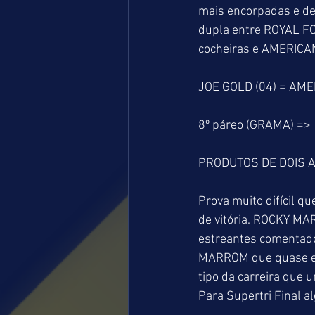
mais encorpadas e deve
dupla entre ROYAL F
cocheiras e AMERICAN 
JOE GOLD (04) = AME
8º páreo (GRAMA) =>
PRODUTOS DE DOIS A
Prova muito difícil q
de vitória. ROCKY MAR
estreantes comentad
MARROM que quase exp
tipo da carreira que
Para Supertri Final 