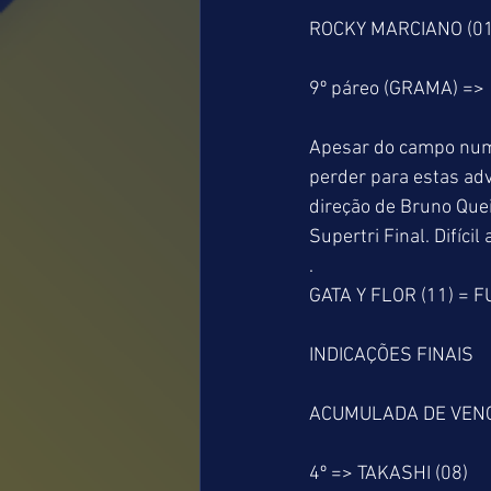
ROCKY MARCIANO (01)
9º páreo (GRAMA) =>
Apesar do campo nume
perder para estas adv
direção de Bruno Que
Supertri Final. Difí
.
GATA Y FLOR (11) = FU
INDICAÇÕES FINAIS
ACUMULADA DE VEN
4º => TAKASHI (08)