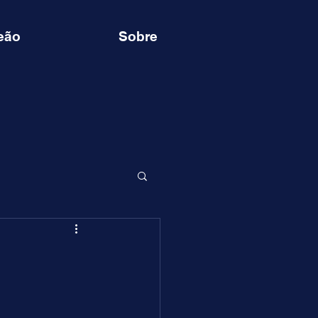
eão
Sobre