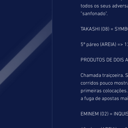
todos os seus advers
"sanfonado".
TAKASHI (08) = SYMBO
5º páreo (AREIA) => 
PRODUTOS DE DOIS A
Chamada traiçoeira. S
corridos pouco mostr
primeiras colocações.
a fuga de apostas mais
EMINEM (02) = INQUI