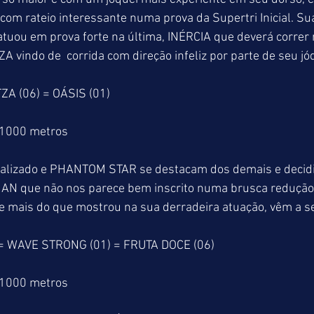
 com rateio interessante numa prova da Supertri Inicial. Sua
atuou em prova forte na última, INÉRCIA que deverá correr
A vindo de  corrida com direção infeliz por parte de seu jóq
ZA (06) = OÁSIS (01)
 1000 metros
izado e PHANTOM STAR se destacam dos demais e decidir
 que não nos parece bem inscrito numa brusca redução d
 mais do que mostrou na sua derradeira atuação, vêm a se
= WAVE STRONG (01) = FRUTA DOCE (06)
 1000 metros