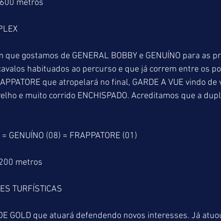
1600 metros
PLEX
em que gostamos de GENERAL BOBBY e GENUÍNO para as pr
cavalos habituados ao percurso e que já correm entre os po
APPATORE que atropelará no final, GARDE A VUE vindo de vi
elho e muito corrido ENCHISPADO. Acreditamos que a dupl
= GENUÍNO (08) = FRAPPATORE (01)
2200 metros
ES TURFÍSTICAS
E GOLD que atuará defendendo novos interesses. Já atuo