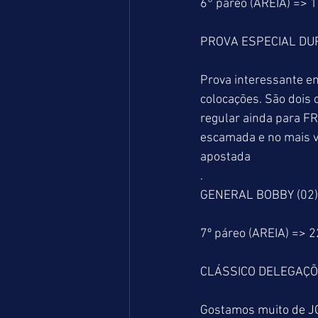
6° páreo (AREIA) => 
PROVA ESPECIAL DU
Prova interessante 
colocações. São dois 
regular ainda para FR
escamada e no mais v
apostada
.
GENERAL BOBBY (02) 
7º páreo (AREIA) => 
CLÁSSICO DELEGAÇÕ
Gostamos muito de JO