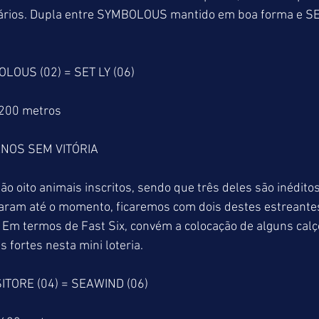
ários. Dupla entre SYMBOLOUS mantido em boa forma e SET
LOUS (02) = SET LY (06)
1200 metros
NOS SEM VITÓRIA
ão oito animais inscritos, sendo que três deles são inéditos
aram até o momento, ficaremos com dois destes estreantes
 Em termos de Fast Six, convém a colocação de alguns cal
 fortes nesta mini loteria.
SITORE (04) = SEAWIND (06)