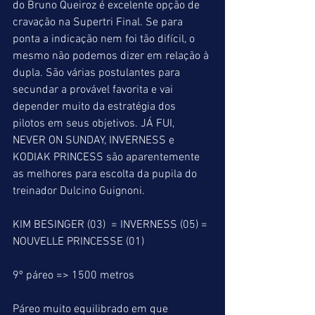
do Bruno Queiroz é excelente opção de 
cravação na Supertri Final. Se para 
ponta a indicação nem foi tão difícil, o 
mesmo não podemos dizer em relação à 
dupla. São várias postulantes para 
secundar a provável favorita e vai 
depender muito da estratégia dos 
pilotos em seus objetivos. JÁ FUI, 
NEVER ON SUNDAY, INVERNESS e 
KODIAK PRINCESS são aparentemente 
as melhores para escolta da pupila do 
treinador Dulcino Guignoni.
KIM BESINGER (03)  = INVERNESS (05) = 
NOUVELLE PRINCESSE (01)
9º páreo => 1500 metros
Páreo muito equilibrado em que 