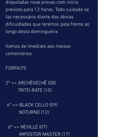
disputadas nove provas com início 
previsto para 13 horas. Todo cuidado se 
faz necessário diante das óbvias 
dificuldades que teremos pela frente ao 
longo desta domingueira.
Vamos de imediato aos nossos 
comentários.
FORFAITS
2º => ARCHÊVECHÊ (08)
          TRITO-RATE (10)
 4º => BLACK CELLO (09)
           NOTURNO (12)
  6º => NEVILLE (07)
           IMPOSTOR MASTER (17)