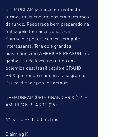
DEEP DREAM já andou enfrentando 
turmas mais encorpadas em percursos 
de fundo. Reaparece bem preparado na 
milha pelo treinador Júlio Cezar 
Sampaio e poderá vencer com pule 
interessante. Terá dois grandes 
adversários em AMERICAN REASON que 
ganhou e não levou na última em 
polêmica desclassificação e GRAND 
PRIX que rende muito mais na grama.  
Pouca chance para os demais.
DEEP DREAM (08) = GRAND PRIX (12) = 
AMERICAN REASON (05)
4º páreo => 1100 metros
Claiming K