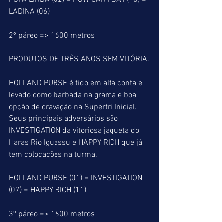
FOFA LINDA (02) = HOW CAN I SAY (10) = 
LADINA (06)
2º páreo => 1600 metros
PRODUTOS DE TRÊS ANOS SEM VITÓRIA.
HOLLAND PURSE é tido em alta conta e 
levado como barbada na grama e boa 
opção de cravação na Supertri Inicial. 
Seus principais adversários são 
INVESTIGATION da vitoriosa jaqueta do 
Haras Rio Iguassu e HAPPY RICH que já 
tem colocações na turma.
HOLLAND PURSE (01) = INVESTIGATION 
(07) = HAPPY RICH (11)
3º páreo => 1600 metros