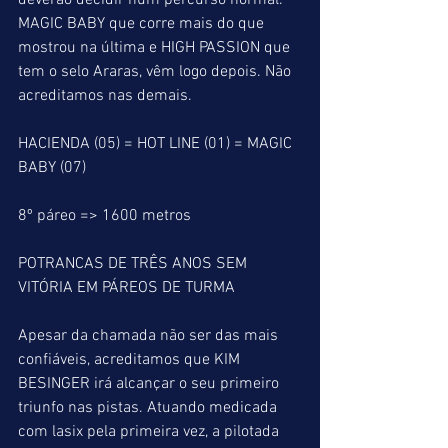
deverão decidir num percurso normal. 
MAGIC BABY que corre mais do que 
mostrou na última e HIGH PASSION que 
tem o selo Araras, vêm logo depois. Não 
acreditamos nas demais.
HACIENDA (05) = HOT LINE (01) = MAGIC 
BABY (07)
8º páreo => 1600 metros
POTRANCAS DE TRÊS ANOS SEM 
VITÓRIA EM PÁREOS DE TURMA
Apesar da chamada não ser das mais 
confiáveis, acreditamos que KIM 
BESINGER irá alcançar o seu primeiro 
triunfo nas pistas. Atuando medicada 
com lasix pela primeira vez, a pilotada 