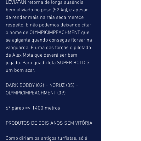
LEVIATAN retorna de longa ausência 
bem aliviado no peso (52 kg), e apesar 
de render mais na raia seca merece 
respeito. E não podemos deixar de citar 
o nome de OLYMPICIMPEACHMENT que 
se agiganta quando consegue florear na 
vanguarda. É uma das forças o pilotado 
de Alex Mota que deverá ser bem 
jogado. Para quadrifeta SUPER BOLD é 
um bom azar.
DARK BOBBY (02) = NORUZ (05) = 
OLYMPICIMPEACHMENT (09)
6º páreo => 1400 metros
PRODUTOS DE DOIS ANOS SEM VITÓRIA
Como diriam os antigos turfistas, só é 