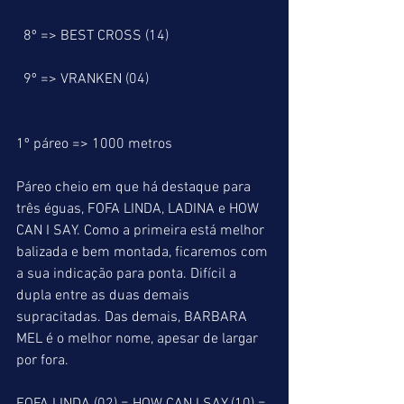
  8º => BEST CROSS (14)
  9º => VRANKEN (04)
1º páreo => 1000 metros
Páreo cheio em que há destaque para 
três éguas, FOFA LINDA, LADINA e HOW 
CAN I SAY. Como a primeira está melhor 
balizada e bem montada, ficaremos com 
a sua indicação para ponta. Difícil a 
dupla entre as duas demais 
supracitadas. Das demais, BARBARA 
MEL é o melhor nome, apesar de largar 
por fora.