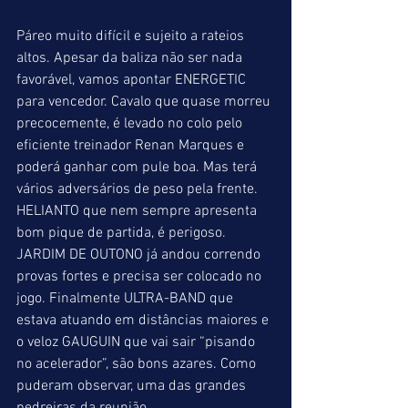
Páreo muito difícil e sujeito a rateios 
altos. Apesar da baliza não ser nada 
favorável, vamos apontar ENERGETIC 
para vencedor. Cavalo que quase morreu 
precocemente, é levado no colo pelo 
eficiente treinador Renan Marques e 
poderá ganhar com pule boa. Mas terá 
vários adversários de peso pela frente. 
HELIANTO que nem sempre apresenta 
bom pique de partida, é perigoso. 
JARDIM DE OUTONO já andou correndo 
provas fortes e precisa ser colocado no 
jogo. Finalmente ULTRA-BAND que 
estava atuando em distâncias maiores e 
o veloz GAUGUIN que vai sair “pisando 
no acelerador”, são bons azares. Como 
puderam observar, uma das grandes 