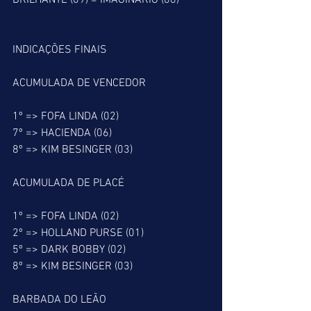
BRILHANTE (09) = IMAGINÁRIO (06)
INDICAÇÕES FINAIS
ACUMULADA DE VENCEDOR
1º => FOFA LINDA (02)
7º => HACIENDA (06)
8º => KIM BESINGER (03)
ACUMULADA DE PLACÉ
1º => FOFA LINDA (02)
2º => HOLLAND PURSE (01)
5º => DARK BOBBY (02)
8º => KIM BESINGER (03)
BARBADA DO LEÃO