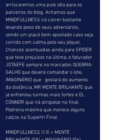
arriscaremos uma pule alta para os 
parceiros do blog. Achamos que 
MINDFULLNESS irá correr bastante 
levando peso de seus adversários, 
sendo um placé bem apostado caso seja 
corrido com calma pelo seu jóquei. 
Chances acentuadas ainda para SPIDER 
que teve prejuízos na última, o faturador 
JOTAEFE sempre no marcador, QUEBRA-
GALHO que deverá comandar o lote, 
IMAGINÁRIO que   gostará do aumento 
da distância, MR MENTE BRILHANTE que 
já enfrentou turmas mais fortes e EL 
CONNOR que irá atropelar no final. 
Pedreira máxima que merece alguns 
calços na Supertri Final.
MINDFULLNESS (13) = MENTE 