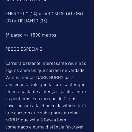
pedreiras da reunião.
ENERGETIC (14) = JARDIM DE OUTONO 
(07) = HELIANTO (05)
5º páreo => 1500 metros
PESOS ESPECIAIS
Carreira bastante interessante reunindo 
alguns animais que correm de verdade. 
Vamos marcar DARK BOBBY para 
vencedor. Cavalo que faz um cânter que 
chama bastante a atenção, já atua entre 
os ponteiros e na direção de Carlos 
Lavor possui alta chance de vitória. Terá 
que correr o que sabe para derrotar 
NORUZ que volta à Gávea bem 
comentado e numa distância favorável. 