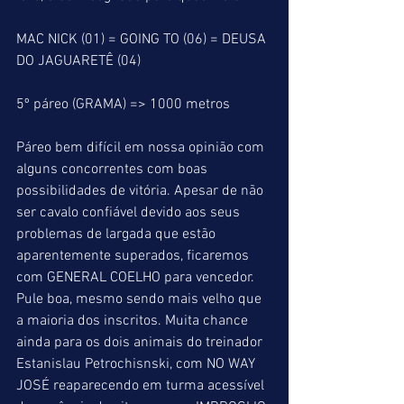
MAC NICK (01) = GOING TO (06) = DEUSA 
DO JAGUARETÊ (04)
5º páreo (GRAMA) => 1000 metros
Páreo bem difícil em nossa opinião com 
alguns concorrentes com boas 
possibilidades de vitória. Apesar de não 
ser cavalo confiável devido aos seus 
problemas de largada que estão 
aparentemente superados, ficaremos 
com GENERAL COELHO para vencedor. 
Pule boa, mesmo sendo mais velho que 
a maioria dos inscritos. Muita chance 
ainda para os dois animais do treinador 
Estanislau Petrochisnski, com NO WAY 
JOSÉ reaparecendo em turma acessível 