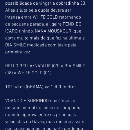
possibilidade de vingar a dobradinha 33. 
Aliás a luta pela dupla deverá ser 
intensa entre WHITE GOLD retornando 
de pequena parada, a ligeira FENIX DO 
ÍCARO tinindo, NANA MOUSKOURI que 
corre muito mais do que fez na última e 
BIA SMILE medicada com lasix pela 
primeira vez.
HELLO BELLA/NATALIE (03) = BIA SMILE 
(08) = WHITE GOLD (01)
10º páreo (GRAMA) => 1000 metros
VOANDO E SORRINDO não é mais o 
mesmo animal do início de campanha 
quando figurava entre os principais 
velocistas da Gávea, mas mesmo assim 
não conseguimos imagina-lo perdendo 