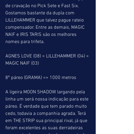
de cravação no Pick Sete e Fast Six. 
Gostamos bastante da dupla com 
LILLEHAMMER que talvez pague rateio 
compensador. Entre as demais, MAGIC 
NAIF e IRIS TARIS são os melhores 
nomes para trifeta.
AGNES LOVE (08) = LILLEHAMMER (04) = 
MAGIC NAIF (03)
8º páreo (GRAMA) => 1000 metros
A ligeira MOON SHADOW largando pela 
linha um será nossa indicação para este 
páreo. É verdade que tem parado muito 
cedo, todavia a companhia agrada. Terá 
em THE STRIP sua principal rival, já que 
foram excelentes as suas derradeiras 