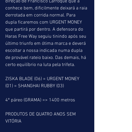
direção de Francisco Larroque que a 
conhece bem, dificilmente deixará a raia 
derrotada em corrida normal. Para 
dupla ficaremos com URGENT MONEY 
que partirá por dentro. A defensora do 
Haras Free Way seguiu tinindo após seu 
último triunfo em ótima marca e deverá 
escoltar a nossa indicada numa dupla 
de provável rateio baixo. Das demais, há 
certo equilíbrio na luta pela trifeta.
ZISKA BLADE (06) = URGENT MONEY 
(01) = SHANGHAI RUBBY (03)
4º páreo (GRAMA) => 1400 metros
PRODUTOS DE QUATRO ANOS SEM 
VITÓRIA