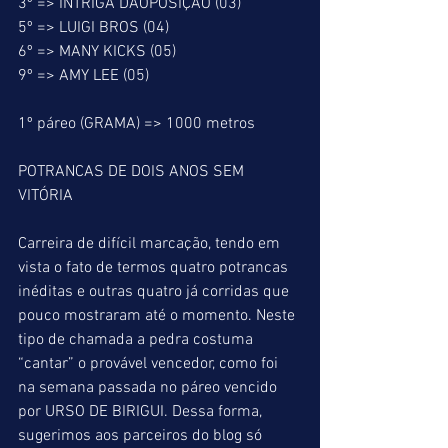
3º => INTRIGA DAOPOSIÇÃO (03)
5º => LUIGI BROS (04)
6º => MANY KICKS (05)
9º => AMY LEE (05)
1º páreo (GRAMA) => 1000 metros
POTRANCAS DE DOIS ANOS SEM 
VITÓRIA
Carreira de difícil marcação, tendo em 
vista o fato de termos quatro potrancas 
inéditas e outras quatro já corridas que 
pouco mostraram até o momento. Neste 
tipo de chamada a pedra costuma 
“cantar” o provável vencedor, como foi 
na semana passada no páreo vencido 
por URSO DE BIRIGUI. Dessa forma, 
sugerimos aos parceiros do blog só 