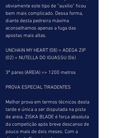
obviamente este tipo de “auxílio” ficou 
bem mais complicado. Dessa forma, 
diante desta pedreira máxima 
aconselhamos apenas a fuga das 
apostas mais altas.
UNCHAIN MY HEART (08) = ADEGA ZIP 
(02) = NUTELLA DO IGUASSU (06)
3º páreo (AREIA) => 1200 metros
PROVA ESPECIAL TIRADENTES
Melhor prova em termos técnicos desta 
tarde e única a ser disputada na pista 
de areia. ZISKA BLADE é força absoluta 
da competição após breve descanso de 
pouco mais de dois meses. Com a 