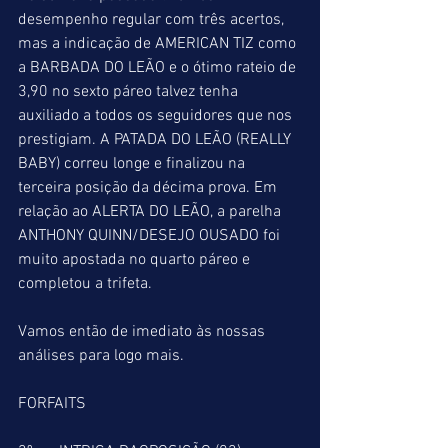
desempenho regular com três acertos, 
mas a indicação de AMERICAN TIZ como 
a BARBADA DO LEÃO e o ótimo rateio de 
3,90 no sexto páreo talvez tenha 
auxiliado a todos os seguidores que nos 
prestigiam. A PATADA DO LEÃO (REALLY 
BABY) correu longe e finalizou na 
terceira posição da décima prova. Em 
relação ao ALERTA DO LEÃO, a parelha 
ANTHONY QUINN/DESEJO OUSADO foi 
muito apostada no quarto páreo e 
completou a trifeta.
Vamos então de imediato às nossas 
análises para logo mais.
FORFAITS