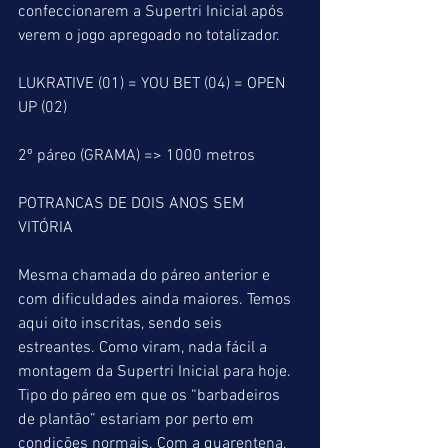
confeccionarem a Supertri Inicial após 
verem o jogo apregoado no totalizador.
LUKRATIVE (01) = YOU BET (04) = OPEN 
UP (02)
2º páreo (GRAMA) => 1000 metros
POTRANCAS DE DOIS ANOS SEM 
VITÓRIA
Mesma chamada do páreo anterior e 
com dificuldades ainda maiores. Temos 
aqui oito inscritas, sendo seis 
estreantes. Como viram, nada fácil a 
montagem da Supertri Inicial para hoje. 
Tipo do páreo em que os “barbadeiros 
de plantão” estariam por perto em 
condições normais. Com a quarentena, 