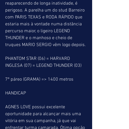
reaparecendo de longa inatividade, é 
perigoso. A parelha um do stud Barreiro 
com PARIS TEXAS e RODA RÁPIDO que 
estaria mais à vontade numa distância 
percurso maior, o ligeiro LEGEND 
THUNDER e o manhoso e cheio de 
truques MARIO SERGIO vêm logo depois.
PHANTOM STAR (06) = HARVARD 
INGLESA (07) = LEGEND THUNDER (03)
7º páreo (GRAMA) => 1400 metros
HANDICAP
AGNES LOVE possui excelente 
oportunidade para alcançar mais uma 
vitória em sua campanha, já que vai 
enfrentar turma camarada. Ótima opção 