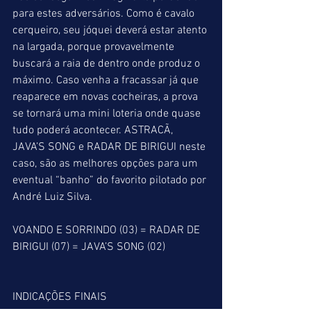
para estes adversários. Como é cavalo 
cerqueiro, seu jóquei deverá estar atento 
na largada, porque provavelmente 
buscará a raia de dentro onde produz o 
máximo. Caso venha a fracassar já que 
reaparece em novas cocheiras, a prova 
se tornará uma mini loteria onde quase 
tudo poderá acontecer. ASTRACÃ, 
JAVA’S SONG e RADAR DE BIRIGUI neste 
caso, são as melhores opções para um 
eventual “banho” do favorito pilotado por 
André Luiz Silva.
VOANDO E SORRINDO (03) = RADAR DE 
BIRIGUI (07) = JAVA’S SONG (02)
INDICAÇÕES FINAIS