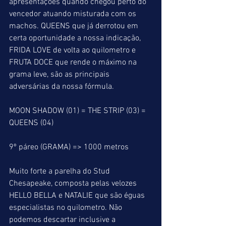
apresentações quando chegou perto do 
vencedor atuando misturada com os 
machos. QUEENS que já derrotou em 
certa oportunidade a nossa indicação, 
FRIDA LOVE de volta ao quilometro e 
FRUTA DOCE que rende o máximo na 
grama leve, são as principais 
adversárias da nossa fórmula.
MOON SHADOW (01) = THE STRIP (03) = 
QUEENS (04)
9º páreo (GRAMA) => 1000 metros
Muito forte a parelha do Stud 
Chesapeake, composta pelas velozes 
HELLO BELLA e NATALIE que são éguas 
especialistas no quilometro. Não 
podemos descartar inclusive a 