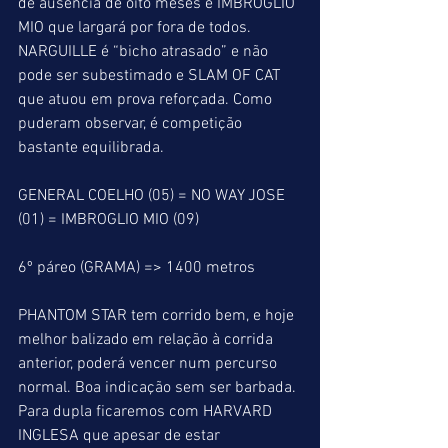
de ausência de oito meses e IMBROGLIO 
MIO que largará por fora de todos. 
NARGUILLE é “bicho atrasado” e não 
pode ser subestimado e SLAM OF CAT 
que atuou em prova reforçada. Como 
puderam observar, é competição 
bastante equilibrada.
GENERAL COELHO (05) = NO WAY JOSE 
(01) = IMBROGLIO MIO (09)
6º páreo (GRAMA) => 1400 metros
PHANTOM STAR tem corrido bem, e hoje 
melhor balizado em relação à corrida 
anterior, poderá vencer num percurso 
normal. Boa indicação sem ser barbada. 
Para dupla ficaremos com HARVARD 
INGLESA que apesar de estar 