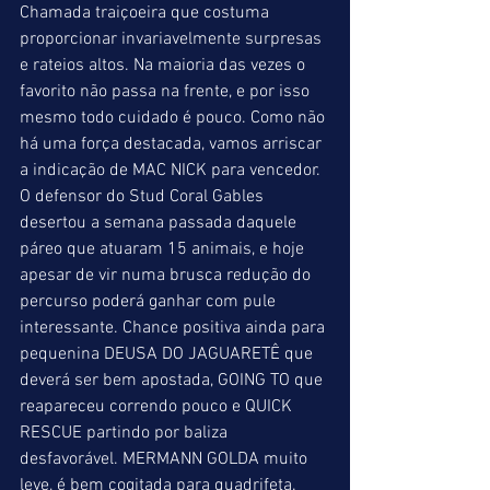
Chamada traiçoeira que costuma 
proporcionar invariavelmente surpresas 
e rateios altos. Na maioria das vezes o 
favorito não passa na frente, e por isso 
mesmo todo cuidado é pouco. Como não 
há uma força destacada, vamos arriscar 
a indicação de MAC NICK para vencedor. 
O defensor do Stud Coral Gables 
desertou a semana passada daquele 
páreo que atuaram 15 animais, e hoje 
apesar de vir numa brusca redução do 
percurso poderá ganhar com pule 
interessante. Chance positiva ainda para 
pequenina DEUSA DO JAGUARETÊ que 
deverá ser bem apostada, GOING TO que 
reapareceu correndo pouco e QUICK 
RESCUE partindo por baliza 
desfavorável. MERMANN GOLDA muito 
leve, é bem cogitada para quadrifeta.  