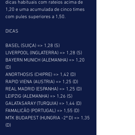
dicas habituais com rateios acima de 
1,20 e uma acumulada de cinco times 
com pules superiores a 1,50.
DICAS
BASEL (SUIÇA) => 1,28 (S)
LIVERPOOL (INGLATERRA) => 1,28 (S)
BAYERN MUNICH (ALEMANHA) => 1,20 
(D)
ANORTHOSIS (CHIPRE) => 1,42 (D)
RAPID VIENA (AUSTRIA) => 1,25 (D)
REAL MADRID (ESPANHA) => 1,25 (D)
LEIPZIG (ALEMANHA) => 1,26 (S)
GALATASARAY (TURQUIA) => 1,44 (D)
FAMALICÃO (PORTUGAL) => 1,55 (D)
MTK BUDAPEST (HUNGRIA -2ª D) => 1,35 
(D)