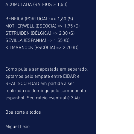
ACUMULADA (RATEIOS > 1,50)
BENFICA (PORTUGAL) => 1,60 (S)
MOTHERWELL (ESCÓCIA) => 1,95 (D)
ST.TRUIDEN (BÉLGICA) => 2,30 (S)
SEVILLA (ESPANHA) => 1,55 (D)
KILMARNOCK (ESCÓCIA) => 2,20 (D)
Como pule a ser apostada em separado, 
optamos pelo empate entre EIBAR e 
REAL SOCIEDAD em partida a ser 
realizada no domingo pelo campeonato 
espanhol. Seu rateio eventual é 3,40.
Boa sorte a todos
Miguel Leão