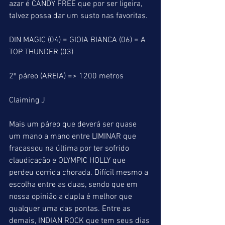
azar é CANDY FREE que por ser ligeira, 
talvez possa dar um susto nas favoritas.
DIN MAGIC (04) = GIOIA BIANCA (06) = A 
TOP THUNDER (03)
2º páreo (AREIA) => 1200 metros
Claiming J
Mais um páreo que deverá ser quase 
um mano a mano entre LIMINAR que 
fracassou na última por ter sofrido 
claudicação e OLYMPIC HOLLY que 
perdeu corrida chorada. Difícil mesmo a 
escolha entre as duas, sendo que em 
nossa opinião a dupla é melhor que 
qualquer uma das pontas. Entre as 
demais, INDIAN ROCK que tem seus dias 