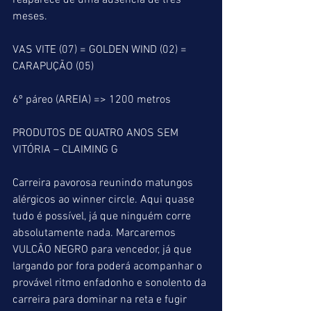
reaparece de uma ausência de três 
meses.
VAS VITE (07) = GOLDEN WIND (02) = 
CARAPUÇÃO (05)
6º páreo (AREIA) => 1200 metros
PRODUTOS DE QUATRO ANOS SEM 
VITÓRIA – CLAIMING G
Carreira pavorosa reunindo matungos 
alérgicos ao winner circle. Aqui quase 
tudo é possível, já que ninguém corre 
absolutamente nada. Marcaremos 
VULCÃO NEGRO para vencedor, já que 
largando por fora poderá acompanhar o 
provável ritmo enfadonho e sonolento da 
carreira para dominar na reta e fugir 