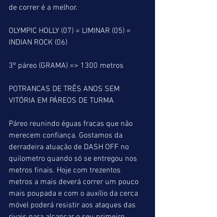
de correr é a melhor.
OLYMPIC HOLLY (07) = LIMINAR (05) = 
INDIAN ROCK (06)
3º páreo (GRAMA) => 1300 metros
POTRANCAS DE TRÊS ANOS SEM 
VITÓRIA EM PÁREOS DE TURMA
Páreo reunindo éguas fracas que não 
merecem confiança. Gostamos da 
derradeira atuação de DASH OFF no 
quilometro quando só se entregou nos 
metros finais. Hoje com trezentos 
metros a mais deverá correr um pouco 
mais poupada e com o auxílio da cerca 
móvel poderá resistir aos ataques das 