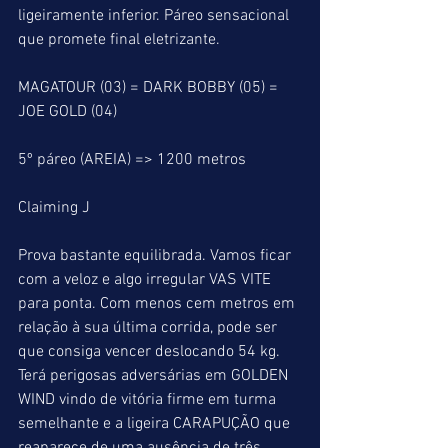
ligeiramente inferior. Páreo sensacional 
que promete final eletrizante.
MAGATOUR (03) = DARK BOBBY (05) = 
JOE GOLD (04)
5º páreo (AREIA) => 1200 metros
Claiming J
Prova bastante equilibrada. Vamos ficar 
com a veloz e algo irregular VAS VITE 
para ponta. Com menos cem metros em 
relação à sua última corrida, pode ser 
que consiga vencer deslocando 54 kg. 
Terá perigosas adversárias em GOLDEN 
WIND vindo de vitória firme em turma 
semelhante e a ligeira CARAPUÇÃO que 