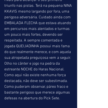
rivais para alcançar o seu primeiro 
triunfo nas pistas. Terá na pequena NINA 
KKAVIS mesmo largando por fora, uma 
perigosa adversária. Cuidado ainda com 
EMBALADA FLECHA que estava atuando 
em percursos mais alentados e turmas 
um pouco mais fortes, devendo ser 
respeitada. A sempre comentada e 
jogada QUEIJADINHA possui mais fama 
do que realmente merece, e com aquela 
sua atropelada preguiçosa vem a seguir. 
Olho no cânter e jogo na pedra da 
estreante NOCHE do Haras Nacional. 
Como aqui não existe nenhuma força 
destacada, não deve ser subestimada. 
Como puderam observar, páreo fraco e 
bastante perigoso que merece algumas 
defesas na abertura do Pick Sete.