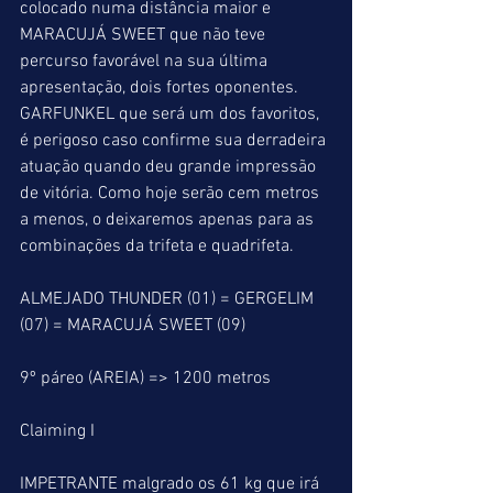
colocado numa distância maior e 
MARACUJÁ SWEET que não teve 
percurso favorável na sua última 
apresentação, dois fortes oponentes. 
GARFUNKEL que será um dos favoritos, 
é perigoso caso confirme sua derradeira 
atuação quando deu grande impressão 
de vitória. Como hoje serão cem metros 
a menos, o deixaremos apenas para as 
combinações da trifeta e quadrifeta.
ALMEJADO THUNDER (01) = GERGELIM 
(07) = MARACUJÁ SWEET (09)
9º páreo (AREIA) => 1200 metros
Claiming I
IMPETRANTE malgrado os 61 kg que irá 