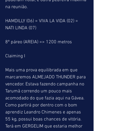
puderam notar, é outra pedreira máxima 
na reunião.
HAMDILLY (06) = VIVA LA VIDA (02) = 
NATI LINDA (07)
8º páreo (AREIA) => 1200 metros
Claiming I
Mais uma prova equilibrada em que 
marcaremos ALMEJADO THUNDER para 
vencedor. Estava fazendo campanha no 
Tarumã correndo um pouco mais 
acomodado do que fazia aqui na Gávea. 
Como partirá por dentro com o bom 
aprendiz Leandro Chimenes e apenas 
55 kg, possui boas chances de vitória.  
Terá em GERGELIM que estaria melhor 