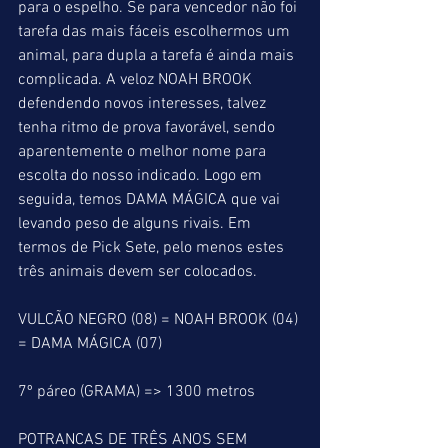
para o espelho. Se para vencedor não foi 
tarefa das mais fáceis escolhermos um 
animal, para dupla a tarefa é ainda mais 
complicada. A veloz NOAH BROOK 
defendendo novos interesses, talvez 
tenha ritmo de prova favorável, sendo 
aparentemente o melhor nome para 
escolta do nosso indicado. Logo em 
seguida, temos DAMA MÁGICA que vai 
levando peso de alguns rivais. Em 
termos de Pick Sete, pelo menos estes 
três animais devem ser colocados.
VULCÃO NEGRO (08) = NOAH BROOK (04) 
= DAMA MÁGICA (07)
7º páreo (GRAMA) => 1300 metros
POTRANCAS DE TRÊS ANOS SEM 