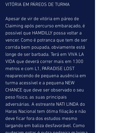
VITÓRIA EM PÁREOS DE TURMA
Apesar de vir de vitória em páreo de 
Claiming após percurso embaraçado, é 
possível que HAMDILLY possa voltar a 
vencer. Como é potranca que tem de ser 
corrida bem poupada, obviamente está 
longe de ser barbada. Terá em VIVA LA 
VIDA que deverá correr mais em 1300 
metros e com L1, PARADISE LOST 
reaparecendo de pequena ausência em 
turma acessível e a pequena NEW 
CHANCE que deve ser observado o seu 
peso físico, as suas principais 
adversárias. A estreante NATI LINDA do 
Haras Nacional tem ótima filiação e não 
deve ficar fora dos estudos mesmo 
largando em baliza desfavorável. Como 