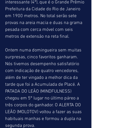
interessante (4º), que é o Grande Prêmio 
Prefeitura da Cidade do Rio de Janeiro 
em 1900 metros. No total serão sete 
provas na areia macia e duas na grama 
pesada com cerca móvel com seis 
metros de extensão na reta final.
Ontem numa domingueira sem muitas 
surpresas, cinco favoritos ganharam. 
Nós tivemos desempenho satisfatório 
com indicação de quatro vencedores, 
além de ter vingado a melhor dica da 
tarde que foi a Acumulada de Placé. A 
PATADA DO LEÃO (MINDFULNESS) 
chegou em 5º lugar no último páreo a 
três corpos do ganhador. O ALERTA DO 
LEÃO (MOLOTOV) voltou a fazer as suas 
habituais manhas e formou a dupla na 
segunda prova.