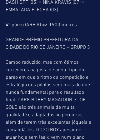
DASH OFF (05) = NINA KRAVIS (07) = 
EMBALADA FLECHA (03)
4º páreo (AREIA) => 1900 metros
GRANDE PRÊMIO PREFEITURA DA 
CIDADE DO RIO DE JANEIRO – GRUPO 3
Campo reduzido, mas com ótimos 
corredores na pista de areia. Tipo do 
páreo em que o ritmo da competição e 
estratégia dos pilotos será mais do que 
nunca fundamental para o resultado 
final. DARK BOBBY, MAGATOUR e JOE 
GOLD são três animais de muita 
qualidade e adaptados ao percurso, 
além de terem três excelentes jóqueis a 
comandá-los. GOGO BOY apesar de 
atuar hoje sem lasix, vem num plano 