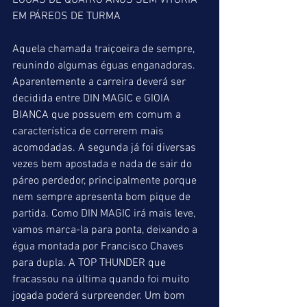
ÉGUAS DE QUATRO ANOS SEM VITÓRIA 
EM PÁREOS DE TURMA
Aquela chamada traiçoeira de sempre, 
reunindo algumas éguas enganadoras. 
Aparentemente a carreira deverá ser 
decidida entre DIN MAGIC e GIOIA 
BIANCA que possuem em comum a 
característica de correrem mais 
acomodadas. A segunda já foi diversas 
vezes bem apostada e nada de sair do 
páreo perdedor, principalmente porque 
nem sempre apresenta bom pique de 
partida. Como DIN MAGIC irá mais leve, 
vamos marca-la para ponta, deixando a 
égua montada por Francisco Chaves 
para dupla. A TOP THUNDER que 
fracassou na última quando foi muito 
jogada poderá surpreender. Um bom 