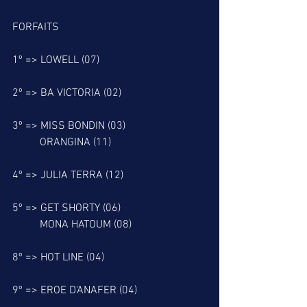
FORFAITS
1º => LOWELL (07)
2º => BA VICTORIA (02)
3º => MISS BONDIN (03)
          ORANGINA (11)
4º => JULIA TERRA (12)
5º => GET SHORTY (06)
          MONA HATOUM (08)
8º => HOT LINE (04)
9º => EROE D'ANAFER (04)