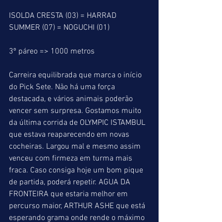
ISOLDA CRESTA (03) = HARRAD 
SUMMER (07) = NOGUCHI (01)
3º páreo => 1000 metros
Carreira equilibrada que marca o início 
do Pick Sete. Não há uma força 
destacada, e vários animais poderão 
vencer sem surpresa. Gostamos muito 
da última corrida de OLYMPIC ISTAMBUL 
que estava reaparecendo em novas 
cocheiras. Largou mal e mesmo assim 
venceu com firmeza em turma mais 
fraca. Caso consiga hoje um bom pique 
de partida, poderá repetir. AGUA DA 
FRONTEIRA que estaria melhor em 
percurso maior, ARTHUR ASHE que está 
esperando grama onde rende o máximo 