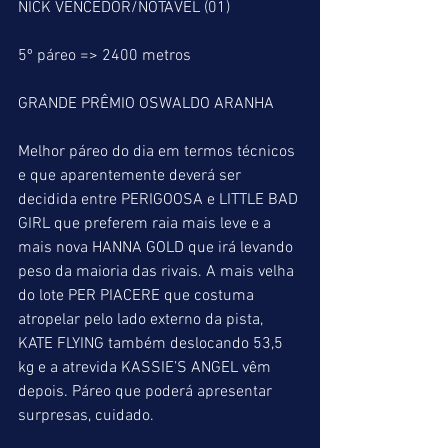
NICK VENCEDOR/NOTÁVEL (01)
5º páreo => 2400 metros
GRANDE PRÊMIO OSWALDO ARANHA
Melhor páreo do dia em termos técnicos 
e que aparentemente deverá ser 
decidida entre PERIGOOSA e LITTLE BAD 
GIRL que preferem raia mais leve e a 
mais nova HANNA GOLD que irá levando 
peso da maioria das rivais. A mais velha 
do lote PER PIACERE que costuma 
atropelar pelo lado externo da pista, 
KATE FLYING também deslocando 53,5 
kg e a atrevida KASSIE’S ANGEL vêm 
depois. Páreo que poderá apresentar 
surpresas, cuidado.