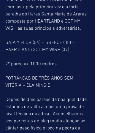
marcador, LELE BUCHECHA medicada 
com lasix pela primeira vez e a forte 
parelha do Haras Santa Maria de Araras 
composta por HEARTLAND e GOT MY 
WISH as suas principais adversárias.
GATA Y FLOR (04) = GREECE (05) = 
HAERTLAND/GOT MY WISH (07)
7º páreo => 1000 metros
POTRANCAS DE TRÊS ANOS SEM 
VITÓRIA – CLAIMING D
Depois de dois páreos de boa qualidade, 
estamos de volta a mais uma prova de 
nível técnico duvidoso. Aconselhamos 
aos parceiros do blog muita atenção ao 
cânter peso físico e jogo na pedra da 