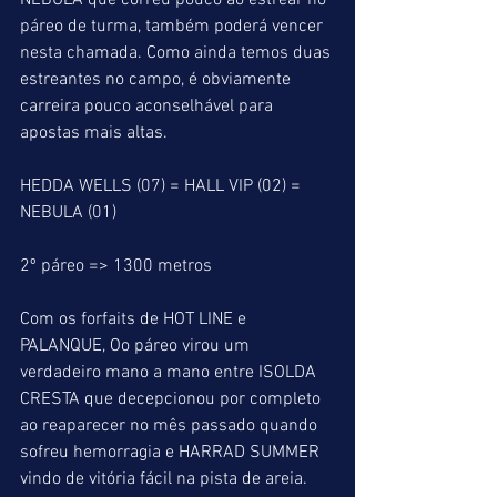
NEBULA que correu pouco ao estrear no 
páreo de turma, também poderá vencer 
nesta chamada. Como ainda temos duas 
estreantes no campo, é obviamente 
carreira pouco aconselhável para 
apostas mais altas.
HEDDA WELLS (07) = HALL VIP (02) = 
NEBULA (01)
2º páreo => 1300 metros
Com os forfaits de HOT LINE e 
PALANQUE, Oo páreo virou um 
verdadeiro mano a mano entre ISOLDA 
CRESTA que decepcionou por completo 
ao reaparecer no mês passado quando 
sofreu hemorragia e HARRAD SUMMER 
vindo de vitória fácil na pista de areia.