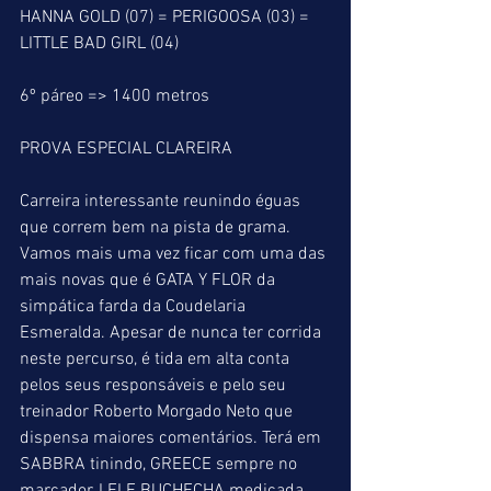
HANNA GOLD (07) = PERIGOOSA (03) = 
LITTLE BAD GIRL (04)
6º páreo => 1400 metros
PROVA ESPECIAL CLAREIRA
Carreira interessante reunindo éguas 
que correm bem na pista de grama. 
Vamos mais uma vez ficar com uma das 
mais novas que é GATA Y FLOR da 
simpática farda da Coudelaria 
Esmeralda. Apesar de nunca ter corrida 
neste percurso, é tida em alta conta 
pelos seus responsáveis e pelo seu 
treinador Roberto Morgado Neto que 
dispensa maiores comentários. Terá em 
SABBRA tinindo, GREECE sempre no 