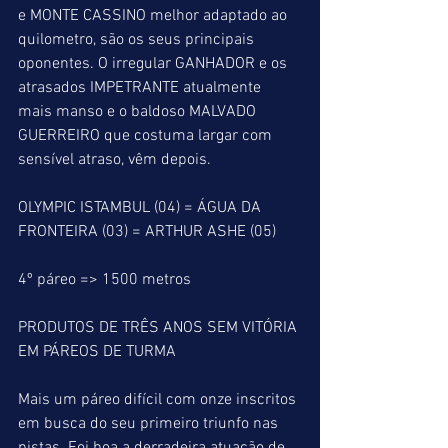
e MONTE CASSINO melhor adaptado ao 
quilometro, são os seus principais 
oponentes. O irregular GANHADOR e os 
atrasados IMPETRANTE atualmente 
mais manso e o baldoso MALVADO 
GUERREIRO que costuma largar com 
sensível atraso, vêm depois.
OLYMPIC ISTAMBUL (04) = ÁGUA DA 
FRONTEIRA (03) = ARTHUR ASHE (05) 
4º páreo => 1500 metros
PRODUTOS DE TRÊS ANOS SEM VITÓRIA 
EM PÁREOS DE TURMA
Mais um páreo difícil com onze inscritos 
em busca do seu primeiro triunfo nas 