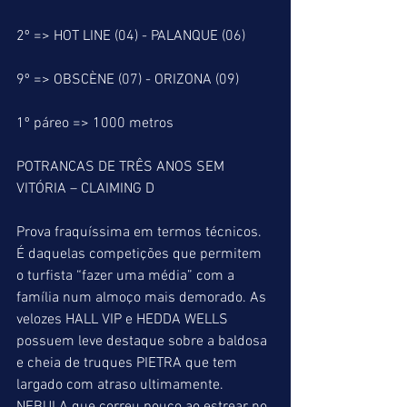
2º => HOT LINE (04) - PALANQUE (06)
9º => OBSCÈNE (07) - ORIZONA (09)
1º páreo => 1000 metros
POTRANCAS DE TRÊS ANOS SEM 
VITÓRIA – CLAIMING D
Prova fraquíssima em termos técnicos. 
É daquelas competições que permitem 
o turfista “fazer uma média” com a 
família num almoço mais demorado. As 
velozes HALL VIP e HEDDA WELLS 
possuem leve destaque sobre a baldosa 
e cheia de truques PIETRA que tem 
largado com atraso ultimamente. 