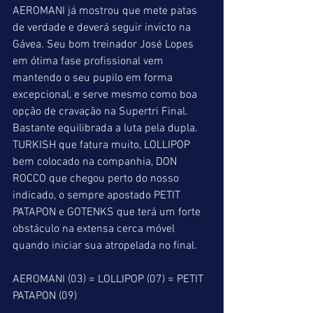
AEROMANI já mostrou que mete patas 
de verdade e deverá seguir invicto na 
Gávea. Seu bom treinador José Lopes 
em ótima fase profissional vem 
mantendo o seu pupilo em forma 
excepcional, e serve mesmo como boa 
opção de cravação na Supertri Final. 
Bastante equilibrada a luta pela dupla. 
TURKISH que fatura muito, LOLLIPOP 
bem colocado na companhia, DON 
ROCCO que chegou perto do nosso 
indicado, o sempre apostado PETIT 
PATAPON e GOTENKS que terá um forte 
obstáculo na extensa cerca móvel 
quando iniciar sua atropelada no final.
AEROMANI (03) = LOLLIPOP (07) = PETIT 
PATAPON (09)