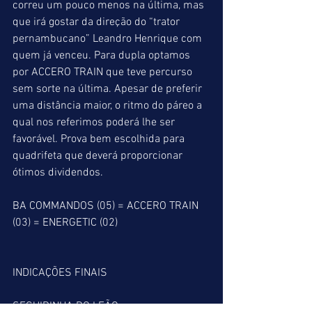
correu um pouco menos na última, mas 
que irá gostar da direção do “trator 
pernambucano” Leandro Henrique com 
quem já venceu. Para dupla optamos 
por ACCERO TRAIN que teve percurso 
sem sorte na última. Apesar de preferir 
uma distância maior, o ritmo do páreo a 
qual nos referimos poderá lhe ser 
favorável. Prova bem escolhida para 
quadrifeta que deverá proporcionar 
ótimos dividendos.
BA COMMANDOS (05) = ACCERO TRAIN 
(03) = ENERGETIC (02)
INDICAÇÕES FINAIS
SEGUIDINHA DO LEÃO