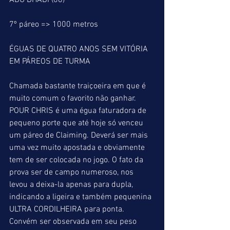
ABU DHABI (08)
7º páreo => 1000 metros
ÉGUAS DE QUATRO ANOS SEM VITÓRIA 
EM PÁREOS DE TURMA
Chamada bastante traiçoeira em que é 
muito comum o favorito não ganhar. 
POUR CHRIS é uma égua faturadora de 
pequeno porte que até hoje só venceu 
um páreo de Claiming. Deverá ser mais 
uma vez muito apostada e obviamente 
tem de ser colocada no jogo. O fato da 
prova ser de campo numeroso, nos 
levou a deixa-la apenas para dupla, 
indicando a ligeira e também pequenina 
ULTRA CORDILHEIRA para ponta. 
Convém ser observada em seu peso 