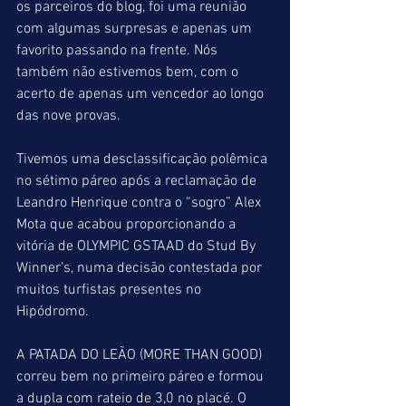
os parceiros do blog, foi uma reunião 
com algumas surpresas e apenas um 
favorito passando na frente. Nós 
também não estivemos bem, com o 
acerto de apenas um vencedor ao longo 
das nove provas.
Tivemos uma desclassificação polêmica 
no sétimo páreo após a reclamação de 
Leandro Henrique contra o “sogro” Alex 
Mota que acabou proporcionando a 
vitória de OLYMPIC GSTAAD do Stud By 
Winner’s, numa decisão contestada por 
muitos turfistas presentes no 
Hipódromo.
A PATADA DO LEÃO (MORE THAN GOOD) 
correu bem no primeiro páreo e formou 
a dupla com rateio de 3,0 no placé. O 