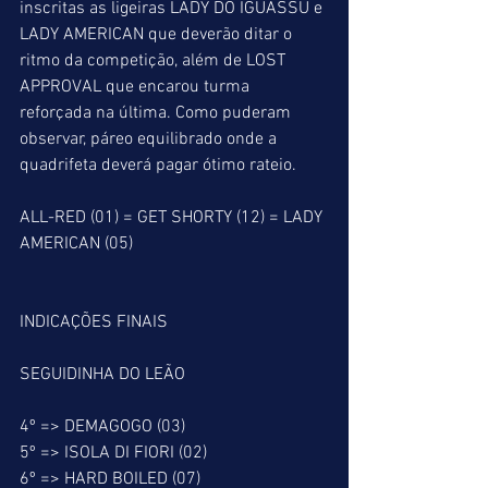
inscritas as ligeiras LADY DO IGUASSU e 
LADY AMERICAN que deverão ditar o 
ritmo da competição, além de LOST 
APPROVAL que encarou turma 
reforçada na última. Como puderam 
observar, páreo equilibrado onde a 
quadrifeta deverá pagar ótimo rateio.  
ALL-RED (01) = GET SHORTY (12) = LADY 
AMERICAN (05)
INDICAÇÕES FINAIS
SEGUIDINHA DO LEÃO
4º => DEMAGOGO (03)
5º => ISOLA DI FIORI (02)
6º => HARD BOILED (07)