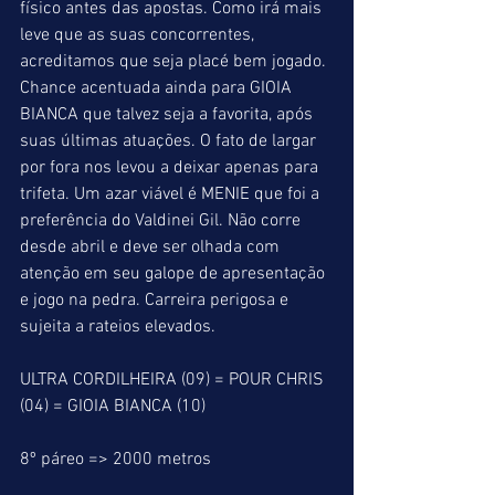
físico antes das apostas. Como irá mais 
leve que as suas concorrentes, 
acreditamos que seja placé bem jogado. 
Chance acentuada ainda para GIOIA 
BIANCA que talvez seja a favorita, após 
suas últimas atuações. O fato de largar 
por fora nos levou a deixar apenas para 
trifeta. Um azar viável é MENIE que foi a 
preferência do Valdinei Gil. Não corre 
desde abril e deve ser olhada com 
atenção em seu galope de apresentação 
e jogo na pedra. Carreira perigosa e 
sujeita a rateios elevados.
ULTRA CORDILHEIRA (09) = POUR CHRIS 
(04) = GIOIA BIANCA (10)
8º páreo => 2000 metros