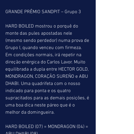
GRANDE PRÊMIO SANDPIT – Grupo 3
HARD BOILED mostrou o porquê do 
monte das pules apostadas nele 
(mesmo sendo perdedor) numa prova de 
Grupo I, quando venceu com firmeza. 
Em condições normais, irá repetir na 
direção enérgica do Carlos Lavor. Muito 
equilibrada a dupla entre HECTOR GOLD, 
MONDRAGON, CORAÇÃO SUREÑO e ABU 
DHABI. Uma quadrifeta com o nosso 
indicado para ponta e os quatro 
supracitados para as demais posições, é 
uma boa dica neste páreo que é o 
melhor da domingueira.
HARD BOILED (07) = MONDRAGON (04) = 