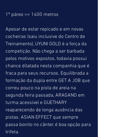
1º páreo => 1400 metros
Apesar de estar repicado e em novas 
cocheiras (saiu inclusive do Centro de 
Treinamento), UYUNI GOLD é a força da 
competição. Não chega a ser barbada 
pelos motivos expostos, todavia possui 
chance dilatada nesta companhia que é 
fraca para seus recursos. Equilibrada a 
formação da dupla entre GET A JOB que 
correu pouco na pista de areia na 
segunda feira passada, ARAGANO em 
turma acessível e GUETHARY 
reaparecendo de longa ausência das 
pistas. ASIAN EFFECT que sempre 
passa bonito no cânter, é boa opção para 
trifeta.