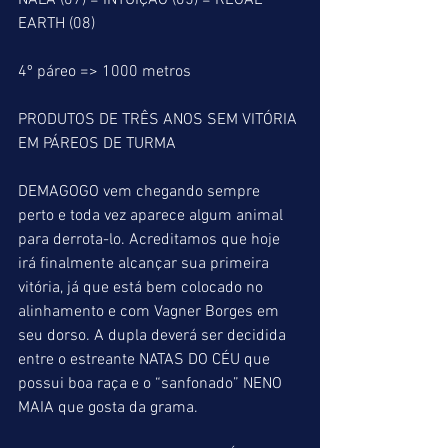
NALA (07) = INTUIÇÃO (05) = REGAL 
EARTH (08)
4º páreo => 1000 metros
PRODUTOS DE TRÊS ANOS SEM VITÓRIA 
EM PÁREOS DE TURMA
DEMAGOGO vem chegando sempre 
perto e toda vez aparece algum animal 
para derrota-lo. Acreditamos que hoje 
irá finalmente alcançar sua primeira 
vitória, já que está bem colocado no 
alinhamento e com Vagner Borges em 
seu dorso. A dupla deverá ser decidida 
entre o estreante NATAS DO CÉU que 
possui boa raça e o “sanfonado” NENO 
MAIA que gosta da grama.