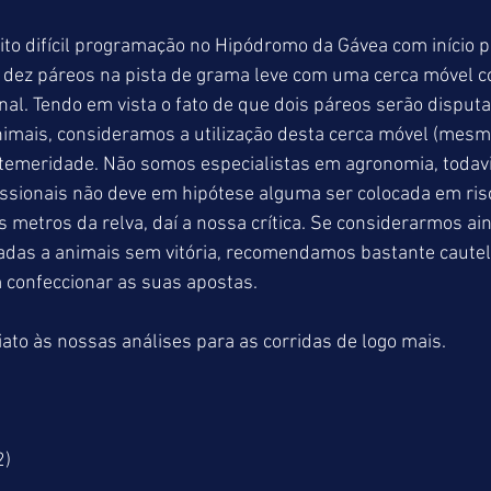
ito difícil programação no Hipódromo da Gávea com início p
 dez páreos na pista de grama leve com uma cerca móvel c
inal. Tendo em vista o fato de que dois páreos serão disput
imais, consideramos a utilização desta cerca móvel (mesm
temeridade. Não somos especialistas em agronomia, toda
ssionais não deve em hipótese alguma ser colocada em ris
 metros da relva, daí a nossa crítica. Se considerarmos ai
das a animais sem vitória, recomendamos bastante cautela
 confeccionar as suas apostas.
to às nossas análises para as corridas de logo mais.
2)