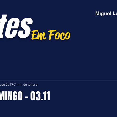
tes
Miguel L
Em Foco
. de 2019
7 min de leitura
MINGO - 03.11