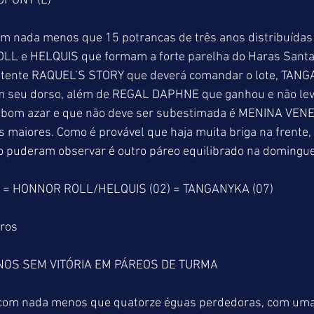
UPONT (L)
om nada menos que 15 potrancas de três anos distribuídas
L e HELQUIS que formam a forte parelha do Haras Santa 
sistente RAQUEL’S STORY que deverá comandar o lote, TANG
 seu dorso, além de REGAL DAPHNE que ganhou e não levo
bom azar e que não deve ser subestimada é MENINA VENE
 maiores. Como é provável que haja muita briga na frente,
mo puderam observar é outro páreo equilibrado na domingue
) = HONNOR ROLL/HELQUIS (02) = TANGANYKA (07)
tros
NOS SEM VITÓRIA EM PÁREOS DE TURMA
 com nada menos que quatorze éguas perdedoras, com uma