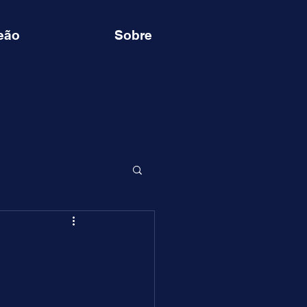
eão
Sobre