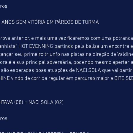
tros
 ANOS SEM VITÓRIA EM PÁREOS DE TURMA
va anterior, e mais uma vez ficaremos com uma potranca
banhista” HOT EVENNING partindo pela baliza um encontra e
ançar seu primeiro triunfo nas pistas na direção de Valdinei
fora é a sua principal adversária, podendo mesmo apertar 
 são esperadas boas atuações de NACI SOLA que vai partir l
INE vindo de corrida regular em percurso maior e BITE SI
ITAVA (08) = NACI SOLA (02)
tros