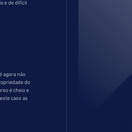
e de difícil 
é agora não 
opriedade do 
reo é cheio e 
este caso as 
.