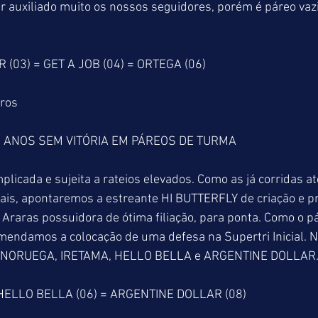
auxiliado muito os nossos seguidores, porém é páreo vazio 
03) = GET A JOB (04) = ORTEGA (06)
tros
 ANOS SEM VITÓRIA EM PÁREOS DE TURMA
cada e sujeita a rateios elevados. Como as já corridas at
s, apontaremos a estreante HI BUTTERFLY de criação e pr
Araras possuidora de ótima filiação, para ponta. Como o pá
omendamos a colocação de uma defesa na Supertri Inicial. N
o NORUEGA, IRETAMA, HELLO BELLA e ARGENTINE DOLLAR
 HELLO BELLA (06) = ARGENTINE DOLLAR (08)