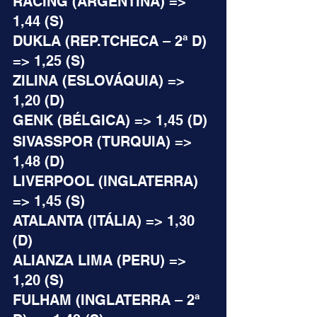
RACING (ARGENTINA) => 
1,44 (S)
DUKLA (REP.TCHECA – 2ª D) 
=> 1,25 (S)
ZILINA (ESLOVÁQUIA) => 
1,20 (D)
GENK (BÉLGICA) => 1,45 (D)
SIVASSPOR (TURQUIA) => 
1,48 (D)
LIVERPOOL (INGLATERRA) 
=> 1,45 (S)
ATALANTA (ITÁLIA) => 1,30 
(D)
ALIANZA LIMA (PERU) => 
1,20 (S)
FULHAM (INGLATERRA – 2ª 