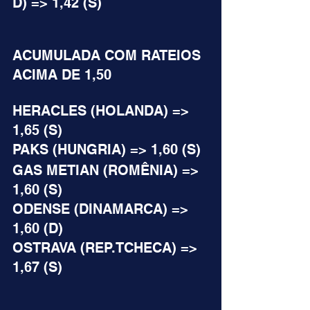
D) => 1,42 (S)
ACUMULADA COM RATEIOS 
ACIMA DE 1,50
HERACLES (HOLANDA) => 
1,65 (S)
PAKS (HUNGRIA) => 1,60 (S)
GAS METIAN (ROMÊNIA) => 
1,60 (S)
ODENSE (DINAMARCA) => 
1,60 (D)
OSTRAVA (REP.TCHECA) => 
1,67 (S)