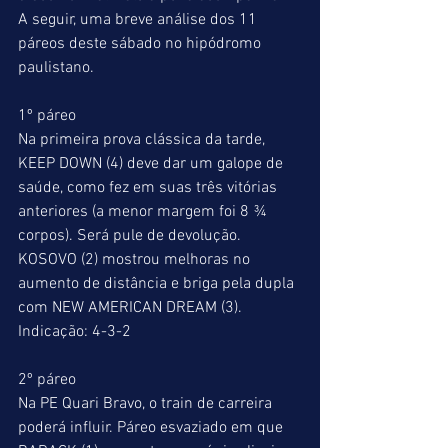
A seguir, uma breve análise dos 11 
páreos deste sábado no hipódromo 
paulistano.
1º páreo
Na primeira prova clássica da tarde, 
KEEP DOWN (4) deve dar um galope de 
saúde, como fez em suas três vitórias 
anteriores (a menor margem foi 8 ¾ 
corpos). Será pule de devolução. 
KOSOVO (2) mostrou melhoras no 
aumento de distância e briga pela dupla 
com NEW AMERICAN DREAM (3).
Indicação: 4-3-2
2º páreo
Na PE Quari Bravo, o train de carreira 
poderá influir. Páreo esvaziado em que 