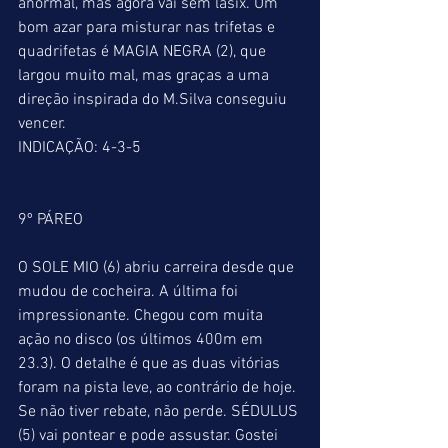
anormal, mas agora vai sem lasix. Um 
bom azar para misturar nas trifetas e 
quadrifetas é MAGIA NEGRA (2), que 
largou muito mal, mas graças a uma 
direção inspirada do M.Silva conseguiu 
vencer. 
INDICAÇÃO: 4-3-5
9º PÁREO
O SOLE MIO (6) abriu carreira desde que 
mudou de cocheira. A última foi 
impressionante. Chegou com muita 
ação no disco (os últimos 400m em 
23.3). O detalhe é que as duas vitórias 
foram na pista leve, ao contrário de hoje. 
Se não tiver rebate, não perde. SÉDULUS 
(5) vai pontear e pode assustar. Gostei 