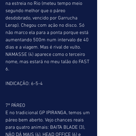
na estreia no Rio (meteu tempo meio 
segundo melhor que o páreo 
desdobrado, vencido por Garrucha 
Lerap). Chegou com ação no disco. Só 
não marco ela para a ponta porque está 
aumentando 500m num intervalo de 40 
dias e a viagem. Mas é rival de vulto. 
NAMASSE (4) aparece como o terceiro 
nome, mas estará no meu talão do FAST 
6.
INDICAÇÃO: 6-5-4
7º PÁREO
E no tradicional GP IPIRANGA, temos um 
páreo bem aberto. Vejo chances reais 
para quatro animais: BAITA BLADE (3), 
NÃO DÁ MAIS (4), HEAD OFFICE (6) e 