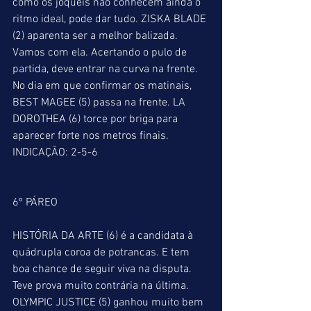
como os jóqueis não conhecem ainda o 
ritmo ideal, pode dar tudo. ZISKA BLADE 
(2) aparenta ser a melhor balizada. 
Vamos com ela. Acertando o pulo de 
partida, deve entrar na curva na frente. 
No dia em que confirmar os matinais, 
BEST MAGEE (5) passa na frente. LA 
DOROTHEA (6) torce por briga para 
aparecer forte nos metros finais.
INDICAÇÃO: 2-5-6
6º PÁREO
HISTÓRIA DA ARTE (6) é a candidata à 
quádrupla coroa de potrancas. E tem 
boa chance de seguir viva na disputa. 
Teve prova muito contrária na última. 
OLYMPIC JUSTICE (5) ganhou muito bem 