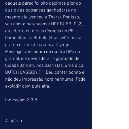
daquele páreo foi oito décimos pior do 
que o das potrancas ganhadoras no 
mesmo dia (venceu a Thara). Por isso, 
vou com o paranaense HEY BUBBLE (2), 
que derrotou o Haja Coração no PR. 
Como filho da Bubble (duas vitórias na 
grama e irmã da cracaça Olympic 
Message, vencedora de quatro GPs na 
grama), ele deve adorar o gramado de 
Cidade Jardim. Aos azaristas, uma dica: 
BUTCH CASSIDY (1). Deu cânter bonito e 
não deu impressão hora nenhuma. Pode 
explodir com pule alta.
Indicação: 2-3-5
4º páreo