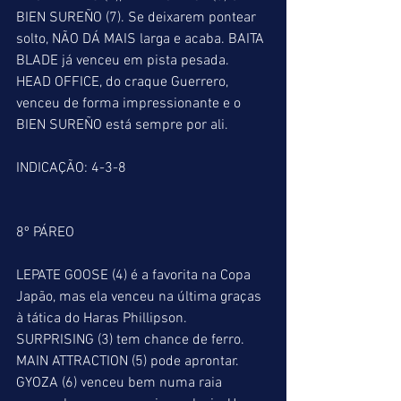
BIEN SUREÑO (7). Se deixarem pontear 
solto, NÃO DÁ MAIS larga e acaba. BAITA 
BLADE já venceu em pista pesada. 
HEAD OFFICE, do craque Guerrero, 
venceu de forma impressionante e o 
BIEN SUREÑO está sempre por ali.
INDICAÇÃO: 4-3-8
8º PÁREO
LEPATE GOOSE (4) é a favorita na Copa 
Japão, mas ela venceu na última graças 
à tática do Haras Phillipson. 
SURPRISING (3) tem chance de ferro. 
MAIN ATTRACTION (5) pode aprontar. 
GYOZA (6) venceu bem numa raia 