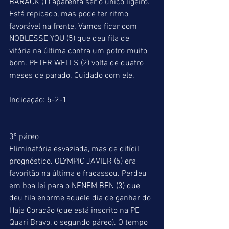
BARACK (1) aparenta ser o único ligeiro. 
Está repicado, mas pode ter ritmo 
favorável na frente. Vamos ficar com 
NOBLESSE YOU (5) que deu fila de 
vitória na última contra um potro muito 
bom. PETER WELLS (2) volta de quatro 
meses de parado. Cuidado com ele.
Indicação: 5-2-1
3º páreo
Eliminatória esvaziada, mas de difícil 
prognóstico. OLYMPIC JAVIER (5) era 
favoritão na última e fracassou. Perdeu 
em boa lei para o NENEM BEN (3) que 
deu fila enorme aquele dia de ganhar do 
Haja Coração (que está inscrito na PE 
Quari Bravo, o segundo páreo). O tempo 