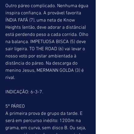
Outro páreo complicado. Nenhuma égua 
inspira confiança. A provável favorita 
ÍNDIA FAFÁ (7), uma neta de Know 
Heights (então, deve adorar a distância) 
está perdendo peso a cada corrida. Olho 
na balança. IMPETUOSA BISCA (5) deve 
sair ligeira. TO THE ROAD (6) vai levar o 
nosso voto por estar ambientada à 
distância do páreo. Na descarga do 
menino Jesus, MERMANN GOLDA (3) é 
rival.
INDICAÇÃO: 6-3-7.
5º PÁREO
A primeira prova de grupo da tarde. E 
será em percurso inédito: 1200m na 
grama, em curva, sem disco B. Ou seja, 